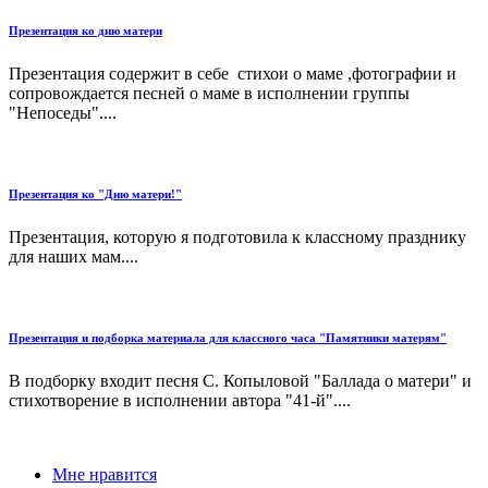
Презентация ко дню матери
Презентация содержит в себе стихои о маме ,фотографии и
сопровождается песней о маме в исполнении группы
"Непоседы"....
Презентация ко "Дню матери!"
Презентация, которую я подготовила к классному празднику
для наших мам....
Презентация и подборка материала для классного часа "Памятники матерям"
В подборку входит песня С. Копыловой "Баллада о матери" и
стихотворение в исполнении автора "41-й"....
Мне нравится