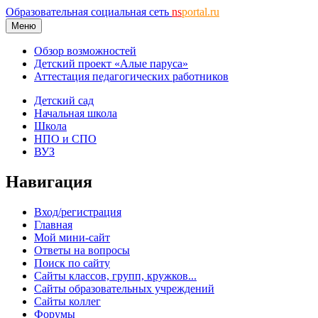
Образовательная социальная сеть
ns
portal.ru
Меню
Обзор возможностей
Детский проект «Алые паруса»
Аттестация педагогических работников
Детский сад
Начальная школа
Школа
НПО и СПО
ВУЗ
Навигация
Вход/регистрация
Главная
Мой мини-сайт
Ответы на вопросы
Поиск по сайту
Сайты классов, групп, кружков...
Сайты образовательных учреждений
Сайты коллег
Форумы