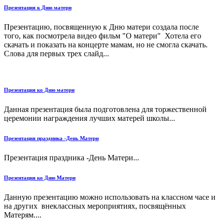
Презентация к Дню матери
Презентацию, посвященную к Дню матери создала после
того, как посмотрела видео фильм "О матери" Хотела его
скачать и показать на концерте мамам, но не смогла скачать.
Слова для первых трех слайд...
Презентация ко Дню матери
Данная презентация была подготовлена для торжественной
церемонии награждения лучших матерей школы...
Презентация праздника -День Матери
Презентация праздника -День Матери...
Презентация ко Дню Матери
Данную презентацию можно использовать на классном часе и
на других внеклассных мероприятиях, посвящённых
Матерям....