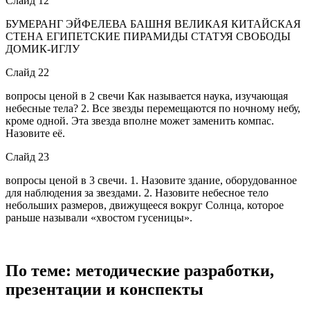
Слайд 12
БУМЕРАНГ ЭЙФЕЛЕВА БАШНЯ ВЕЛИКАЯ КИТАЙСКАЯ
СТЕНА ЕГИПЕТСКИЕ ПИРАМИДЫ СТАТУЯ СВОБОДЫ
ДОМИК-ИГЛУ
Слайд 22
вопросы ценой в 2 свечи Как называется наука, изучающая
небесные тела? 2. Все звезды перемещаются по ночному небу,
кроме одной. Эта звезда вполне может заменить компас.
Назовите её.
Слайд 23
вопросы ценой в 3 свечи. 1. Назовите здание, оборудованное
для наблюдения за звездами. 2. Назовите небесное тело
небольших размеров, движущееся вокруг Солнца, которое
раньше называли «хвостом гусеницы».
По теме: методические разработки,
презентации и конспекты