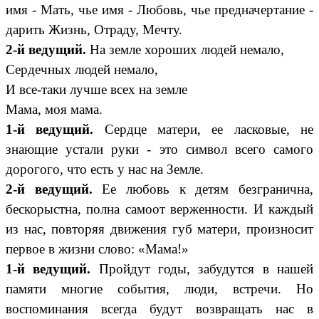
имя - Мать, чье имя - Любовь, чье предначертание -
дарить Жизнь, Отраду, Мечту.
2-й
ведущий.
На земле хороших людей немало,
Сердечных людей немало,
И все-таки лучше всех на земле
Мама, моя мама.
1-й ведущий.
Сердце матери, ее ласковые, не
знающие устали руки - это символ всего самого
дорогого, что есть у нас на Земле.
2-й ведущий.
Ее любовь к детям безгранична,
бескорыстна, полна самоот верженности. И каждый
из нас, повторяя движения губ матери, произносит
первое в жизни слово: «Мама!»
1-й ведущий.
Пройдут годы, забудутся в нашей
памяти многие события, люди, встречи. Но
воспоминания всегда будут возвращать нас в