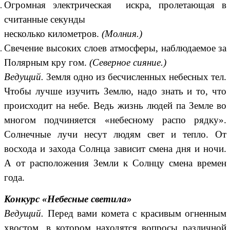
Огромная электрическая искра, пролетающая в
считанные секунды
несколько километров.
(Молния.)
Свечение высоких слоев атмосферы, наблюдаемое за
Полярным кру гом.
(Северное сияние.)
Ведущий.
Земля одно из бесчисленных небесных тел.
Чтобы лучше изучить Землю, надо знать и то, что
происходит на небе. Ведь жизнь людей па Земле во
многом подчиняется «небесному распо рядку».
Солнечные лучи несут людям свет и тепло. От
восхода и захода Солнца зависит смена дня и ночи.
А от расположения Земли к Солнцу смена времен
года.
Конкурс «Небесные светила»
Ведущий.
Перед вами комета с красивым огненным
хвостом, в котором находятся вопросы различной