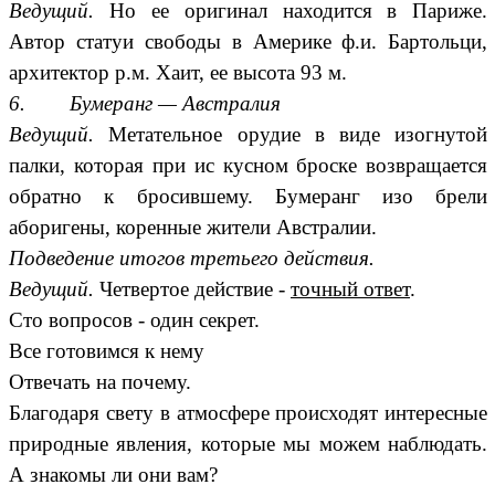
Ведущий.
Но ее оригинал находится в Париже.
Автор статуи свободы в Америке ф.и. Бартольци,
архитектор р.м. Хаит, ее высота 93 м.
6. Бумеранг — Австралия
Ведущий.
Метательное орудие в виде изогнутой
палки, которая при ис кусном броске возвращается
обратно к бросившему. Бумеранг изо брели
аборигены, коренные жители Австралии.
Подведение итогов третьего действия.
Ведущий.
Четвертое действие -
точный ответ
.
Сто вопросов - один секрет.
Все готовимся к нему
Отвечать на почему.
Благодаря свету в атмосфере происходят интересные
природные явления, которые мы можем наблюдать.
А знакомы ли они вам?