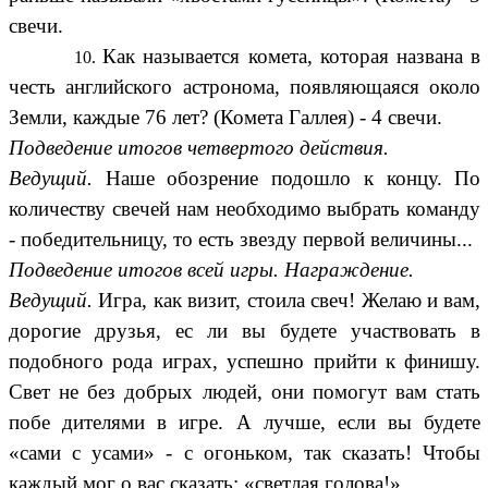
свечи.
Как называется комета, которая названа в
честь английского астронома, появляющаяся около
Земли, каждые 76 лет? (Комета Галлея) - 4 свечи.
Подведение итогов четвертого действия.
Ведущий.
Наше обозрение подошло к концу. По
количеству свечей нам необходимо выбрать команду
- победительницу, то есть звезду первой величины...
Подведение итогов всей игры. Награждение.
Ведущий.
Игра, как визит, стоила свеч! Желаю и вам,
дорогие друзья, ес ли вы будете участвовать в
подобного рода играх, успешно прийти к финишу.
Свет не без добрых людей, они помогут вам стать
побе дителями в игре. А лучше, если вы будете
«сами с усами» - с огоньком, так сказать! Чтобы
каждый мог о вас сказать: «светлая голова!»