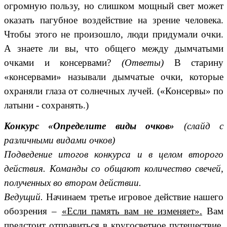
огромную пользу, но слишком мощный свет может
оказать пагубное воздействие на зрение человека.
Чтобы этого не произошло, люди придумали очки.
А знаете ли вы, что общего между дымчатыми
очками и консервами?
(Ответы)
В старину
«консервами» называли дымчатые очки, которые
охраняли глаза от солнечных лучей. («Консервы» по
латыни - сохранять.)
Конкурс «Определите виды очков»
(слайд с
различными видами очков)
Подведение итогов конкурса и в целом второго
действия. Команды со общают количество свечей,
полученных во втором действии.
Ведущий.
Начинаем третье игровое действие нашего
обозрения –
«Если память вам не изменяет».
Вам
предстоит отправиться в кругосветное путешествие.