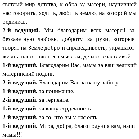
светлый мир детства, к обра зу матери, научившей
нас говорить, ходить, любить землю, на которой мы
родились.
2-й ведущий.
Мы благодарим всех матерей за
беззаветную любовь, доброту, за руки, которые
творят на Земле добро и справедливость, украшают
жизнь, напол няют ее смыслом, делают счастливой.
1-й ведущий.
Благодарим Вас, мамы за ваш великий
материнский подвиг.
2-й ведущий.
Благодарим Вас за вашу заботу.
1-й ведущий.
за понимание.
2-й ведущий.
за терпение.
1-й ведущий.
за вашу сердечность.
2-й ведущий.
за то, что вы у нас есть.
1-й ведущий.
Мира, добра, благополучия вам, наши
мамы!!!