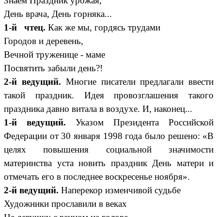
Знаем Праздник урожая,
День врача, День горняка...
1-й чтец.
Как же мы, гордясь трудами
Городов и деревень,
Вечной труженице - маме
Посвятить забыли день?!
2-й ведущий.
Многие писатели предлагали ввести
такой праздник. Идея провозглашения такого
праздника давно витала в воздухе. И, наконец...
1-й ведущий.
Указом Президента Российской
Федерации от 30 января 1998 года было решено: «В
целях повышения социальной значимости
материнства уста новить праздник День матери и
отмечать его в последнее воскресенье ноября».
2-й ведущий.
Наперекор изменчивой судьбе
Художники прославили в веках