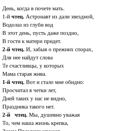
День, когда в почете мать.
1-й
чтец.
Астронавт из дали звездной,
Водолаз из глуби вод
В этот день, пусть даже поздно,
В гости к матери придет.
2-й чтец.
И, забыв о прежних спорах,
Для нее найдут слова
Те счастливцы, у которых
Мама старая жива.
1-й чтец.
Вот и стало мне обидно:
Просчитал я четки лет,
Дней таких у нас не видно,
Праздника такого нет.
2-й чтец.
Мы, душевно уважая
То, чем наша жизнь крепка,