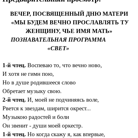
ВЕЧЕР, ПОСВЯЩЕННЫЙ ДНЮ МАТЕРИ
«МЫ БУДЕМ ВЕЧНО ПРОСЛАВЛЯТЬ
ТУ
ЖЕНЩИНУ, ЧЬЕ ИМЯ МАТЬ»
ПОЗНАВАТЕЛЬНАЯ ПРОГРАММА
«СВЕТ»
1-й чтец.
Воспеваю то, что вечно ново,
И хотя не гимн пою,
Но в душе родившееся слово
Обретает музыку свою.
2-й чтец.
И, моей не подчиняясь воле,
Рвется к звездам, ширится окрест...
Музыкою радостей и боли
Он звенит - души моей оркестр.
1-й чтец.
Но когда скажу я, как впервые,