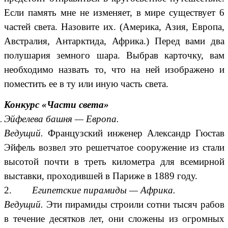
Если память мне не изменяет, в мире существует 6
частей света. Назовите их. (Америка, Азия, Европа,
Австралия, Антарктида, Африка.) Перед вами два
полушария земного шара. Выбрав карточку, вам
необходимо назвать то, что на ней изображено и
поместить ее в ту или иную часть света.
Конкурс «Части света»
Эйфелева башня — Европа.
Ведущий.
Французский инженер Александр Гюстав
Эйфель возвел это решетчатое сооружение из стали
высотой почти в треть километра для всемирной
выставки, проходившей в Париже в 1889 году.
2.
Египетские пирамиды — Африка.
Ведущий.
Эти пирамиды строили сотни тысяч рабов
в течение десятков лет, они сложены из огромных