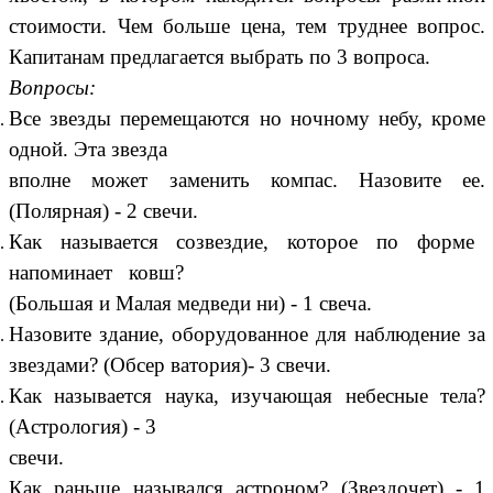
стоимости. Чем больше цена, тем труднее вопрос.
Капитанам предлагается выбрать по 3 вопроса.
Вопросы:
Все звезды перемещаются но ночному небу, кроме
одной. Эта звезда
вполне может заменить компас. Назовите ее.
(Полярная) - 2 свечи.
Как называется созвездие, которое по форме
напоминает ковш?
(Большая и Малая медведи ни) - 1 свеча.
Назовите здание, оборудованное для наблюдение за
звездами? (Обсер ватория)- 3 свечи.
Как называется наука, изучающая небесные тела?
(Астрология) - 3
свечи.
Как раньше назывался астроном? (Звездочет) - 1