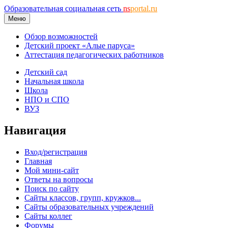
Образовательная социальная сеть
ns
portal.ru
Меню
Обзор возможностей
Детский проект «Алые паруса»
Аттестация педагогических работников
Детский сад
Начальная школа
Школа
НПО и СПО
ВУЗ
Навигация
Вход/регистрация
Главная
Мой мини-сайт
Ответы на вопросы
Поиск по сайту
Сайты классов, групп, кружков...
Сайты образовательных учреждений
Сайты коллег
Форумы