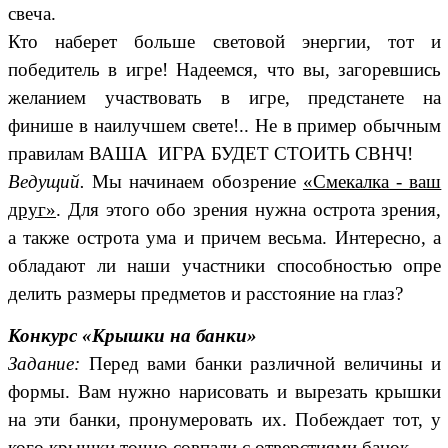
свеча.
Кто наберет больше световой энергии, тот и
победитель в игре! Надеемся, что вы, загоревшись
желанием участвовать в игре, предстанете на
финише в наилучшем свете!.. Не в пример обычным
правилам ВАША ИГРА БУДЕТ СТОИТЬ СВНЧ!
Ведущий.
Мы начинаем обозрение
«Смекалка - ваш
друг»
. Для этого обо зрения нужна острота зрения,
а также острота ума и причем весьма. Интересно, а
обладают ли наши участники способностью опре
делить размеры предметов и расстояние на глаз?
Конкурс «Крышки на банки»
Задание:
Перед вами банки различной величины и
формы. Вам нужно нарисовать и вырезать крышки
на эти банки, пронумеровать их. Побеждает тот, у
кого крышки точно совпали с отверстиями банок.