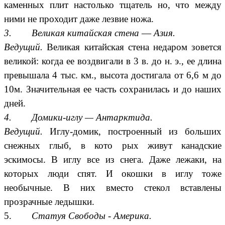
каменных плит настолько тщатель но, что между
ними не проходит даже лезвие ножа.
3. Великая китайская стена
—
Азия.
Ведущий.
Великая китайская стена недаром зовется
великой: когда ее воздвигали в 3 в. до н. э., ее длина
превышала 4 тыс. км., высота достигала от 6,6 м до
10м. Значительная ее часть сохранилась и до наших
дней.
4. Домики-иглу — Антарктида.
Ведущий.
Иглу-домик, построенный из больших
снежных глыб, в кото рых живут канадские
эскимосы. В иглу все из снега. Даже лежаки, на
которых люди спят. И окошки в иглу тоже
необычные. В них вместо стекол вставлены
прозрачные ледышки.
5.
Статуя Свободы - Америка.