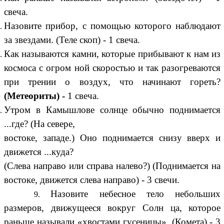
свеча.
Назовите прибор, с помощью которого наблюдают
за звездами. (Теле скоп) - 1 свеча.
Как называются камни, которые прибывают к нам из
космоса с огром ной скоростью и так разогреваются
при трении о воздух, что начинают гореть?
(Метеориты) -
1 свеча.
Утром в Камышлове солнце обычно поднимается
...где? (На севере,
востоке, западе.) Оно поднимается снизу вверх и
движется ...куда?
(Слева направо или справа налево?) (Поднимается на
востоке, движется слева направо) - 3 свечи.
Назовите небесное тело небольших
размеров, движущееся вокруг Солн ца, которое
раньше называли «хвостами гусеницы». (Комета) - 3