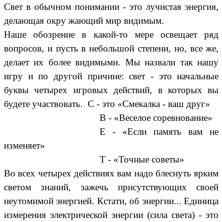
Свет в обычном понимании
-
это лучистая энергия,
делающая окру жающий мир видимым.
Наше обозрение в какой-то мере освещает ряд
вопросов, и пусть в небольшой степени, но, все же,
делает их более видимыми. Мы назвали так нашу
игру и по другой причине: свет - это начальные
буквы четырех игровых действий, в которых вы
будете участвовать. С - это «Смекалка - ваш друг»
В - «Веселое соревнование»
Е - «Если память вам не
изменяет»
Т - «Точные советы»
Во всех четырех действиях вам надо блеснуть ярким
светом знаний, зажечь присутствующих своей
неутомимой энергией. Кстати, об энергии... Единица
измерения электрической энергии (сила света) - это