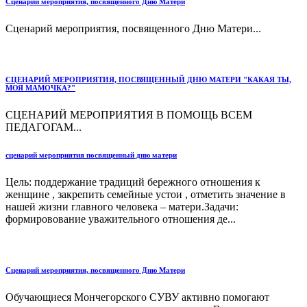
Сценарий мероприятия, посвященного Дню Матери
Сценарий мероприятия, посвященного Дню Матери...
СЦЕНАРИЙ МЕРОПРИЯТИЯ, ПОСВЯЩЕННЫЙ ДНЮ МАТЕРИ "КАКАЯ ТЫ,
МОЯ МАМОЧКА?"
СЦЕНАРИЙ МЕРОПРИЯТИЯ В ПОМОЩЬ ВСЕМ
ПЕДАГОГАМ...
сценарий мероприятия посвященный дню матери
Цель: поддержание традиций бережного отношения к
женщине , закрепить семейные устои , отметить значение в
нашей жизни главного человека – матери.Задачи:
формировование уважительного отношения де...
Сценарий мероприятия, посвященного Дню Матери
Обучающиеся Мончегорского СУВУ активно помогают