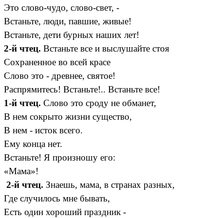
Это слово-чудо, слово-свет, -
Встаньте, люди, павшие, живые!
Встаньте, дети бурных наших лет!
2-й чтец.
Встаньте все и выслушайте стоя
Сохраненное во всей красе
Слово это - древнее, святое!
Распрямитесь! Встаньте!.. Встаньте все!
1-й чтец.
Слово это сроду не обманет,
В нем сокрыто жизни существо,
В нем - исток всего.
Ему конца нет.
Встаньте! Я произношу его:
«Мама»!
2-й чтец.
Знаешь, мама, в странах разных,
Где случилось мне бывать,
Есть один хороший праздник -