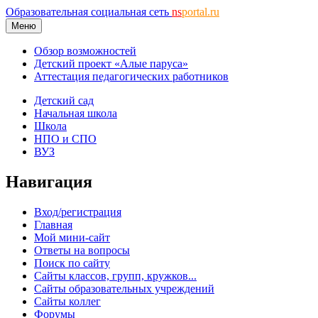
Образовательная социальная сеть
ns
portal.ru
Меню
Обзор возможностей
Детский проект «Алые паруса»
Аттестация педагогических работников
Детский сад
Начальная школа
Школа
НПО и СПО
ВУЗ
Навигация
Вход/регистрация
Главная
Мой мини-сайт
Ответы на вопросы
Поиск по сайту
Сайты классов, групп, кружков...
Сайты образовательных учреждений
Сайты коллег
Форумы