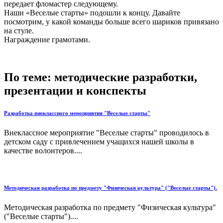
передает фломастер следующему.
Наши «Веселые старты» подошли к концу. Давайте
посмотрим, у какой команды больше всего шариков привязано
на стуле.
Награждение грамотами.
По теме: методические разработки,
презентации и конспекты
Разработка внеклассного мероприятия "Веселые старты"
Внеклассное мероприятие "Веселые старты" проводилось в
детском саду с привлечением учащихся нашей школы в
качестве волонтеров....
Методическая разработка по предмету "Физическая культура" ("Веселые старты").
Методическая разработка по предмету "Физическая культура"
("Веселые старты")....