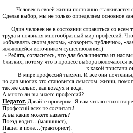
Человек в своей жизни постоянно сталкивается
Сделав выбор, мы не только определяем основное заня
Один человек не в состоянии справиться со всем те
труда и появился многообразный мир профессий. Что 
«объявлять своим делом», «говорить публично», «за
являющейся источником существования.)
- Ребята, согласитесь, что для большинства из нас 
близких, потому что в процесс выбора включаются вс
к какой пристани о
В мире профессий тысячи. И все они почтенны,
но для многих это становится смыслом жизни, помог
так же сильно, как воздух и вода.
А много ли вы знаете профессий?
Педагог.
Давайте проверим. Я вам читаю стихотворени
Профессий всех не сосчитать!
А вы какие можете назвать?
Поезд водит…(машинист),
Пашет в поле…(тракторист).