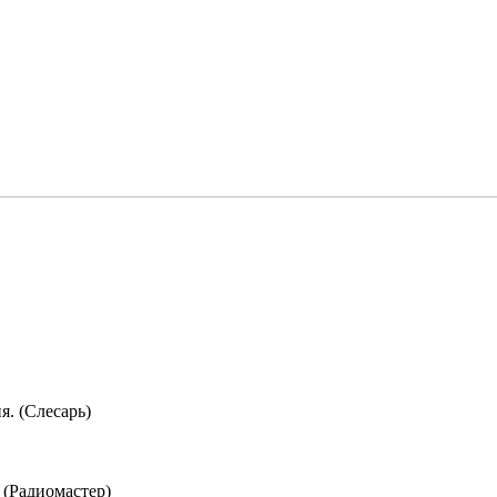
я. (Слесарь)
 (Радиомастер)