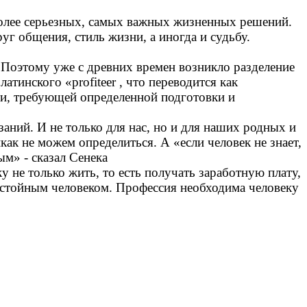
более серьезных, самых важных жизненных решений.
уг общения, стиль жизни, а иногда и судьбу.
 Поэтому уже с древних времен возникло разделение
тинского «profiteer , что переводится как
ти, требующей определенной подготовки и
заний. И не только для нас, но и для наших родных и
ак не можем определиться. А «если человек не знает,
ым» - сказал Сенека
 не только жить, то есть получать заработную плату,
достойным человеком. Профессия необходима человеку