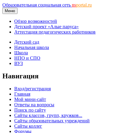
Образовательная социальная сеть
ns
portal.ru
Меню
Обзор возможностей
Детский проект «Алые паруса»
Аттестация педагогических работников
Детский сад
Начальная школа
Школа
НПО и СПО
ВУЗ
Навигация
Вход/регистрация
Главная
Мой мини-сайт
Ответы на вопросы
Поиск по сайту
Сайты классов, групп, кружков...
Сайты образовательных учреждений
Сайты коллег
Форумы