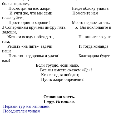
болельщиков»,-
Посмотри на нас жюри, Негде яблоку упасть.
И учти же, что мы сами Помогите нам
пожалуйста,
Просто дивно хороши! Место первое занять.
3 Соперникам вручаем цифру пять. 5. Вы похлопайте в
ладоши,
Желаем всюду побеждать, Напишите лозунг
нам,
Решать «на пять» задачи, И тогда команда
наша
Пять тонн здоровья и удачи! Благодарна будет
вам!
Если трудно, если надо,
Все мы вместе скажем «Да»!
Кто сегодня победит,
Пусть жюри определит!
Основная часть.
1 тур. Разминка.
Первый тур мы начинаем
Победителей узнаем