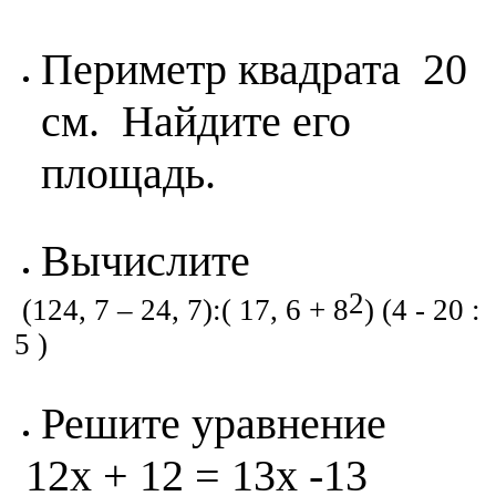
Периметр квадрата 20
см. Найдите его
площадь.
Вычислите
2
(124, 7 – 24, 7):( 17, 6 + 8
) (4 - 20 :
5 )
Решите уравнение
12x + 12 = 13x -13