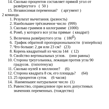
Сколько процентов составляет прямой угол от
развёрнутого ( 50 )
Независимая переменная? ( аргумент )
2 команда.
Результат вычитания. (разность)
Наибольшее трёхзначное число (999)
Сколько граммов в килограмме (1000)
Ромб, у которого все углы прямые ( квадрат)
0
Величина развёрнутого угла ( 180
)
График обратной пропорциональности (гипербола)
Что больше: 2 дм или 23 см? (23)
Корень квадратный из числа 144 ( 12)
Свойство вертикальных углов. (они равны)
Сторона треугольника, лежащая против угла 90
градусов. (гипотенуза)
Сколько нулей в миллионе? (6)
Сторона квадрата 8 см, его площадь? (64)
25 процентов суток (6 часов)
Наименьшее натуральное число (1)
Равенство, справедливое при всех допустимых
значениях переменных. (тождество)