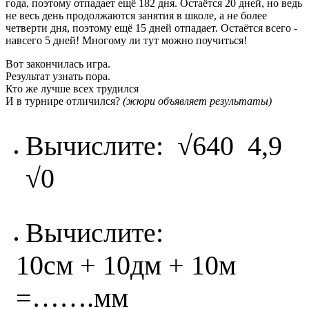
года, поэтому отпадает ещё 182 дня. Остаётся 20 дней, но ведь
не весь день продолжаются занятия в школе, а не более
четверти дня, поэтому ещё 15 дней отпадает. Остаётся всего -
навсего 5 дней! Многому ли тут можно поучиться!
Вот закончилась игра.
Результат узнать пора.
Кто же лучше всех трудился
И в турнире отличился?
(жюри объявляет результаты)
Вычислите: √640 4,9
√0
Вычислите:
10см + 10дм + 10м
=…….мм