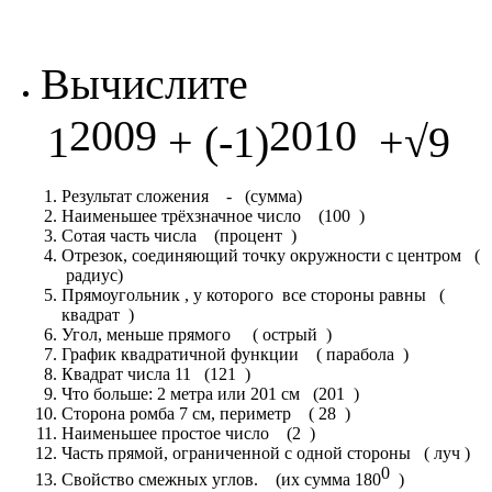
Вычислите
2009
2010
1
+ (-1)
+√9
Результат сложения - (сумма)
Наименьшее трёхзначное число (100 )
Сотая часть числа (процент )
Отрезок, соединяющий точку окружности с центром (
радиус)
Прямоугольник , у которого все стороны равны (
квадрат )
Угол, меньше прямого ( острый )
График квадратичной функции ( парабола )
Квадрат числа 11 (121 )
Что больше: 2 метра или 201 см (201 )
Сторона ромба 7 см, периметр ( 28 )
Наименьшее простое число (2 )
Часть прямой, ограниченной с одной стороны ( луч )
0
Свойство смежных углов. (их сумма 180
)