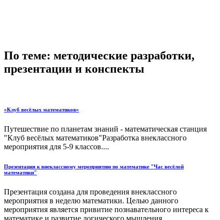
По теме: методические разработки,
презентации и конспекты
«Клуб весёлых математиков»
Путешествие по планетам знаний - математическая станция
"Клуб весёлых математиков"Разработка внеклассного
мероприятия для 5-9 классов....
Презентация к внеклассному мероприятию по математике "Час весёлой
математики"
Презентация создана для проведения внеклассного
мероприятия в неделю математики. Целью данного
мероприятия является привитие познавательного интереса к
математике и развитие логического мышления....