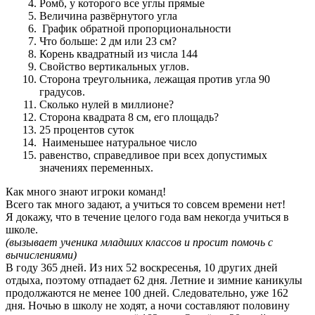
Ромб, у которого все углы прямые
Величина развёрнутого угла
График обратной пропорциональности
Что больше: 2 дм или 23 см?
Корень квадратный из числа 144
Свойство вертикальных углов.
Сторона треугольника, лежащая против угла 90
градусов.
Сколько нулей в миллионе?
Сторона квадрата 8 см, его площадь?
25 процентов суток
Наименьшее натуральное число
равенство, справедливое при всех допустимых
значениях переменных.
Как много знают игроки команд!
Всего так много задают, а учиться то совсем времени нет!
Я докажу, что в течение целого года вам некогда учиться в
школе.
(вызывает ученика младших классов и просит помочь с
вычислениями)
В году 365 дней. Из них 52 воскресенья, 10 других дней
отдыха, поэтому отпадает 62 дня. Летние и зимние каникулы
продолжаются не менее 100 дней. Следовательно, уже 162
дня. Ночью в школу не ходят, а ночи составляют половину