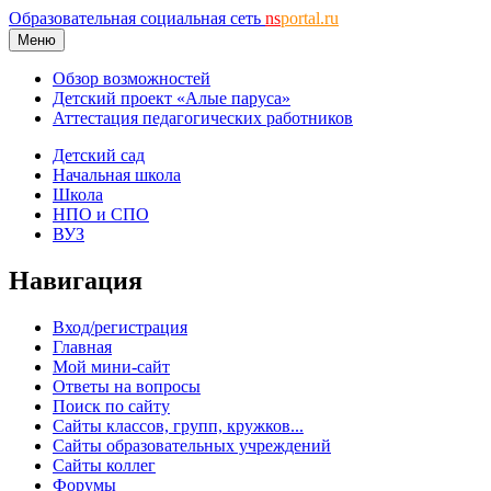
Образовательная социальная сеть
ns
portal.ru
Меню
Обзор возможностей
Детский проект «Алые паруса»
Аттестация педагогических работников
Детский сад
Начальная школа
Школа
НПО и СПО
ВУЗ
Навигация
Вход/регистрация
Главная
Мой мини-сайт
Ответы на вопросы
Поиск по сайту
Сайты классов, групп, кружков...
Сайты образовательных учреждений
Сайты коллег
Форумы