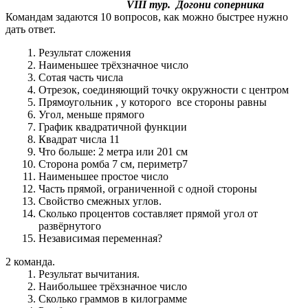
VIII тур. Догони соперника
Командам задаются 10 вопросов, как можно быстрее нужно
дать ответ.
Результат сложения
Наименьшее трёхзначное число
Сотая часть числа
Отрезок, соединяющий точку окружности с центром
Прямоугольник , у которого все стороны равны
Угол, меньше прямого
График квадратичной функции
Квадрат числа 11
Что больше: 2 метра или 201 см
Сторона ромба 7 см, периметр7
Наименьшее простое число
Часть прямой, ограниченной с одной стороны
Свойство смежных углов.
Сколько процентов составляет прямой угол от
развёрнутого
Независимая переменная?
2 команда.
Результат вычитания.
Наибольшее трёхзначное число
Сколько граммов в килограмме