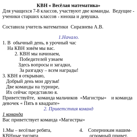
КВН « Весёлая математика»
Для учащихся 7-8 классов, участвуют две команды. Ведущие -
ученики старших классов - юноша и девушка.
Составила учитель математики Сиразиева А.В.
1.Начало.
1. В обычный день, в урочный час
На КВН зовём мы вас.
2. КВН мы начинаем,
Победителей узнаем
Здесь вопросы и загадки,
За разгадку – всем награды!
3. КВН я открываю,
Добрый день мои друзья!
Две команды на турнире,
Их сейчас представлю я.
Приветствуйте, команда мальчиков «Магистры» и команда
девочек « Пять в квадрате»
2. Приветствия команд
1 команда
Вас приветствует команда «Магистры»
1.Мы – весёлые ребята, 4. Соперникам нашим-
КВНные тигрята огромный привет,