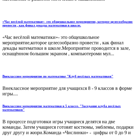
«Час весёлой математики»- это общешкольное мероприятие, которое целесообразно
провести , как финал декады математики в школе.
«Час весёлой математики»- это общешкольное
мероприятие,которое целесообразно провести , как финал
декады математики в школе.Мероприятие проводится в зале,
оснащённом большим экраном , компьютероми мул...
Внеклассное мероприятие по математике "Клуб весёлых математиков"
Внеклассное мероприятие для учащихся 8 - 9 классов в форме
игры....
Внеклассное мероприятие математики в 5 классе. "Заседание клуба весёлых
математиков"
В процессе подготовки игры учащиеся делятся на две
команды. Затем учащиеся готовят костюмы, эмблемы, подарки
друг другу и жюри.Команда «Числинки» - цифры от 0 до 9 и