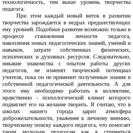
технологичность, тем выше уровень творчества
педагога.
При этом каждый новый виток в развитии
творчества зарождается в недрах предшествующих
ему уровней. Подобное развитие возможно только в
процессе становления личности педагога,
накопления новых педагогических знаний, умений и
навыков, затрате собственных физических,
психических и духовных ресурсов. Следовательно,
никакие знакомства с опытом работы других
педагогов, не изменят творческий потенциал
учителя, пока он не применит полученные знания в
собственной педагогической деятельности. А для
этого ему необходимо работать в коллективе,
нравственно - психологический климат которого
подвигнет его на желание творить. Я считаю, что в
школах нашего города царит атмосфера
доброжелательности, уважение к личному мнению,
творческому поиску каждого педагога, что помогает
таким молодым педагогам как я стремиться