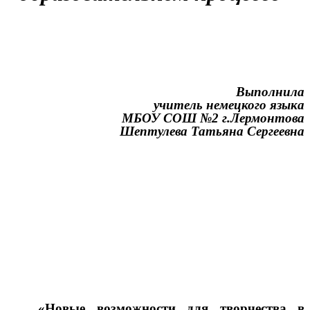
Выполнила
учитель немецкого языка
МБОУ СОШ №2 г.Лермонтова
Шептулева Татьяна Сергеевна
«Новые возможности для творчества в