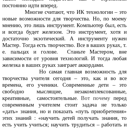
постоянно идти вперед.
Многие считают, что ИК технологии – это
новые возможности для творчества. Но, по моему
мнению, это лишь инструмент. Компьютер был, есть
и всегда будет железом. Это инструмент, хотя и
достаточно экзотический. А инструменту нужен
Мастер. Тогда есть творчество. Все в ваших руках, т.
е. пальцах и голове. Станьте Мастером, вне
зависимости от уровня технологий. И тогда любая
железка в ваших руках заиграет аккордами.
Но самая главная возможность для
творчества учителя сегодня – это, как и во все
времена, его ученики. Современные дети – это
свободно мыслящие, незакомплексованные,
креативные, самостоятельные
. Вот почему
перед
современным учителем стоит задача не только
«дать» знания, но и показать «путь приобретения»
этих знаний : «научить детей получать знания, то
есть учить учиться; научить трудиться – работать и