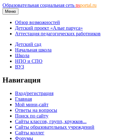
Образовательная социальная сеть
ns
portal.ru
Меню
Обзор возможностей
Детский проект «Алые паруса»
Аттестация педагогических работников
Детский сад
Начальная школа
Школа
НПО и СПО
ВУЗ
Навигация
Вход/регистрация
Главная
Мой мини-сайт
Ответы на вопросы
Поиск по сайту
Сайты классов, групп, кружков...
Сайты образовательных учреждений
Сайты коллег
Форумы