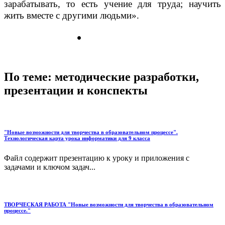
зарабатывать, то есть учение для труда; научить
жить вместе с другими людьми».
По теме: методические разработки,
презентации и конспекты
"Новые возможности для творчества в образовательном процессе".
Технологическая карта урока информатики для 9 класса
Файл содержит презентацию к уроку и приложения с
задачами и ключом задач...
ТВОРЧЕСКАЯ РАБОТА "Новые возможности для творчества в образовательном
процессе."