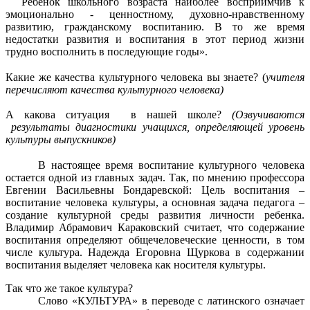
Ребёнок школьного возраста наиболее восприимчив к
эмоционально - ценностному, духовно-нравственному
развитию, гражданскому воспитанию. В то же время
недостатки развития и воспитания в этот период жизни
трудно восполнить в последующие годы».
Какие же качества культурного человека вы знаете? (
учителя
перечисляют качества культурного человека)
А какова ситуация в нашей школе?
(Озвучиваются
результаты диагностики учащихся, определяющей уровень
культуры выпускников)
В настоящее время воспитание культурного человека
остается одной из главных задач. Так, по мнению профессора
Евгении Васильевны Бондаревской: Цель воспитания –
воспитание человека культуры, а основная задача педагога –
создание культурной среды развития личности ребенка.
Владимир Абрамович Караковский считает, что содержание
воспитания определяют общечеловеческие ценности, в том
числе культура. Надежда Егоровна Щуркова в содержании
воспитания выделяет человека как носителя культуры.
Так что же такое культура?
Слово «КУЛЬТУРА» в переводе с латинского означает