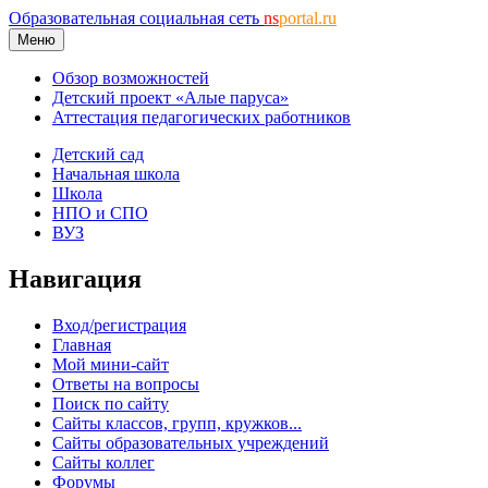
Образовательная социальная сеть
ns
portal.ru
Меню
Обзор возможностей
Детский проект «Алые паруса»
Аттестация педагогических работников
Детский сад
Начальная школа
Школа
НПО и СПО
ВУЗ
Навигация
Вход/регистрация
Главная
Мой мини-сайт
Ответы на вопросы
Поиск по сайту
Сайты классов, групп, кружков...
Сайты образовательных учреждений
Сайты коллег
Форумы