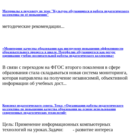
Материалы к педсовету по теме "Культура обучающихся и работа педагогического
коллектива по её повышению"
методические рекомендации...
«Мониторинг качества образования как инструмент повышения эффективности
образовательного процесса в школе. Портфолио обучающегося как ресурс
оценивания учебно-воспитательной работы педагогического коллектива»
В связи с переходом на ФГОС второго поколения в сфере
образования стала складываться новая система мониторинга,
которая направлена на получение независимой, объективной
информации об учебных дост...
Конспект педагогического совета. Тема: «Организация работы педагогического
коллектива по повышению качества образования на основе использования
современных педагогических технологий»
Цель: Применение информационных компьютерных
технологий на уроках.Задачи: - развитие интереса