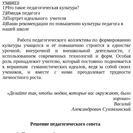
учащего
1)Что такое педагогическая культура?
2)Имидж педагога
3)Портрет идеального учителя
4)Ваши рекомендации по повышению культуры педагога в
нашей школе
Работа педагогического коллектива по формированию
культуры учащихся и её повышению строится в единстве
урочной, внеурочной и внешкольной деятельности, с
использованием современных технологий и форм. Особая
роль принадлежит учителю, который постоянно поднимается
к вершинам гуманистических идеалов, ведя за собой своих
учеников, и вместе с ними преодолевает трудности
личностного роста.
«Делайте так, чтобы людям, которые вас окружают, было
хорошо»
Василий
Александрович Сухомлинский
Решение педагогического совета