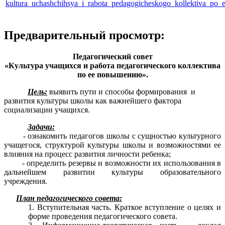
kultura_uchashchihsya_i_rabota_pedagogicheskogo_kollektiva_po_
Предварительный просмотр:
Педагогический совет
«Культура учащихся и работа педагогического коллектива
по ее повышению».
Цель:
выявить пути и способы формирования и
развития культуры школы как важнейшего фактора
социализации учащихся.
Задачи:
- ознакомить педагогов школы с сущностью культурного
учащегося, структурой культуры школы и возможностями ее
влияния на процесс развития личности ребенка;
- определить резервы и возможности их использования в
дальнейшем развитии культуры образовательного
учреждения.
План педагогического совета:
Вступительная часть. Краткое вступление о целях и
форме проведения педагогического совета.