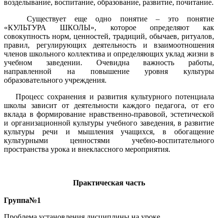
возделывание, воспитание, образование, развитие, почитание.
Существует еще одно понятие – это понятие
«КУЛЬТУРА ШКОЛЫ», которое определяют как
совокупность норм, ценностей, традиций, обычаев, ритуалов,
правил, регулирующих деятельность и взаимоотношения
членов школьного коллектива и определяющих уклад жизни в
учебном заведении. Очевидна важность работы,
направленной на повышение уровня культуры
образовательного учреждения.
Процесс сохранения и развития культурного потенциала
школы зависит от деятельности каждого педагога, от его
вклада в формирование нравственно-правовой, эстетической
и организационной культуры учебного заведения, в развитие
культуры речи и мышления учащихся, в обогащение
культурными ценностями учебно-воспитательного
пространства урока и внеклассного мероприятия.
Практическая часть
Группа№1
Проблема установления дисциплины на уроке