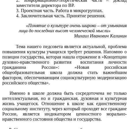
Информационно-теоретическая часть – доклад
заместителя директора по ВР.
Проектная часть. Работа в микрогруппах.
Заключительная часть. Принятие решения.
«Понятие о культуре очень широко – от умывания
лица до последних высот человеческой мысли»
Михаил Иванович Калинин
Тема нашего педсовета является актуальной, проблема
повышения культуры учащихся требует решения. Напомню о
позиции государства, которая нашла отражение в «Концепции
духовно-нравственного развития воспитания личности
гражданина России»: «Новая российская
общеобразовательная школа должна стать важнейшим
фактором, обеспечивающим социокультурную модернизацию
российского общества».
Именно в школе должна быть сосредоточена не только
интеллектуальная, но и гражданская, духовная и культурная
жизнь учащегося. Отношение к школе как единственному
социальному институту, через который проходят все граждане
России, является индикатором ценностного морально-
нравственного состояния общества и государства.