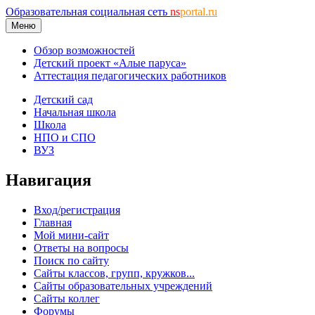
Образовательная социальная сеть
ns
portal.ru
Меню
Обзор возможностей
Детский проект «Алые паруса»
Аттестация педагогических работников
Детский сад
Начальная школа
Школа
НПО и СПО
ВУЗ
Навигация
Вход/регистрация
Главная
Мой мини-сайт
Ответы на вопросы
Поиск по сайту
Сайты классов, групп, кружков...
Сайты образовательных учреждений
Сайты коллег
Форумы