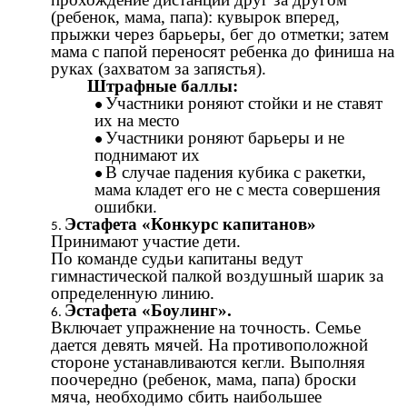
(ребенок, мама, папа): кувырок вперед,
прыжки через барьеры, бег до отметки; затем
мама с папой переносят ребенка до финиша на
руках (захватом за запястья).
Штрафные баллы:
Участники роняют стойки и не ставят
их на место
Участники роняют барьеры и не
поднимают их
В случае падения кубика с ракетки,
мама кладет его не с места совершения
ошибки.
Эстафета «Конкурс капитанов»
Принимают участие дети.
По команде судьи капитаны ведут
гимнастической палкой воздушный шарик за
определенную линию.
Эстафета «Боулинг».
Включает упражнение на точность. Семье
дается девять мячей. На противоположной
стороне устанавливаются кегли. Выполняя
поочередно (ребенок, мама, папа) броски
мяча, необходимо сбить наибольшее