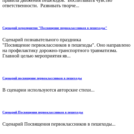
правила движения пешеходов. Воспитывать чувство
ответственности. Развивать творче...
Сценарий мероприятия "Посвящение первоклассников в пешеходы"
Сценарий познавательного праздника
"Посвящение первоклассников в пешеходы". Оно направлено
на профилактику дорожно-транспортного травматизма.
Главной целью мероприятия яв...
Сценарий посвящение первоклассников в пешеходы
В сценарии используются авторские стихи...
Сценарий Посвящения первоклассников в пешеходы
Сценарий Посвящения первоклассников в пешеходы...