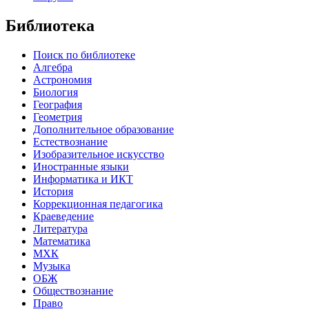
Библиотека
Поиск по библиотеке
Алгебра
Астрономия
Биология
География
Геометрия
Дополнительное образование
Естествознание
Изобразительное искусство
Иностранные языки
Информатика и ИКТ
История
Коррекционная педагогика
Краеведение
Литература
Математика
МХК
Музыка
ОБЖ
Обществознание
Право