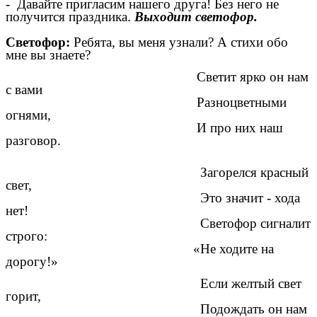
- Давайте пригласим нашего друга! Без него не
получится праздника.
Выходит светофор.
Светофор:
Ребята, вы меня узнали? А стихи обо
мне вы знаете?
Светит ярко он нам
с вами
Разноцветными
огнями,
И про них наш
разговор.
Загорелся красный
свет,
Это значит - хода
нет!
Светофор сигналит
строго:
«Не ходите на
дорогу!»
Если желтый свет
горит,
Подождать он нам