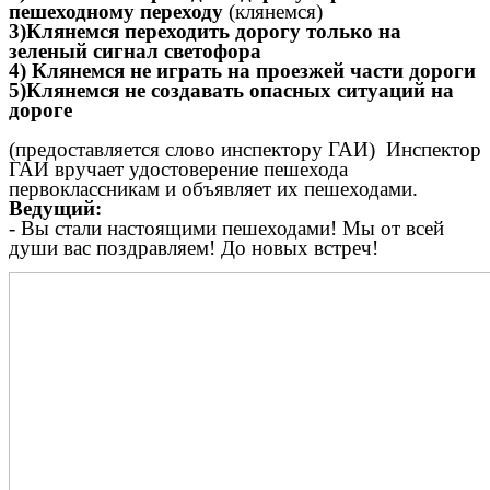
пешеходному переходу
(клянемся)
3)Клянемся переходить дорогу только на
зеленый сигнал светофора
4) Клянемся не играть на проезжей части дороги
5)Клянемся не создавать опасных ситуаций на
дороге
(предоставляется слово инспектору ГАИ) Инспектор
ГАИ вручает удостоверение пешехода
первоклассникам и объявляет их пешеходами.
Ведущий:
- Вы стали настоящими пешеходами! Мы от всей
души вас поздравляем! До новых встреч!