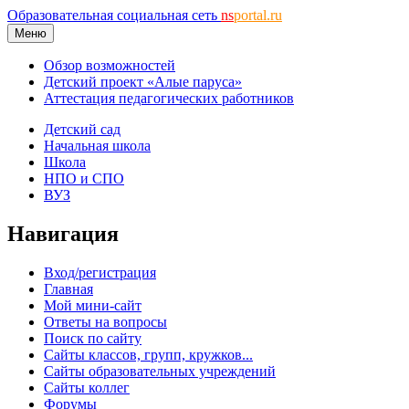
Образовательная социальная сеть
ns
portal.ru
Меню
Обзор возможностей
Детский проект «Алые паруса»
Аттестация педагогических работников
Детский сад
Начальная школа
Школа
НПО и СПО
ВУЗ
Навигация
Вход/регистрация
Главная
Мой мини-сайт
Ответы на вопросы
Поиск по сайту
Сайты классов, групп, кружков...
Сайты образовательных учреждений
Сайты коллег
Форумы