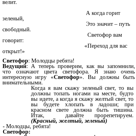
велит.
А когда горит
зеленый,
Это значит – путь
свободный.
Светофор вам
говорит:
«Переход для вас
открыт!»
Светофор
: Молодцы ребята!
Ведущий
: А теперь проверим, как вы запомнили,
что означают цвета светофора. Я знаю очень
интересную игру «
Светофор
». Вы должны быть
внимательными.
Когда я вам скажу зеленый свет, то вы
должны топать ногами на месте, будто
вы идете, а когда я скажу желтый свет, то
вы будете хлопать в ладоши; при
красном свете должна быть тишина.
Итак, давайте прорепетируем.
(Красный, желтый, зеленый)
-
Молодцы, ребята!
Светофор: