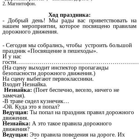
2. Магнитофон.
Ход праздника:
- Добрый день! Мы рады вас приветствовать на
нашем мероприятии, которое посвящено правилам
дорожного движения.
- Сегодня мы собрались, чтобы устроить большой
праздник «Посвящение в пешеходы».
И у нас
гости………………………………………………………
(На сцену выходит инспектор пропаганды
безопасности дорожного движения.)
На сцену выбегают первоклассники.
Входит Незнайка.
Незнайка:
(Поет беспечно, весело, ничего не
замечая).
-В траве сидел кузнечик…
-Ой. Куда это я попал?
Ведущая:
Ты попал на праздник правил дорожного
движения.
Незнайка:
А это такое правила дорожного
движения?
Ведущая:
Это правила поведения на дороге. Их