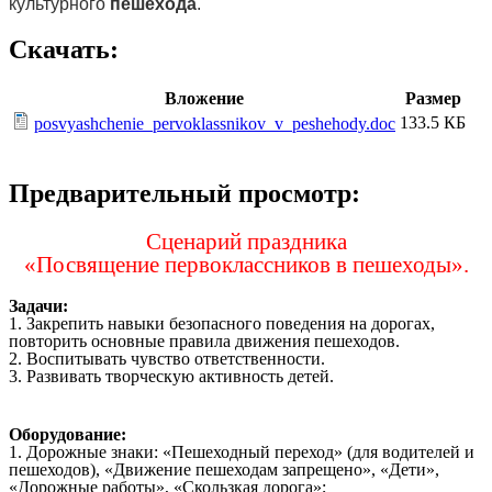
культурного
пешехода
.
Скачать:
Вложение
Размер
133.5 КБ
posvyashchenie_pervoklassnikov_v_peshehody.doc
Предварительный просмотр:
Сценарий праздника
«Посвящение первоклассников в пешеходы».
Задачи:
1. Закрепить навыки безопасного поведения на дорогах,
повторить основные правила движения пешеходов.
2. Воспитывать чувство ответственности.
3. Развивать творческую активность детей.
Оборудование:
1. Дорожные знаки: «Пешеходный переход» (для водителей и
пешеходов), «Движение пешеходам запрещено», «Дети»,
«Дорожные работы», «Скользкая дорога»;