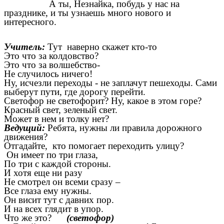
А ты, Незнайка, побудь у нас на
празднике, и ты узнаешь много нового и
интересного.
Учитель:
Тут наверно скажет кто-то
Это что за колдовство?
Это что за волшебство-
Не случилось ничего!
Ну, исчезли переходы - не заплачут пешеходы. Сами
выберут пути, где дорогу перейти.
Светофор не светофорит? Ну, какое в этом горе?
Красный свет, зеленый свет.
Может в нем и толку нет?
Ведущий:
Ребята, нужны ли правила дорожного
движения?
Отгадайте, кто помогает переходить улицу?
Он имеет по три глаза,
По три с каждой стороны.
И хотя еще ни разу
Не смотрел он всеми сразу –
Все глаза ему нужны.
Он висит тут с давних пор.
И на всех глядит в упор.
Что же это?
(светофор)