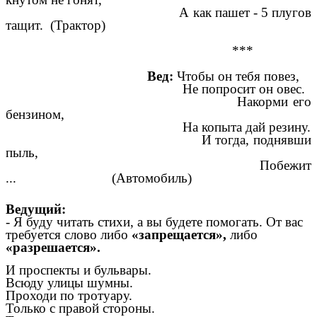
А как пашет - 5 плугов
тащит. (Трактор)
***
Вед:
Чтобы он тебя повез,
Не попросит он овес.
Накорми его
бензином,
На копыта дай резину.
И тогда, поднявши
пыль,
Побежит
... (Автомобиль)
Ведущий:
- Я буду читать стихи, а вы будете помогать. От вас
требуется слово либо
«запрещается»,
либо
«разрешается».
И проспекты и бульвары.
Всюду улицы шумны.
Проходи по тротуару.
Только с правой стороны.