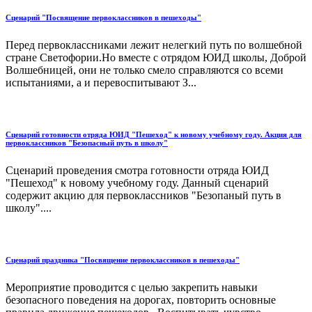
Сценарий "Посвящение первоклассников в пешеходы"
Перед первоклассниками лежит нелегкий путь по волшебной
стране Светофории.Но вместе с отрядом ЮИД школы, Доброй
Волшебницей, они не только смело справляются со всеми
испытаниями, а и перевоспитывают З...
Сценарий готовности отряда ЮИД "Пешеход" к новому учебному году. Акция для
первоклассников "Безопасный путь в школу"
Сценарий проведения смотра готовности отряда ЮИД
"Пешеход" к новому учебному году. Данный сценарий
содержит акцию для первоклассников "Безопаный путь в
школу"....
Сценарий праздника "Посвящение первоклассников в пешеходы"
Мероприятие проводится с целью закрепить навыки
безопасного поведения на дорогах, повторить основные