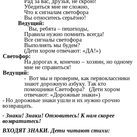
Рад за вас, друзья, не скрою!
Убедиться мне не сложно,
Что к сигналам светофора
Вы относитесь серьёзно!
Ведущий:
Вы, ребята – пешеходы,
Правила нужно помнить всегда!
Все сигналы светофора
Выполнять мы будем?
(Дети хором отвечают: «ДА!»)
Светофор:
На дорогах я, конечно – хозяин, но одному
мне не справиться!
Ведущий:
- Вот мы и проверим, как первоклассники
знают дорожную азбуку. Так кто
помощники Светофора? (Дети хором
отвечают: «Дорожные знаки»)
- Но дорожные знаки ушли и их нужно срочно
возвращать.
- Знаки! Знаки! Отзовитесь! К нам скорее
возвратитесь!
ВХОДЯТ ЗНАКИ. Дети читают стихи: