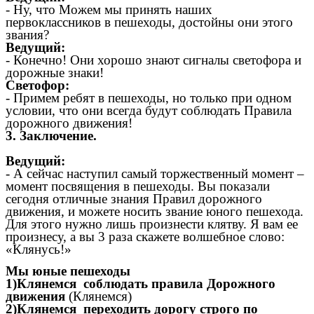
- Ну, что Можем мы принять наших
первоклассников в пешеходы, достойны они этого
звания?
Ведущий:
- Конечно! Они хорошо знают сигналы светофора и
дорожные знаки!
Светофор:
- Примем ребят в пешеходы, но только при одном
условии, что они всегда будут соблюдать Правила
дорожного движения!
3. Заключение.
Ведущий:
- А сейчас наступил самый торжественный момент –
момент посвящения в пешеходы. Вы показали
сегодня отличные знания Правил дорожного
движения, и можете носить звание юного пешехода.
Для этого нужно лишь произнести клятву. Я вам ее
произнесу, а вы 3 раза скажете волшебное слово:
«Клянусь!»
Мы юные пешеходы
1)Клянемся соблюдать правила Дорожного
движения
(Клянемся)
2)Клянемся переходить дорогу строго по