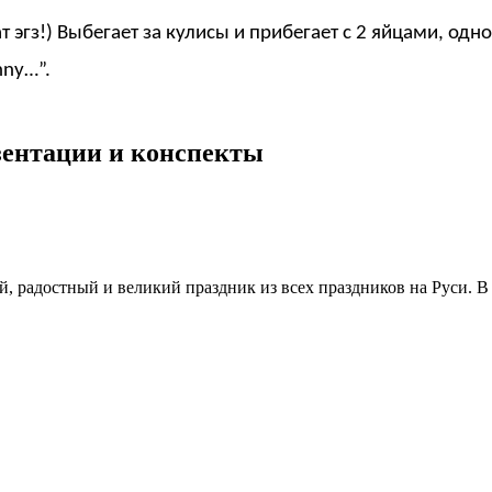
т эгз!) Выбегает за кулисы и прибегает с 2 яйцами, одно
nny…”.
езентации и конспекты
, радостный и великий праздник из всех праздников на Руси. 