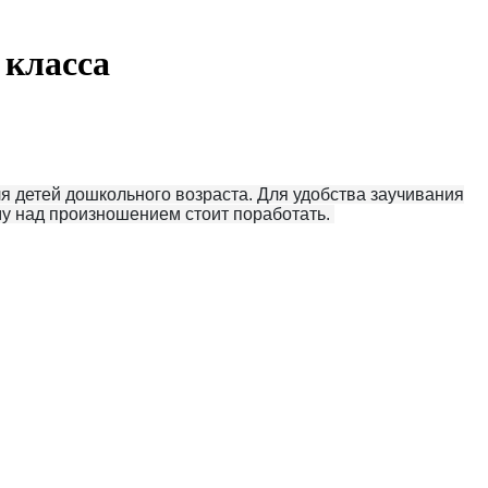
 класса
я детей дошкольного возраста. Для удобства заучивания
ому над произношением стоит поработать.