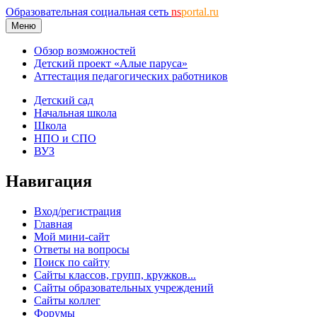
Образовательная социальная сеть
ns
portal.ru
Меню
Обзор возможностей
Детский проект «Алые паруса»
Аттестация педагогических работников
Детский сад
Начальная школа
Школа
НПО и СПО
ВУЗ
Навигация
Вход/регистрация
Главная
Мой мини-сайт
Ответы на вопросы
Поиск по сайту
Сайты классов, групп, кружков...
Сайты образовательных учреждений
Сайты коллег
Форумы