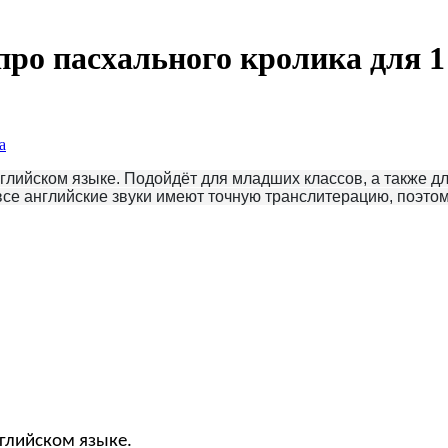
ро пасхального кролика для 1
а
глийском языке. Подойдёт для младших классов, а также дл
 все английские звуки имеют точную транслитерацию, поэт
глийском языке.