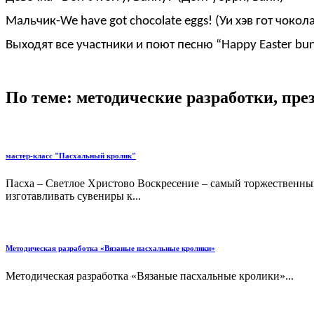
Мальчик-We have got chocolate eggs! (Уи хэв гот чокола
Выходят все участники и поют песню “Happy Easter bu
По теме: методические разработки, пр
мастер-класс "Пасхальный кролик"
Пасха – Светлое Христово Воскресение – самый торжественный
изготавливать сувениры к...
Методическая разработка «Вязаные пасхальные кролики»
Методическая разработка «Вязаные пасхальные кролики»...