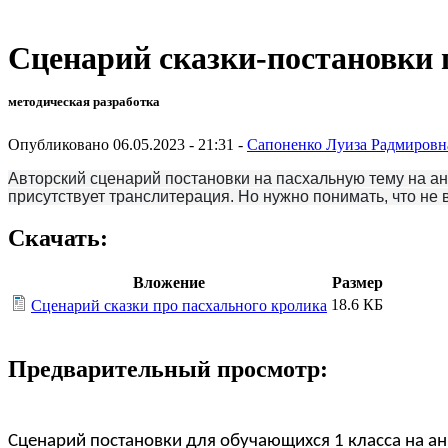
Сценарий сказки-постановки п
методическая разработка
Опубликовано 06.05.2023 - 21:31 -
Сапоненко Луиза Радмировн
Авторский сценарий постановки на пасхальную тему на ан
присутствует транслитерация. Но нужно понимать, что не
Скачать:
Вложение
Размер
18.6 КБ
Сценарий сказки про пасхального кролика
Предварительный просмотр:
Сценарий постановки для обучающихся 1 класса на ан