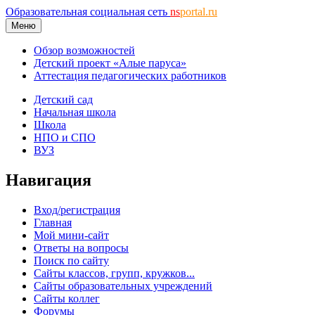
Образовательная социальная сеть
ns
portal.ru
Меню
Обзор возможностей
Детский проект «Алые паруса»
Аттестация педагогических работников
Детский сад
Начальная школа
Школа
НПО и СПО
ВУЗ
Навигация
Вход/регистрация
Главная
Мой мини-сайт
Ответы на вопросы
Поиск по сайту
Сайты классов, групп, кружков...
Сайты образовательных учреждений
Сайты коллег
Форумы