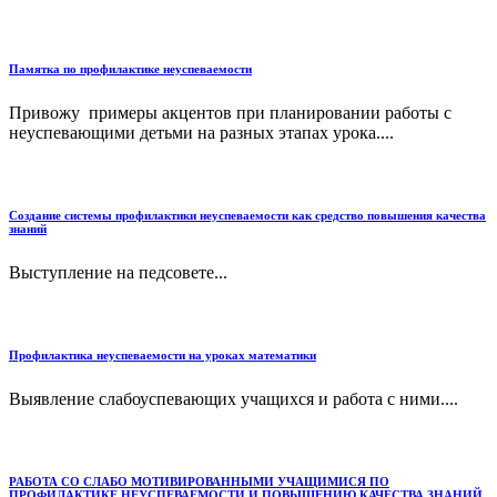
Памятка по профилактике неуспеваемости
Привожу примеры акцентов при планировании работы с
неуспевающими детьми на разных этапах урока....
Создание системы профилактики неуспеваемости как средство повышения качества
знаний
Выступление на педсовете...
Профилактика неуспеваемости на уроках математики
Выявление слабоуспевающих учащихся и работа с ними....
РАБОТА СО СЛАБО МОТИВИРОВАННЫМИ УЧАЩИМИСЯ ПО
ПРОФИЛАКТИКЕ НЕУСПЕВАЕМОСТИ И ПОВЫШЕНИЮ КАЧЕСТВА ЗНАНИЙ