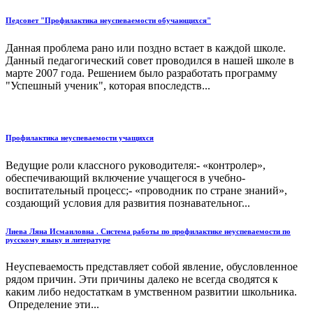
Педсовет "Профилактика неуспеваемости обучающихся"
Данная проблема рано или поздно встает в каждой школе.
Данный педагогический совет проводился в нашей школе в
марте 2007 года. Решением было разработать программу
"Успешный ученик", которая впоследств...
Профилактика неуспеваемости учащихся
Ведущие роли классного руководителя:- «контролер»,
обеспечивающий включение учащегося в учебно-
воспитательный процесс;- «проводник по стране знаний»,
создающий условия для развития познавательног...
Лиева Ляна Исмаиловна . Система работы по профилактике неуспеваемости по
русскому языку и литературе
Неуспеваемость представляет собой явление, обусловленное
рядом причин. Эти причины далеко не всегда сводятся к
каким либо недостаткам в умственном развитии школьника.
Определение эти...