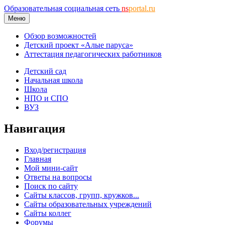
Образовательная социальная сеть
ns
portal.ru
Меню
Обзор возможностей
Детский проект «Алые паруса»
Аттестация педагогических работников
Детский сад
Начальная школа
Школа
НПО и СПО
ВУЗ
Навигация
Вход/регистрация
Главная
Мой мини-сайт
Ответы на вопросы
Поиск по сайту
Сайты классов, групп, кружков...
Сайты образовательных учреждений
Сайты коллег
Форумы