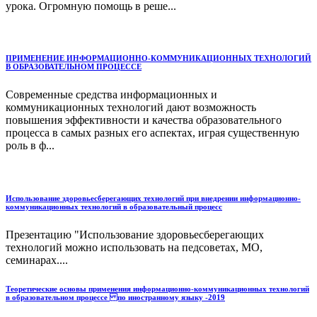
урока. Огромную помощь в реше...
ПРИМЕНЕНИЕ ИНФОРМАЦИОННО-КОММУНИКАЦИОННЫХ ТЕХНОЛОГИЙ
В ОБРАЗОВАТЕЛЬНОМ ПРОЦЕССЕ
Современные средства информационных и
коммуникационных технологий дают возможность
повышения эффективности и качества образовательного
процесса в самых разных его аспектах, играя существенную
роль в ф...
Использование здоровьесберегающих технологий при внедрении информационно-
коммуникационных технологий в образовательный процесс
Презентацию "Использование здоровьесберегающих
технологий можно использовать на педсоветах, МО,
семинарах....
Теоретические основы применения информационно-коммуникационных технологий
в образовательном процессе по иностранному языку -2019