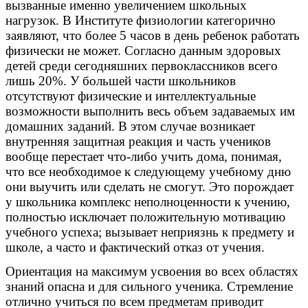
вызванные именно увеличением школьных
нагрузок. В Институте физиологии категорично
заявляют, что более 5 часов в день ребенок работать
физически не может. Согласно данным здоровых
детей среди сегодняшних первоклассников всего
лишь 20%. У большей части школьников
отсутствуют физические и интеллектуальные
возможности выполнить весь объем задаваемых им
домашних заданий. В этом случае возникает
внутренняя защитная реакция и часть учеников
вообще перестает что-либо учить дома, понимая,
что все необходимое к следующему учебному дню
они выучить или сделать не смогут. Это порождает
у школьника комплекс неполноценности к учению,
полностью исключает положительную мотивацию
учебного успеха; вызывает неприязнь к предмету и
школе, а часто и фактический отказ от учения.
Ориентация на максимум усвоения во всех областях
знаний опасна и для сильного ученика. Стремление
отлично учиться по всем предметам приводит