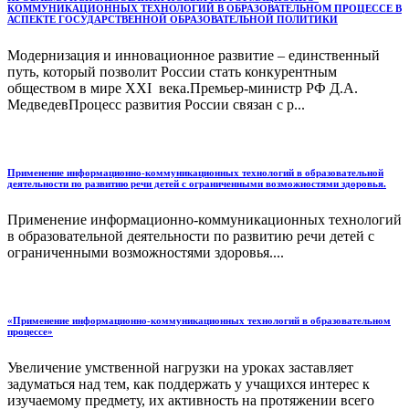
КОММУНИКАЦИОННЫХ ТЕХНОЛОГИЙ В ОБРАЗОВАТЕЛЬНОМ ПРОЦЕССЕ В
АСПЕКТЕ ГОСУДАРСТВЕННОЙ ОБРАЗОВАТЕЛЬНОЙ ПОЛИТИКИ
Модернизация и инновационное развитие – единственный
путь, который позволит России стать конкурентным
обществом в мире XXI века.Премьер-министр РФ Д.А.
МедведевПроцесс развития России связан с р...
Применение информационно-коммуникационных технологий в образовательной
деятельности по развитию речи детей с ограниченными возможностями здоровья.
Применение информационно-коммуникационных технологий
в образовательной деятельности по развитию речи детей с
ограниченными возможностями здоровья....
«Применение информационно-коммуникационных технологий в образовательном
процессе»
Увеличение умственной нагрузки на уроках заставляет
задуматься над тем, как поддержать у учащихся интерес к
изучаемому предмету, их активность на протяжении всего