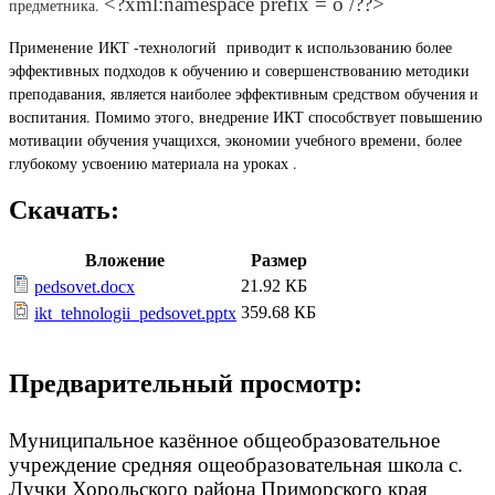
<?xml:namespace prefix = o /??>
предметника.
Применение ИКТ -технологий приводит к использованию более
эффективных подходов к обучению и совершенствованию методики
преподавания, является наиболее эффективным средством обучения и
воспитания. Помимо этого, внедрение ИКТ способствует повышению
мотивации обучения учащихся, экономии учебного времени, более
глубокому усвоению материала на уроках .
Скачать:
Вложение
Размер
21.92 КБ
pedsovet.docx
359.68 КБ
ikt_tehnologii_pedsovet.pptx
Предварительный просмотр:
Муниципальное казённое общеобразовательное
учреждение средняя ощеобразовательная школа с.
Лучки Хорольского района Приморского края