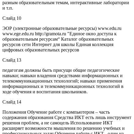
разным образовательным темам, интерактивные лаборатории
и т.п.
Слайд 10
ЭОР (электронные образовательные ресурсы) www.edu.ru
www.ege.edu.ru http://gramota.ru "Единое окно доступа к
образовательным ресурсам“ Каталог образовательных
ресурсов сети Интернет для школы Единая коллекция
цифровых образовательных ресурсов
Слайд 13
педагогам должны быть присущи общие педагогические
навыки; навыки владения средствами информационных и
телекоммуникационных технологий; навыки применения
информационных и телекоммуникационных технологий в
ходе обучения и воспитания школьников.
Слайд 14
Положения Обучение работе с компьютером – часть
содержания образования Средства ИКТ есть лишь инструмент
решения проблем, а не самоцель Использование ИКТ
расширяет возможности мышления по решению учебных и
профессиональных задач Обучение работе с ИКТ - один из