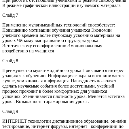
При работе с отстающими учениками В режиме самообучения
В режиме графической иллюстрации изучаемого материала
Слайд 7
Применение мультимедийных технологий способствует:
Повышению мотивации обучения учащихся Экономии
учебного времени Более глубокому усвоению материала на
уроках Чёткому выстраиванию структуры урока
Эстетическому его оформлению Эмоциональному
воздействию на учащихся
Слайд 8
Преимущество мультимидийного урока Повышается интерес
учащихся к обучению. Информация с экрана воспринимается
лучше, чем книжная информация. Наглядность позволяет
сделать изучаемые события более доступными, учебный
процесс проходит в более комфортных для учащихся
условиях. Увеличивается плотность урока. Меняется эстетика
урока. Возможность тиражирования урока .
Слайд 9
ИНТЕРНЕТ технологии дистанционное образование, он-лайн
тестирование, интернет-форумы, интернет - конференции по