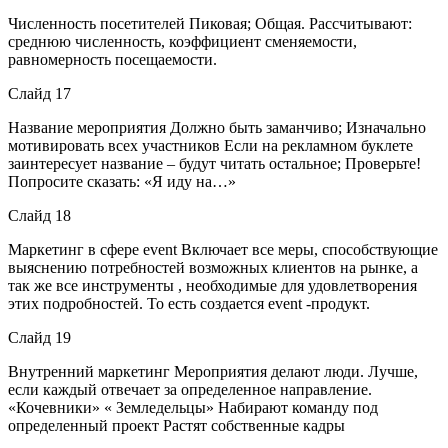
Численность посетителей Пиковая; Общая. Рассчитывают:
среднюю численность, коэффициент сменяемости,
равномерность посещаемости.
Слайд 17
Название мероприятия Должно быть заманчиво; Изначально
мотивировать всех участников Если на рекламном буклете
заинтересует название – будут читать остальное; Проверьте!
Попросите сказать: «Я иду на…»
Слайд 18
Маркетинг в сфере event Включает все меры, способствующие
выяснению потребностей возможных клиентов на рынке, а
так же все инструменты , необходимые для удовлетворения
этих подробностей. То есть создается event -продукт.
Слайд 19
Внутренний маркетинг Мероприятия делают люди. Лучше,
если каждый отвечает за определенное направление.
«Кочевники» « Земледельцы» Набирают команду под
определенный проект Растят собственные кадры