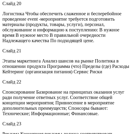
Слайд 20
Логистика Чтобы обеспечить слаженное и бесперебойное
проведение event -мероприятие требуется подготовить
материалы (продукты, товары, услуги), персонал,
обслуживание и информацию к поступлению: В нужное
время В нужное место В правильной очередности
Надлежащего качества По подходящей цене.
Слайд 21
Этапы маркетинга Анализ шансов на рынке Политика в
отношении продукта Программа (что) Пределы (где) Расходы
Кейтеринг (организация питания) Сервис Риски
Слайд 22
Спонсирование Базирование на принципах оказания услуг
ради получение ответных услуг. Соответствие общей
концепции мероприятия; Привнесение в мероприятие
дополнительных преимуществ; Спонсоры бывают:
Технические; Информационные; Финансовые.
Слайд 23
Реклама Концепция рекламы должна соответствовать