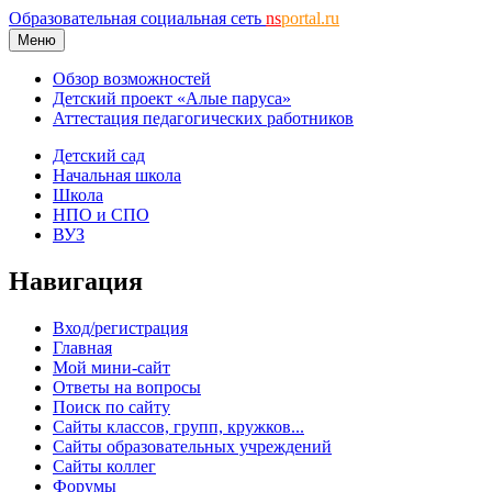
Образовательная социальная сеть
ns
portal.ru
Меню
Обзор возможностей
Детский проект «Алые паруса»
Аттестация педагогических работников
Детский сад
Начальная школа
Школа
НПО и СПО
ВУЗ
Навигация
Вход/регистрация
Главная
Мой мини-сайт
Ответы на вопросы
Поиск по сайту
Сайты классов, групп, кружков...
Сайты образовательных учреждений
Сайты коллег
Форумы