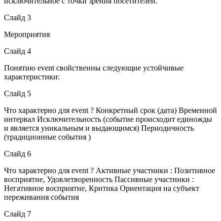
исключительное с точки зрения посетителей.
Слайд 3
Мероприятия
Слайд 4
Понятию event свойственны следующие устойчивые
характеристики:
Слайд 5
Что характерно для event ? Конкретный срок (дата) Временной
интервал Исключительность (событие происходит единожды
и является уникальным и выдающимся) Периодичность
(традиционные события )
Слайд 6
Что характерно для event ? Активные участники : Позитивное
восприятие, Удовлетворенность Пассивные участники :
Негативное восприятие, Критика Ориентация на субъект
переживания события
Слайд 7