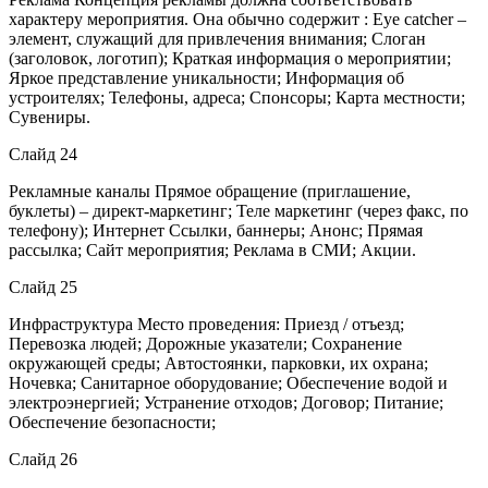
характеру мероприятия. Она обычно содержит : Eye catcher –
элемент, служащий для привлечения внимания; Слоган
(заголовок, логотип); Краткая информация о мероприятии;
Яркое представление уникальности; Информация об
устроителях; Телефоны, адреса; Спонсоры; Карта местности;
Сувениры.
Слайд 24
Рекламные каналы Прямое обращение (приглашение,
буклеты) – директ-маркетинг; Теле маркетинг (через факс, по
телефону); Интернет Ссылки, баннеры; Анонс; Прямая
рассылка; Сайт мероприятия; Реклама в СМИ; Акции.
Слайд 25
Инфраструктура Место проведения: Приезд / отъезд;
Перевозка людей; Дорожные указатели; Сохранение
окружающей среды; Автостоянки, парковки, их охрана;
Ночевка; Санитарное оборудование; Обеспечение водой и
электроэнергией; Устранение отходов; Договор; Питание;
Обеспечение безопасности;
Слайд 26