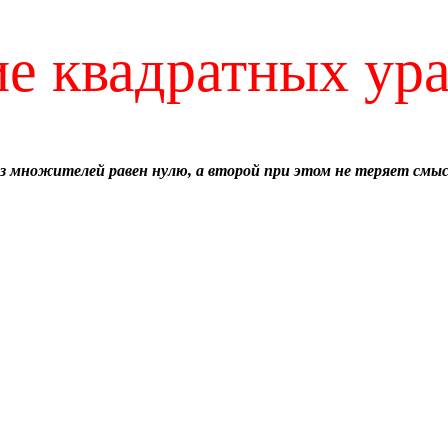
е квадратных ур
из множителей равен нулю, а второй при этом не теряет смыс