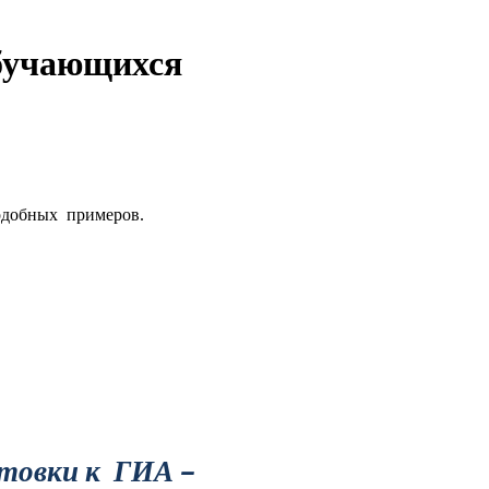
обучающихся
подобных примеров.
товки к ГИА –