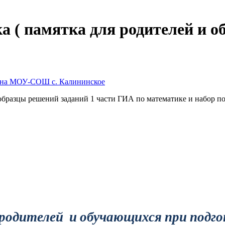
а ( памятка для родителей и 
вна МОУ-СОШ с. Калининское
образцы решений заданий 1 части ГИА по математике и набор 
родителей и обучающихся при подго