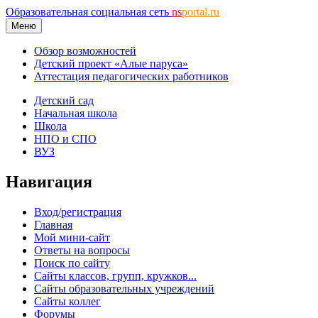
Образовательная социальная сеть
ns
portal.ru
Меню
Обзор возможностей
Детский проект «Алые паруса»
Аттестация педагогических работников
Детский сад
Начальная школа
Школа
НПО и СПО
ВУЗ
Навигация
Вход/регистрация
Главная
Мой мини-сайт
Ответы на вопросы
Поиск по сайту
Сайты классов, групп, кружков...
Сайты образовательных учреждений
Сайты коллег
Форумы