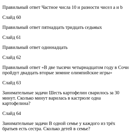
Правильный ответ Частное числа 10 и разности чисел a и b
Слайд 60
Правильный ответ пятнадцать тридцать седьмых
Слайд 61
Правильный ответ одиннадцать
Слайд 62
Правильный ответ «В две тысячи четырнадцатом году в Сочи
пройдут двадцать вторые зимние олимпийские игры»
Слайд 63
Занимательные задачи Шесть картофелин сварилось за 30
минут. Сколько минут варилась в кастрюле одна
картофелина?
Слайд 64
Занимательные задачи В одной семье у каждого из трёх
братьев есть сестра. Сколько детей в семье?