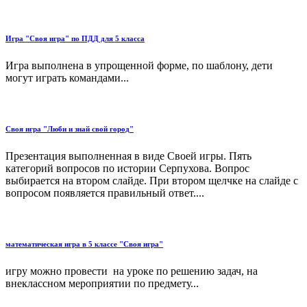
Игра "Своя игра" по ПДД для 5 класса
Игра выполнена в упрощенной форме, по шаблону, дети
могут играть командами...
Своя игра "Люби и знай свой город"
Презентация выполненная в виде Своей игры. Пять
категорий вопросов по истории Серпухова. Вопрос
выбирается на втором слайде. При втором щелчке на слайде с
вопросом появляется правильный ответ....
математическая игра в 5 классе "Своя игра"
игру можно провести на уроке по решению задач, на
внеклассном мероприятии по предмету...