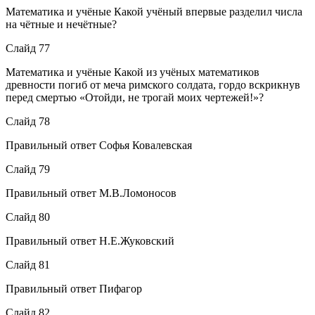
Математика и учёные Какой учёный впервые разделил числа
на чётные и нечётные?
Слайд 77
Математика и учёные Какой из учёных математиков
древности погиб от меча римского солдата, гордо вскрикнув
перед смертью «Отойди, не трогай моих чертежей!»?
Слайд 78
Правильный ответ Софья Ковалевская
Слайд 79
Правильный ответ М.В.Ломоносов
Слайд 80
Правильный ответ Н.Е.Жуковский
Слайд 81
Правильный ответ Пифагор
Слайд 82