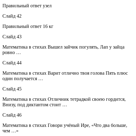
Правильный ответ узел
Слайд 42
Правильный ответ 16 кг
Слайд 43
Математика в стихах Вышел зайчик погулять, Лап у зайца
ровно …
Слайд 44
Математика в стихах Варит отлично твоя голова Пять плюс
один получается …
Слайд 45
Математика в стихах Отличник тетрадкой своею гордится,
Внизу, под диктантом стоит …
Слайд 46
Математика в стихах Говори учёный Ире, «Что два больше,
чем …»