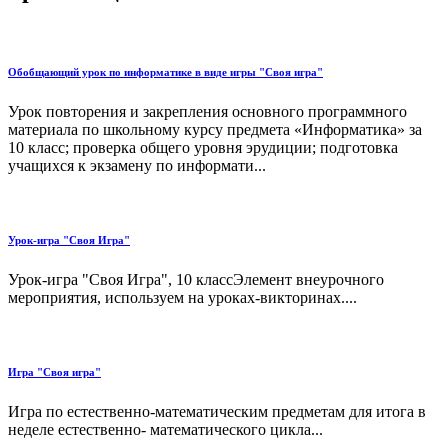
Обобщающий урок по информатике в виде игры "Своя игра"
Урок повторения и закрепления основного программного
материала по школьному курсу предмета «Информатика» за
10 класс; проверка общего уровня эрудиции; подготовка
учащихся к экзамену по информати...
Урок-игра "Своя Игра"
Урок-игра "Своя Игра", 10 классЭлемент внеурочного
мероприятия, используем на уроках-викторинах....
Игра "Своя игра"
Игра по естественно-математическим предметам для итога в
неделе естественно- математического цикла...