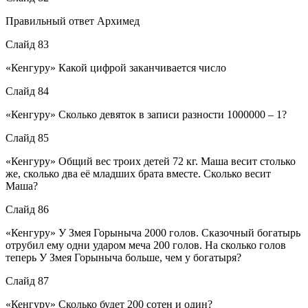
Правильный ответ Архимед
Слайд 83
«Кенгуру» Какой цифрой заканчивается число
Слайд 84
«Кенгуру» Сколько девяток в записи разности 1000000 – 1?
Слайд 85
«Кенгуру» Общий вес троих детей 72 кг. Маша весит столько
же, сколько два её младших брата вместе. Сколько весит
Маша?
Слайд 86
«Кенгуру» У Змея Горыныча 2000 голов. Сказочный богатырь
отрубил ему одни ударом меча 200 голов. На сколько голов
теперь У Змея Горыныча больше, чем у богатыря?
Слайд 87
«Кенгуру» Сколько будет 200 сотен и один?