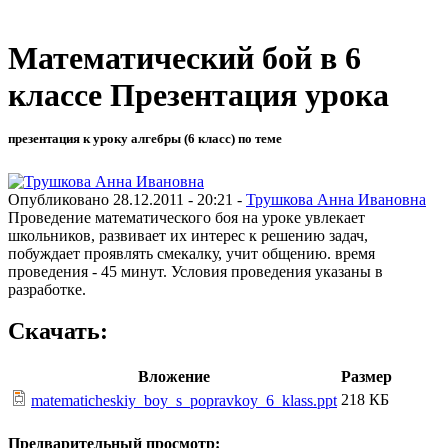
Математический бой в 6
классе Презентация урока
презентация к уроку алгебры (6 класс) по теме
Опубликовано 28.12.2011 - 20:21 -
Трушкова Анна Ивановна
Проведение математического боя на уроке увлекает
школьников, развивает их интерес к решению задач,
побуждает проявлять смекалку, учит общению. время
проведения - 45 минут. Условия проведения указаны в
разработке.
Скачать:
Вложение
Размер
218 КБ
matematicheskiy_boy_s_popravkoy_6_klass.ppt
Предварительный просмотр: