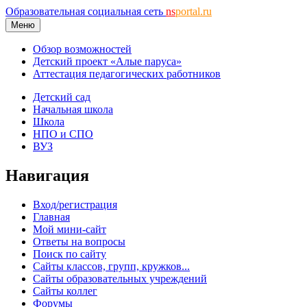
Образовательная социальная сеть
ns
portal.ru
Меню
Обзор возможностей
Детский проект «Алые паруса»
Аттестация педагогических работников
Детский сад
Начальная школа
Школа
НПО и СПО
ВУЗ
Навигация
Вход/регистрация
Главная
Мой мини-сайт
Ответы на вопросы
Поиск по сайту
Сайты классов, групп, кружков...
Сайты образовательных учреждений
Сайты коллег
Форумы