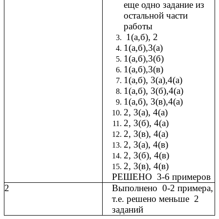
еще одно задание из
остальной части
работы
1(а,б), 2
1(а,б),3(а)
1(а,б),3(б)
1(а,б),3(в)
1(а,б), 3(а),4(а)
1(а,б), 3(б),4(а)
1(а,б), 3(в),4(а)
2, 3(а), 4(а)
2, 3(б), 4(а)
2, 3(в), 4(а)
2, 3(а), 4(в)
2, 3(б), 4(в)
2, 3(в), 4(в)
РЕШЕНО 3-6 примеров
2
Выполнено 0-2 примера,
т.е. решено меньше 2
заданий