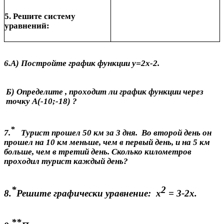
5. Решите систему
уравнений:
6.А) Постройте график функции у=2х-2.
Б) Определите , проходит ли график функции через
точку А(-10;-18) ?
*
7.
Турист прошел 50 км за 3 дня. Во второй день он
прошел на 10 км меньше, чем в первый день, и на 5 км
больше, чем в третий день. Сколько километров
проходил турист каждый день?
*
2
8.
Решите графически уравнение: х
= 3-2х.
**