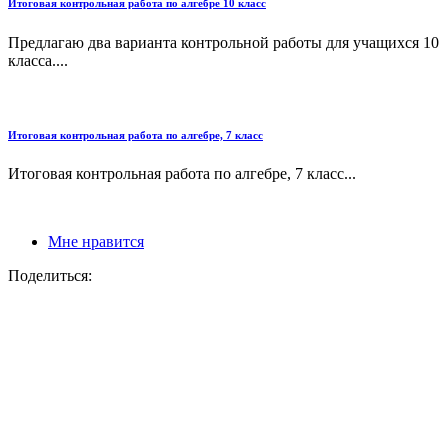
Итоговая контрольная работа по алгебре 10 класс
Предлагаю два варианта контрольной работы для учащихся 10
класса....
Итоговая контрольная работа по алгебре, 7 класс
Итоговая контрольная работа по алгебре, 7 класс...
Мне нравится
Поделиться: