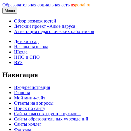
Образовательная социальная сеть
ns
portal.ru
Меню
Обзор возможностей
Детский проект «Алые паруса»
Аттестация педагогических работников
Детский сад
Начальная школа
Школа
НПО и СПО
ВУЗ
Навигация
Вход/регистрация
Главная
Мой мини-сайт
Ответы на вопросы
Поиск по сайту
Сайты классов, групп, кружков...
Сайты образовательных учреждений
Сайты коллег
Форумы