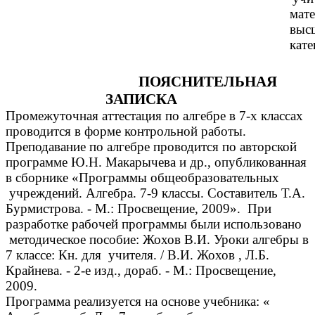
мат
выс
кате
ПОЯСНИТЕЛЬНАЯ
ЗАПИСКА
Промежуточная аттестация по алгебре в 7-х классах
проводится в форме контрольной работы.
Преподавание по алгебре проводится по авторской
программе Ю.Н. Макарычева и др., опубликованная
в сборнике «Программы общеобразовательных
учреждений. Алгебра. 7-9 классы. Составитель Т.А.
Бурмистрова. - М.: Просвещение, 2009». При
разработке рабочей программы были использовано
методическое пособие: Жохов В.И. Уроки алгебры в
7 классе: Кн. для учителя. / В.И. Жохов , Л.Б.
Крайнева. - 2-е изд., дораб. - М.: Просвещение,
2009.
Программа реализуется на основе учебника: «