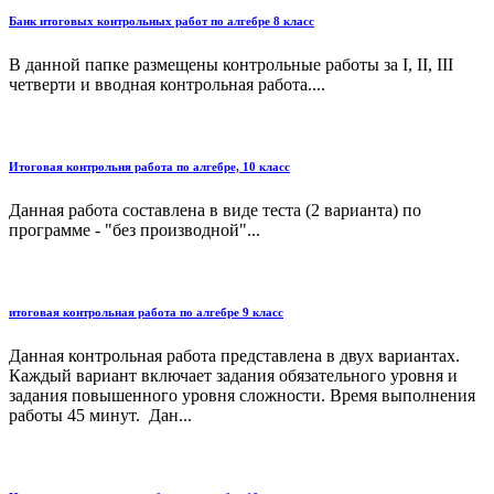
Банк итоговых контрольных работ по алгебре 8 класс
В данной папке размещены контрольные работы за I, II, III
четверти и вводная контрольная работа....
Итоговая контрольня работа по алгебре, 10 класс
Данная работа составлена в виде теста (2 варианта) по
программе - "без производной"...
итоговая контрольная работа по алгебре 9 класс
Данная контрольная работа представлена в двух вариантах.
Каждый вариант включает задания обязательного уровня и
задания повышенного уровня сложности. Время выполнения
работы 45 минут. Дан...