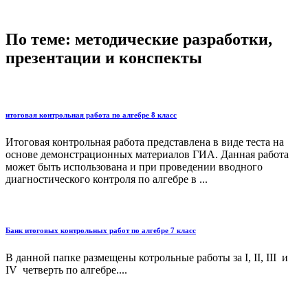
По теме: методические разработки,
презентации и конспекты
итоговая контрольная работа по алгебре 8 класс
Итоговая контрольная работа представлена в виде теста на
основе демонстрационных материалов ГИА. Данная работа
может быть использована и при проведении вводного
диагностического контроля по алгебре в ...
Банк итоговых контрольных работ по алгебре 7 класс
В данной папке размещены котрольные работы за I, II, III и
IV четверть по алгебре....