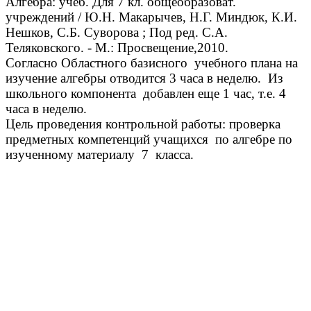
Алгебра: учеб. Для 7 кл. общеобразоват.
учреждений / Ю.Н. Макарычев, Н.Г. Миндюк, К.И.
Нешков, С.Б. Суворова ; Под ред. С.А.
Теляковского. - М.: Просвещение,2010.
Согласно Областного базисного учебного плана на
изучение алгебры отводится 3 часа в неделю. Из
школьного компонента добавлен еще 1 час, т.е. 4
часа в неделю.
Цель проведения контрольной работы: проверка
предметных компетенций учащихся по алгебре по
изученному материалу 7 класса.