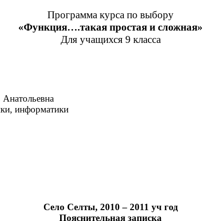
Программа курса по выбору
«Функция….такая простая и сложная»
Для учащихся 9 класса
атольевна
орматики
Село Селты, 2010 – 2011 уч год
Пояснительная записка