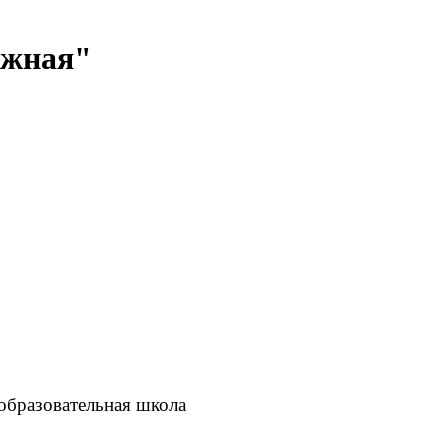
ожная"
образовательная школа