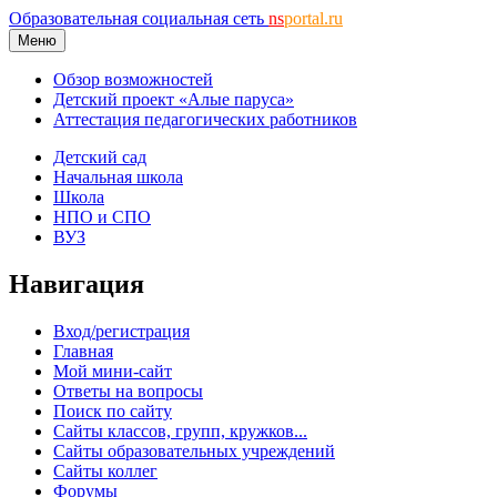
Образовательная социальная сеть
ns
portal.ru
Меню
Обзор возможностей
Детский проект «Алые паруса»
Аттестация педагогических работников
Детский сад
Начальная школа
Школа
НПО и СПО
ВУЗ
Навигация
Вход/регистрация
Главная
Мой мини-сайт
Ответы на вопросы
Поиск по сайту
Сайты классов, групп, кружков...
Сайты образовательных учреждений
Сайты коллег
Форумы