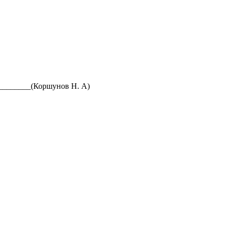
оршунов Н. А)