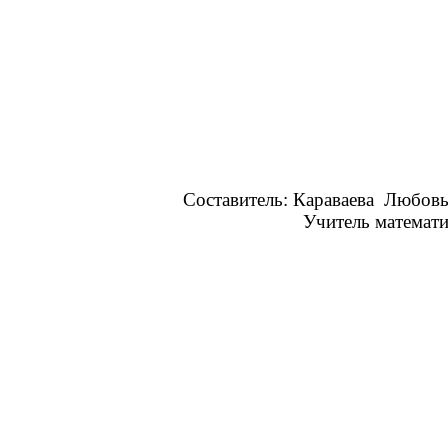
Составитель: Караваева Любовь Ан
Учитель математики, инф