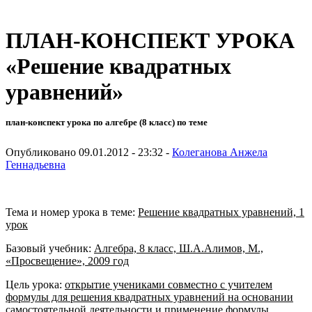
ПЛАН-КОНСПЕКТ УРОКА
«Решение квадратных
уравнений»
план-конспект урока по алгебре (8 класс) по теме
Опубликовано 09.01.2012 - 23:32 -
Колеганова Анжела
Геннадьевна
Тема и номер урока в теме:
Решение квадратных уравнений, 1
урок
Базовый учебник:
Алгебра, 8 класс, Ш.А.Алимов, М.,
«Просвещение», 2009 год
Цель урока:
открытие учениками совместно с учителем
формулы для решения квадратных уравнений на основании
самостоятельной деятельности и применение формулы