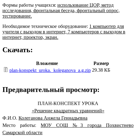
Формы работы учащихся:
использование ЦОР, метод
исследования, фронтальная беседа, фронтальный опрос,
тестирование.
Необходимое техническое оборудование:
1 компьютер для
учителя с выходом в интернет, 7 компьютеров с выходом в
интернет, проектор, экран.
Скачать:
Вложение
Размер
29.38 КБ
plan-konspekt_uroka._koleganova_a.g.zip
Предварительный просмотр:
ПЛАН-КОНСПЕКТ УРОКА
«Решение квадратных уравнений»
Ф.И.О.
Колеганова Анжела Геннадьевна
Место работы:
МОУ СОШ №3 города Похвистнево
Самарской области