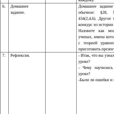
6.
Домашнее
Домашнее задание
задание.
обычное: §28, 
434(2,4,6). Другое 
конкурс из истории
Назовите как мо
ученых, имена кот
с теорией уравн
приготовить презен
7.
Рефлексия.
- Итак, что вы узна
уроке?
- Чему научились
уроке?
-Были ли ошибки и 