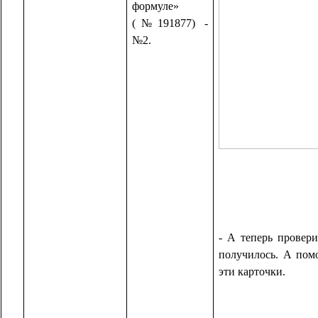
формуле»
(№191877) -
№2.
- А теперь провери
получилось. А пом
эти карточки.