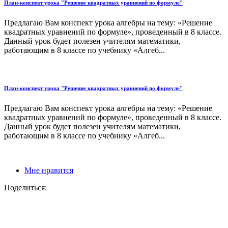
План-конспект урока "Решение квадратных уравнений по формуле"
Предлагаю Вам конспект урока алгебры на тему: «Решение
квадратных уравнений по формуле», проведенный в 8 классе.
Данный урок будет полезен учителям математики,
работающим в 8 классе по учебнику «Алгеб...
План-конспект урока "Решение квадратных уравнений по формуле"
Предлагаю Вам конспект урока алгебры на тему: «Решение
квадратных уравнений по формуле», проведенный в 8 классе.
Данный урок будет полезен учителям математики,
работающим в 8 классе по учебнику «Алгеб...
Мне нравится
Поделиться: