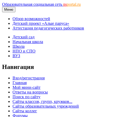
Образовательная социальная сеть
ns
portal.ru
Меню
Обзор возможностей
Детский проект «Алые паруса»
Аттестация педагогических работников
Детский сад
Начальная школа
Школа
НПО и СПО
ВУЗ
Навигация
Вход/регистрация
Главная
Мой мини-сайт
Ответы на вопросы
Поиск по сайту
Сайты классов, групп, кружков...
Сайты образовательных учреждений
Сайты коллег
Форумы