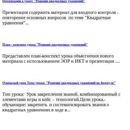
Презентация к уроку "Решение квадратных уравнений"
Презентация содержить материал для входного контроля -
повторение основных вопросов по теме "Квадратные
уравнения"...
План - конспект урока "Решение квадратных уравнений"
Предаставлен план-конспект урока объясгнения нового
материала с использованием ЭОР и ИКТ и презентация ....
Открытый урок Тема урока: "Решение квадратных уравнений по формуле"
Тип урока: Урок закрепления знаний, комбинированный с
элементами игры и кейс – технологий.Цели урока.-
обучающие: закрепить и систематизировать знания о
квадратных уравнениях в ходе в...