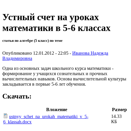
Устный счет на уроках
математики в 5-6 классах
статья по алгебре (5 класс) по теме
Опубликовано 12.01.2012 - 22:05 -
Иванова Надежда
Владимировна
Одна из основных задач школьного курса математики -
формирование у учащихся сознательных и прочных
вычислительных навыков. Основа вычислительной культуры
закладывается в первые 5-6 лет обучения.
Скачать:
Вложение
Размер
14.33
ustnyy_schet_na_urokah_matematiki_v_5-
КБ
6_klassah.docx