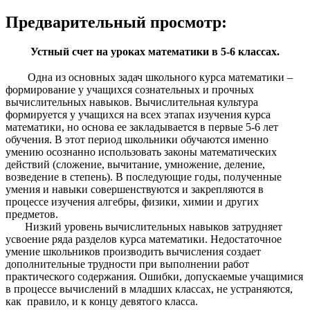
Предварительный просмотр:
Устный счет на уроках математики в 5-6 классах.
Одна из основных задач школьного курса математики –
формирование у учащихся сознательных и прочных
вычислительных навыков. Вычислительная культура
формируется у учащихся на всех этапах изучения курса
математики, но основа ее закладывается в первые 5-6 лет
обучения. В этот период школьники обучаются именно
умению осознанно использовать законы математических
действий (сложение, вычитание, умножение, деление,
возведение в степень). В последующие годы, полученные
умения и навыки совершенствуются и закрепляются в
процессе изучения алгебры, физики, химии и других
предметов.
Низкий уровень вычислительных навыков затрудняет
усвоение ряда разделов курса математики. Недостаточное
умение школьников производить вычисления создает
дополнительные трудности при выполнении работ
практического содержания. Ошибки, допускаемые учащимися
в процессе вычислений в младших классах, не устраняются,
как правило, и к концу девятого класса.