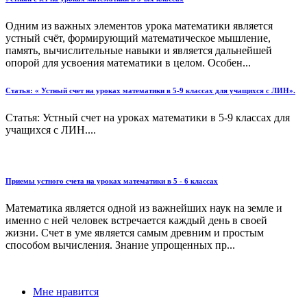
Одним из важных элементов урока математики является
устный счёт, формирующий математическое мышление,
память, вычислительные навыки и является дальнейшей
опорой для усвоения математики в целом. Особен...
Статья: « Устный счет на уроках математики в 5-9 классах для учащихся с ЛИН».
Статья: Устный счет на уроках математики в 5-9 классах для
учащихся с ЛИН....
Приемы устного счета на уроках математики в 5 - 6 классах
Математика является одной из важнейших наук на земле и
именно с ней человек встречается каждый день в своей
жизни. Счет в уме является самым древним и простым
способом вычисления. Знание упрощенных пр...
Мне нравится