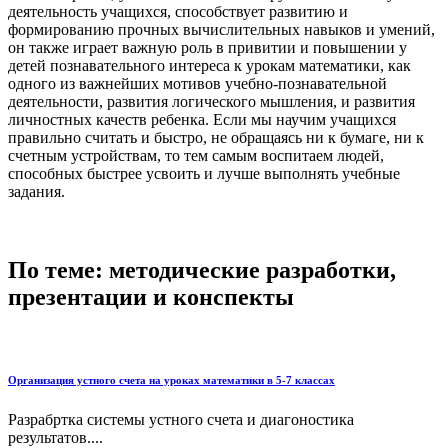
деятельность учащихся, способствует развитию и
формированию прочных вычислительных навыков и умений,
он также играет важную роль в привитии и повышении у
детей познавательного интереса к урокам математики, как
одного из важнейших мотивов учебно-познавательной
деятельности, развития логического мышления, и развития
личностных качеств ребенка. Если мы научим учащихся
правильно считать и быстро, не обращаясь ни к бумаге, ни к
счетным устройствам, то тем самым воспитаем людей,
способных быстрее усвоить и лучше выполнять учебные
задания.
По теме: методические разработки,
презентации и конспекты
Организация устного счета на уроках математики в 5-7 классах
Разрабртка системы устного счета и диагоностика
результатов....