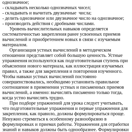
однозначное;
- складывать несколько однозначных чисел;
- складывать и вычитать двузначные числа;
- делить однозначное или двузначное число на однозначное;
- производить действия с дробными числами.
Уровень вычислительных навыков определяется
систематичностью закрепления ранее усвоенных приемов
вычислений и приобретением новых в связи с изучаемым
материалом.
Организация устных вычислений в методическом
отношении представляет собой большую ценность. Устные
упражнения используются как подготовительная ступень при
объяснении нового материала, как иллюстрация изучаемых
правил, а также для закрепления и повторения изученного.
Чтобы навыки устных вычислений постоянно
совершенствовались, необходимо установить правильное
соотношение в применении устных и письменных приемов
вычислений, а именно: вычислять письменно только тогда,
когда устно вычислять трудно.
При подборе упражнений для урока следует учитывать,
что подготовительные упражнения и первые упражнения для
закрепления, как правило, должны формулироваться проще.
Ненужно стремиться к особенному разнообразию в
формулировках и приемах работы. Упражнения для отработки
знаний и навыков должны быть однообразнее. Формулировки