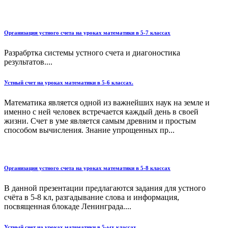
Организация устного счета на уроках математики в 5-7 классах
Разрабртка системы устного счета и диагоностика
результатов....
Устный счет на уроках математики в 5-6 классах.
Математика является одной из важнейших наук на земле и
именно с ней человек встречается каждый день в своей
жизни. Счет в уме является самым древним и простым
способом вычисления. Знание упрощенных пр...
Организация устного счета на уроках математики в 5-8 классах
В данной презентации предлагаются задания для устного
счёта в 5-8 кл, разгадывание слова и информация,
посвященная блокаде Ленинграда....
Устный счет на уроках математики в 5-ых классах