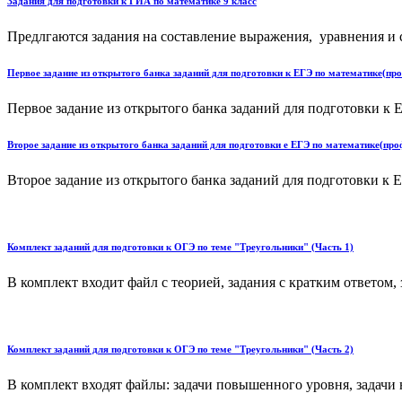
Задания для подготовки к ГИА по математике 9 класс
Предлгаются задания на составление выражения, уравнения и 
Первое задание из открытого банка заданий для подготовки к ЕГЭ по математике(пр
Первое задание из открытого банка заданий для подготовки к 
Второе задание из открытого банка заданий для подготовки е ЕГЭ по математике(пр
Второе задание из открытого банка заданий для подготовки к Е
Комплект заданий для подготовки к ОГЭ по теме "Треугольники" (Часть 1)
В комплект входит файл с теорией, задания с кратким ответом,
Комплект заданий для подготовки к ОГЭ по теме "Треугольники" (Часть 2)
В комплект входят файлы: задачи повышенного уровня, задачи на