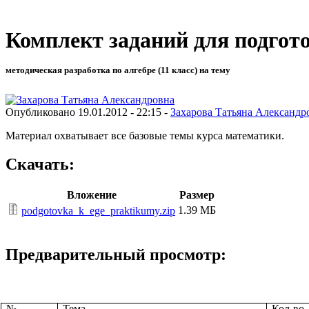
Комплект заданий для подгот
методическая разработка по алгебре (11 класс) на тему
Опубликовано 19.01.2012 - 22:15 -
Захарова Татьяна Александр
Материал охватывает все базовые темы курса математики.
Скачать:
Вложение
Размер
1.39 МБ
podgotovka_k_ege_praktikumy.zip
Предварительный просмотр:
№
Тема
Кол-во