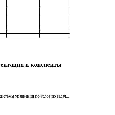
езентации и конспекты
системы уравнений по условию задач...