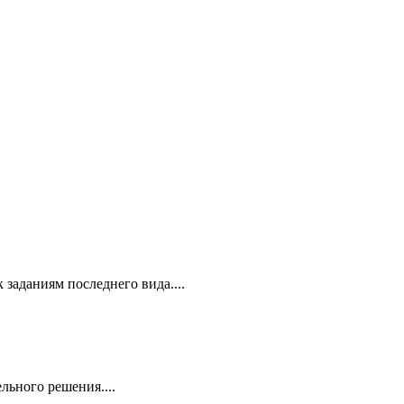
 заданиям последнего вида....
льного решения....