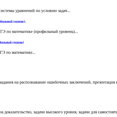
системы уравнений по условию задач...
офильный уровень).
ЕГЭ по математике (профильный уровень)...
офильный уровень)
ГЭ по математике...
 задания на распознавание ошибочных заключений, презентация к
 доказательство, задачи высокого уровня, задачи для самостояте