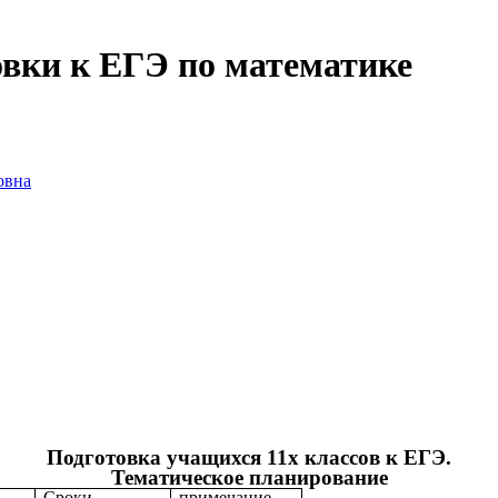
овки к ЕГЭ по математике
овна
Подготовка учащихся 11х классов к ЕГЭ.
Тематическое планирование
Сроки
примечание