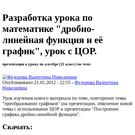
Разработка урока по
математике "дробно-
линейная функция и её
график", урок с ЦОР.
презентация к уроку по алгебре (11 класс) по теме
Опубликовано 21.01.2012 - 22:55 -
Федорова Валентина
Николаевна
Урок изучения нового материала по теме, повторение темы
"преобразование графиков" (на презентации, обяснение новой
темы с использование ЦОР и презентации "Построение
графика дробно-линейной функции".
Скачать: