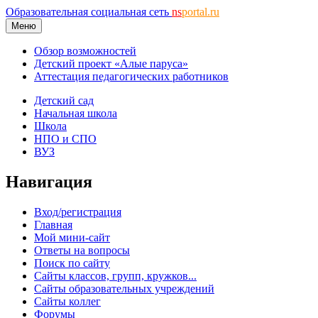
Образовательная социальная сеть
ns
portal.ru
Меню
Обзор возможностей
Детский проект «Алые паруса»
Аттестация педагогических работников
Детский сад
Начальная школа
Школа
НПО и СПО
ВУЗ
Навигация
Вход/регистрация
Главная
Мой мини-сайт
Ответы на вопросы
Поиск по сайту
Сайты классов, групп, кружков...
Сайты образовательных учреждений
Сайты коллег
Форумы