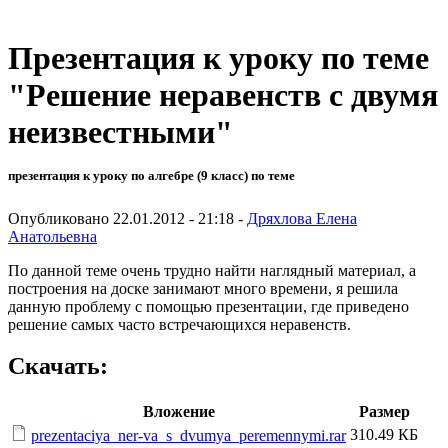
Презентация к уроку по теме
"Решение неравенств с двумя
неизвестными"
презентация к уроку по алгебре (9 класс) по теме
Опубликовано 22.01.2012 - 21:18 -
Дряхлова Елена
Анатольевна
По данной теме очень трудно найти наглядный материал, а
построения на доске занимают много времени, я решила
данную проблему с помощью презентации, где приведено
решение самых часто встречающихся неравенств.
Скачать:
Вложение
Размер
310.49 КБ
prezentaciya_ner-va_s_dvumya_peremennymi.rar