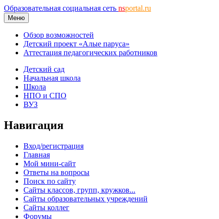
Образовательная социальная сеть
ns
portal.ru
Меню
Обзор возможностей
Детский проект «Алые паруса»
Аттестация педагогических работников
Детский сад
Начальная школа
Школа
НПО и СПО
ВУЗ
Навигация
Вход/регистрация
Главная
Мой мини-сайт
Ответы на вопросы
Поиск по сайту
Сайты классов, групп, кружков...
Сайты образовательных учреждений
Сайты коллег
Форумы