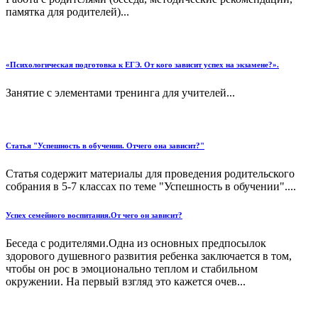
памятка для родителей)...
«Психологическая подготовка к ЕГЭ. От кого зависит успех на экзамене?».
Занятие с элементами тренинга для учителей...
Статья "Успешность в обучении. Отчего она зависит?"
Статья содержит материалы для проведения родительского
собрания в 5-7 классах по теме "Успешность в обучении"....
Успех семейного воспитания.От чего он зависит?
Беседа с родителями.Одна из основных предпосылок
здорового душевного разви­тия ребенка заключается в том,
чтобы он рос в эмоционально теп­лом и стабильном
окружении. На первый взгляд это кажется оче­в...