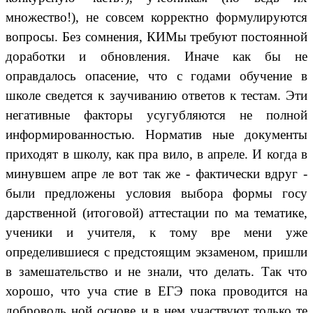
множество!), не совсем корректно формулируются
вопросы. Без сомнения, КИМы требуют постоянной
доработки и обновления. Иначе как бы не
оправдалось опасение, что с годами обучение в
школе сведется к заучиванию ответов к тестам. Эти
негативные факторы усугубляются не полной
информированностью. Норматив ные документы
приходят в школу, как пра вило, в апреле. И когда в
минувшем апре ле вот так же - фактически вдруг -
были предложены условия выбора формы госу
дарственной (итоговой) аттестации по ма тематике,
ученики и учителя, к тому вре мени уже
определившиеся с предстоящим экзаменом, пришли
в замешательство и не знали, что делать. Так что
хорошо, что уча стие в ЕГЭ пока проводится на
доброволь ной основе и в нем участвуют только те