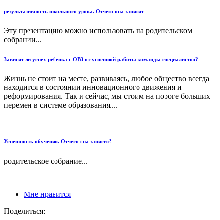
результативность школьного урока. Отчего она зависит
Эту презентацию можно использовать на родительском
собрании...
Зависит ли успех ребенка с ОВЗ от успешной работы команды специалистов?
Жизнь не стоит на месте, развиваясь, любое общество всегда
находится в состоянии инновационного движения и
реформирования. Так и сейчас, мы стоим на пороге больших
перемен в системе образования....
Успешность обучения. Отчего она зависит?
родительское собрание...
Мне нравится
Поделиться: