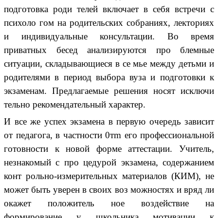
подготовка роди телей включает в себя встречи с
психоло гом на родительских собраниях, лекториях
и индивидуальные консультации. Во время
приватных бесед анализируются про блемные
ситуации, складывающиеся в се мье между детьми и
родителями в период выбора вуза и подготовки к
экзаменам. Предлагаемые решения носят исключи
тельно рекомендательный характер.
И все же успех экзамена в первую очередь зависит
от педагога, в частности 0тm его профессиональной
готовности к новой форме аттестации. Учитель,
незнакомый с про цедурой экзамена, содержанием
конт рольно-измерительных материалов (КИМ), не
может быть уверен в своих воз можностях и вряд ли
окажет положитель ное воздействие на
формирование у школьника мотивации к