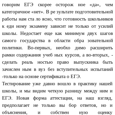
говорим ЕГЭ скорее осторож ное «да», чем
категоричное «нет». В ре зультате подготовительной
работы нам ста ло ясно, что готовность школьников
к еди ному экзамену зависит не только от усилий
школы. Недостает еще как минимум двух шагов
самого государства в области обра зовательной
политики. Во-первых, необхо димо расширить
рамки содержания учеб ных курсов, а во-вторых, -
сделать реаль ностью право выпускника быть
зачислен ным в вуз без вступительных испытаний
-только на основе сертификата о ЕГЭ.
Тестирование уже давно вошло в практику нашей
школы, и мы видим четкую разницу между ним и
ЕГЭ. Новая форма аттестации, на наш взгляд,
предполагает не только вы бор ответов, но и
объяснения, и собствен ную оценку