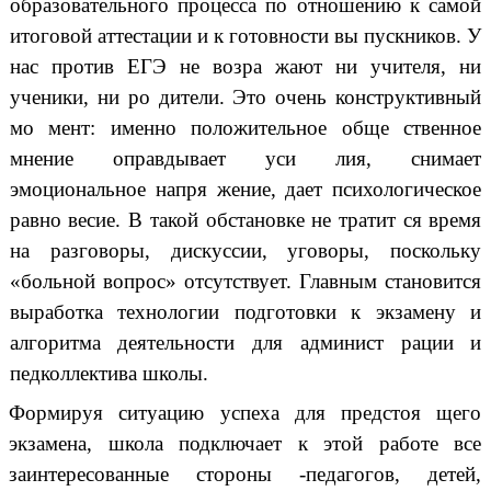
образовательного процесса по отношению к самой
итоговой аттестации и к готовности вы пускников. У
нас против ЕГЭ не возра жают ни учителя, ни
ученики, ни ро дители. Это очень конструктивный
мо мент: именно положительное обще ственное
мнение оправдывает уси лия, снимает
эмоциональное напря жение, дает психологическое
равно весие. В такой обстановке не тратит ся время
на разговоры, дискуссии, уговоры, поскольку
«больной вопрос» отсутствует. Главным становится
выработка технологии подготовки к экзамену и
алгоритма деятельности для админист рации и
педколлектива школы.
Формируя ситуацию успеха для предстоя щего
экзамена, школа подключает к этой работе все
заинтересованные стороны -педагогов, детей,