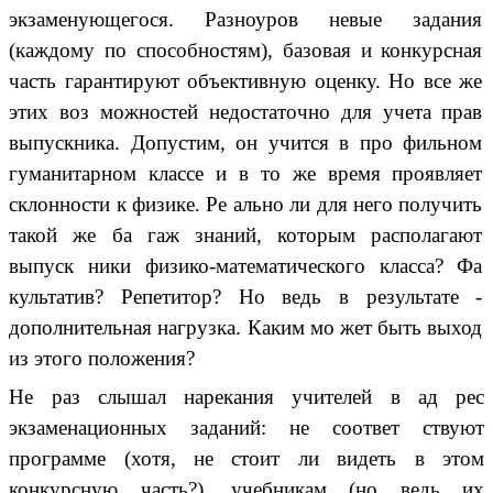
экзаменующегося. Разноуров невые задания
(каждому по способностям), базовая и конкурсная
часть гарантируют объективную оценку. Но все же
этих воз можностей недостаточно для учета прав
выпускника. Допустим, он учится в про фильном
гуманитарном классе и в то же время проявляет
склонности к физике. Ре ально ли для него получить
такой же ба гаж знаний, которым располагают
выпуск ники физико-математического класса? Фа
культатив? Репетитор? Но ведь в результате -
дополнительная нагрузка. Каким мо жет быть выход
из этого положения?
Не раз слышал нарекания учителей в ад рес
экзаменационных заданий: не соответ ствуют
программе (хотя, не стоит ли видеть в этом
конкурсную часть?), учебникам (но ведь их