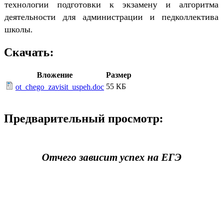
технологии подготовки к экзамену и алгоритма
деятельности для админист­рации и педколлектива
школы.
Скачать:
Вложение
Размер
55 КБ
ot_chego_zavisit_uspeh.doc
Предварительный просмотр:
Отчего зависит успех на ЕГЭ