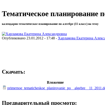
Тематическое планирование по
календарно-тематическое планирование по алгебре (11 класс) на тему
Опубликовано 23.01.2012 - 17:48 -
Харламова Екатерина Алекс
Скачать:
Вложение
primernoe_tematicheskoe_planirovanie_po__algebre__11_2011.d
Предварительный просмотр: