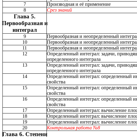
7
Производная и её применение
8
Срез знаний
Глава 5.
Первообразная и
интеграл
9
Первообразная и неопределенный интегра
10
Первообразная и неопределенный интегра
11
Первообразная и неопределенный интегра
12
Определенный интеграл: задачи, приводя
определенного интеграла
13
Определенный интеграл: задачи, приводя
определенного интеграла
14
Определенный интеграл: определенный ин
свойства
15
Определенный интеграл: определенный ин
свойства
16
Определенный интеграл: определенный ин
свойства
17
Определенный интеграл: вычисление пло
18
Определенный интеграл: вычисление пло
19
Определенный интеграл: вычисление пло
20
Контрольная работа №8
Глава 6. Степени