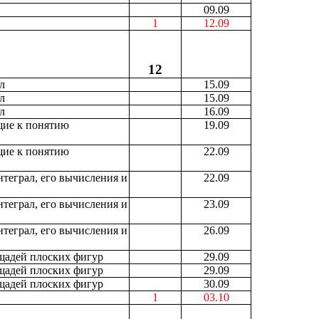
09.09
1
12.09
12
л
15.09
л
15.09
л
16.09
щие к понятию
19.09
щие к понятию
22.09
теграл, его вычисления и
22.09
теграл, его вычисления и
23.09
теграл, его вычисления и
26.09
щадей плоских фигур
29.09
щадей плоских фигур
29.09
щадей плоских фигур
30.09
1
03.10