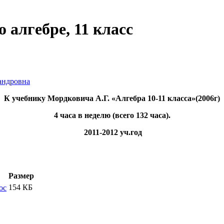
 алгебре, 11 класс
андровна
К учебнику Мордковича А.Г. «Алгебра 10-11 класса»(2006г)
4 часа в неделю (всего 132 часа).
2011-2012 уч.год
Размер
154 КБ
oc