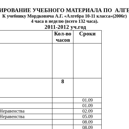
РОВАНИЕ УЧЕБНОГО МАТЕРИАЛА ПО АЛГЕБ
К учебнику Мордковича А.Г. «Алгебра 10-11 класса»(2006г)
4 часа в неделю (всего 132 часа).
2011-2012 уч.год
атериала
Кол-во
Сроки
часов
8
01.09
01.09
Неравенства
02.09
Неравенства
05.09
08.09
08.09