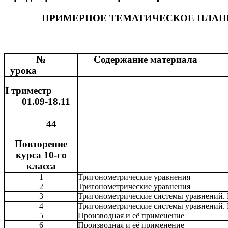
ПРИМЕРНОЕ ТЕМАТИЧЕСКОЕ ПЛАНИ
№
Содержание м
урока
I триместр
01.09-18.11
44
Повторение
курса 10-го
класса
1
Тригонометрические уравнения
2
Тригонометрические уравнения
3
Тригонометрические системы уравнений. 
4
Тригонометрические системы уравнений. 
5
Производная и её применение
6
Производная и её применение