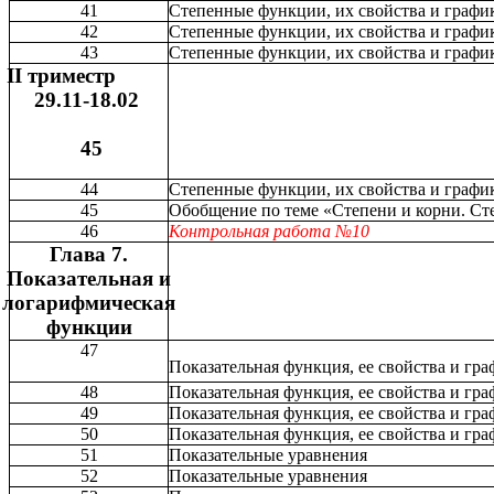
41
Степенные функции, их свойства и графи
42
Степенные функции, их свойства и графи
43
Степенные функции, их свойства и графи
II триместр
29.11-18.02
45
44
Степенные функции, их свойства и графи
45
Обобщение по теме «Степени и корни. С
46
Контрольная работа №10
Глава 7.
Показательная и
логарифмическая
функции
47
Показательная функция, ее свойства и гр
48
Показательная функция, ее свойства и гра
49
Показательная функция, ее свойства и гра
50
Показательная функция, ее свойства и гра
51
Показательные уравнения
52
Показательные уравнения