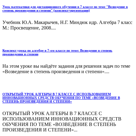
Урок математики для дистанционного обучения в 7 классе по теме "Возведение в
степень произведения и степени" (конспект+презентация)
Учебник Ю.А. Макарычев, Н.Г. Миндюк идр. Алгебра 7 класс
М.: Просвещение, 2008....
Конспект урока по алгебре в 7-ом классе по теме: Возведение в степень
произведения и степени
На этом уроке вы найдёте задания для решения задач по теме
«Возведение в степень произведения и степени»....
ОТКРЫТЫЙ УРОК АЛГЕБРЫ В 7 КЛАССЕ С ИСПОЛЬЗОВАНИЕМ
ИННОВАЦИОННЫХ СРЕДСТВ ОБУЧЕНИЯ ПО ТЕМЕ «ВОЗВЕДЕНИЕ В
СТЕПЕНЬ ПРОИЗВЕДЕНИЯ И СТЕПЕНИ»
ОТКРЫТЫЙ УРОК АЛГЕБРЫ В 7 КЛАССЕ С
ИСПОЛЬЗОВАНИЕМ ИННОВАЦИОННЫХ СРЕДСТВ
ОБУЧЕНИЯ ПО ТЕМЕ «ВОЗВЕДЕНИЕ В СТЕПЕНЬ
ПРОИЗВЕДЕНИЯ И СТЕПЕНИ»...