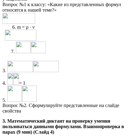
Вопрос №1 к классу: «Какие из представленных формул
относятся к нашей теме?»
6. m = ρ · ν
7.
3.
4.
= 1
5.
Вопрос №2. Сформулируйте представленные на слайде
свойства
3. Математический диктант на проверку умения
пользоваться данными формулами. Взаимопроверка в
парах (9 мин)
(Слайд 4)