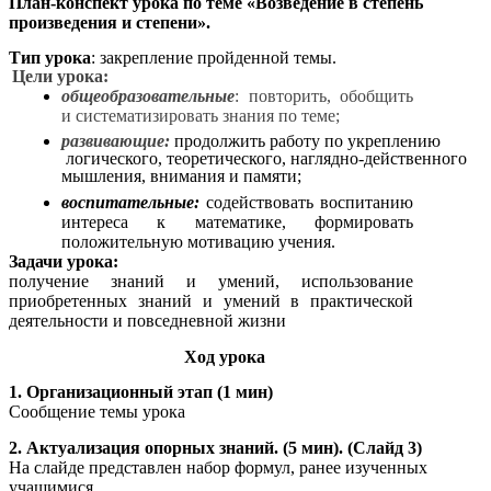
План-конспект урока по теме «Возведение в степень
произведения и степени».
Тип урока
: закрепление пройденной темы.
Цели урока:
общеобразовательные
: повторить, обобщить
и систематизировать знания по теме;
развивающие:
продолжить работу по укреплению
логического, теоретического, наглядно-действенного
мышления, внимания и памяти;
воспитательные:
содействовать воспитанию
интереса к математике, формировать
положительную мотивацию учения.
Задачи урока:
получение знаний и умений, использование
приобретенных знаний и умений в практической
деятельности и повседневной жизни
Ход урока
1. Организационный этап (1 мин)
Сообщение темы урока
2. Актуализация опорных знаний. (5 мин). (Слайд 3)
На слайде представлен набор формул, ранее изученных
учащимися.