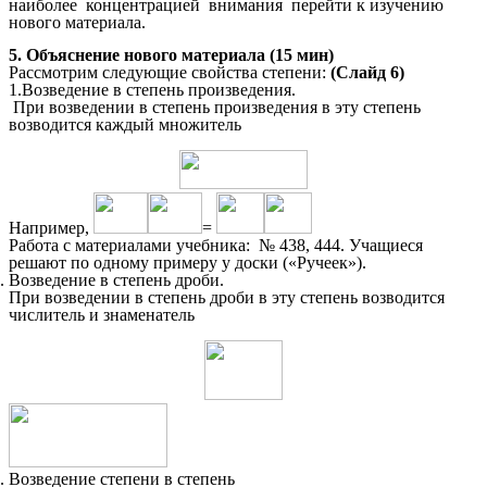
наиболее концентрацией внимания перейти к изучению
нового материала.
5. Объяснение нового материала (15 мин)
Рассмотрим следующие свойства степени:
(Слайд 6)
1.Возведение в степень произведения.
При возведении в степень произведения в эту степень
возводится каждый множитель
Например,
=
Работа с материалами учебника: № 438, 444. Учащиеся
решают по одному примеру у доски («Ручеек»).
Возведение в степень дроби.
При возведении в степень дроби в эту степень возводится
числитель и знаменатель
Возведение степени в степень