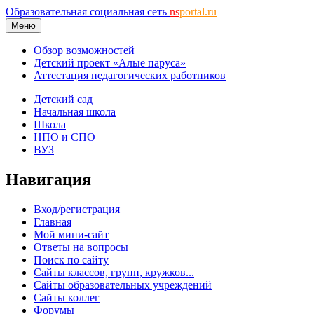
Образовательная социальная сеть
ns
portal.ru
Меню
Обзор возможностей
Детский проект «Алые паруса»
Аттестация педагогических работников
Детский сад
Начальная школа
Школа
НПО и СПО
ВУЗ
Навигация
Вход/регистрация
Главная
Мой мини-сайт
Ответы на вопросы
Поиск по сайту
Сайты классов, групп, кружков...
Сайты образовательных учреждений
Сайты коллег
Форумы