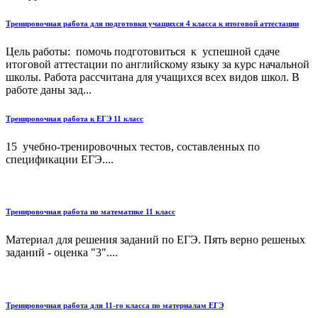
Тренировочная работа для подготовки учащихся 4 класса к итоговой аттестации
Цель работы: помочь подготовиться к успешной сдаче
итоговой аттестации по английскому языку за курс начальной
школы. Работа рассчитана для учащихся всех видов школ. В
работе даны зад...
Тренировочная работа к ЕГЭ 11 класс
15 учебно-тренировочных тестов, составленных по
спецификации ЕГЭ....
Тренировочная работа по математике 11 класс
Материал для решения заданий по ЕГЭ. Пять верно решеных
заданий - оценка "3"....
Тренировочная работа для 11-го класса по материалам ЕГЭ