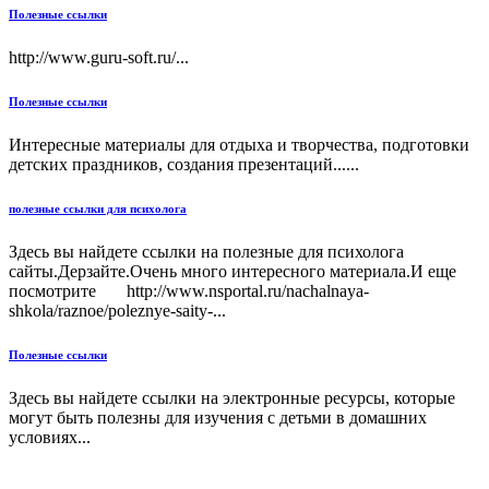
Полезные ссылки
http://www.guru-soft.ru/...
Полезные ссылки
Интересные материалы для отдыха и творчества, подготовки
детских праздников, создания презентаций......
полезные ссылки для психолога
Здесь вы найдете ссылки на полезные для психолога
сайты.Дерзайте.Очень много интересного материала.И еще
посмотрите http://www.nsportal.ru/nachalnaya-
shkola/raznoe/poleznye-saity-...
Полезные ссылки
Здесь вы найдете ссылки на электронные ресурсы, которые
могут быть полезны для изучения с детьми в домашних
условиях...