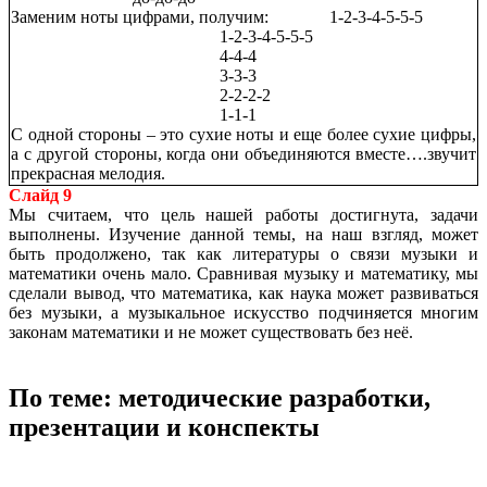
Заменим ноты цифрами, получим: 1-2-3-4-5-5-5
1-2-3-4-5-5-5
4-4-4
3-3-3
2-2-2-2
1-1-1
С одной стороны – это сухие ноты и еще более сухие цифры,
а с другой стороны, когда они объединяются вместе….звучит
прекрасная мелодия.
Слайд 9
Мы считаем, что цель нашей работы достигнута, задачи
выполнены. Изучение данной темы, на наш взгляд, может
быть продолжено, так как литературы о связи музыки и
математики очень мало. Сравнивая музыку и математику, мы
сделали вывод, что математика, как наука может развиваться
без музыки, а музыкальное искусство подчиняется многим
законам математики и не может существовать без неё.
По теме: методические разработки,
презентации и конспекты