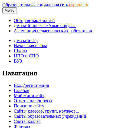
Образовательная социальная сеть
ns
portal.ru
Меню
Обзор возможностей
Детский проект «Алые паруса»
Аттестация педагогических работников
Детский сад
Начальная школа
Школа
НПО и СПО
ВУЗ
Навигация
Вход/регистрация
Главная
Мой мини-сайт
Ответы на вопросы
Поиск по сайту
Сайты классов, групп, кружков...
Сайты образовательных учреждений
Сайты коллег
Форумы