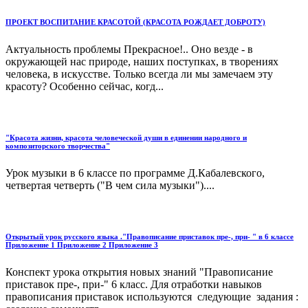
ПРОЕКТ ВОСПИТАНИЕ КРАСОТОЙ (КРАСОТА РОЖДАЕТ ДОБРОТУ)
Актуальность проблемы Прекрасное!.. Оно везде - в
окружающей нас природе, наших поступках, в творениях
человека, в искусстве. Только всегда ли мы замечаем эту
красоту? Особенно сейчас, когд...
"Красота жизни, красота человеческой души в единении народного и
композиторского творчества"
Урок музыки в 6 классе по программе Д.Кабалевского,
четвертая четверть ("В чем сила музыки")....
Открытый урок русского языка ."Правописание приставок пре-, при- " в 6 классе
Приложение 1 Приложение 2 Приложение 3
Конспект урока открытия новых знаний "Правописание
приставок пре-, при-" 6 класс. Для отработки навыков
правописания приставок используются следующие задания :