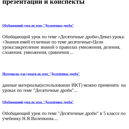
презентации и конспекты
Обобщающий урок по теме "Десятичные дроби"
Обобщающий урок по теме «Десятичные дроби»Девиз урока:
«Знания имей отличные по теме десятичные»Цели
урока:закрепление знаний о правилах умножения, деления,
сложения. умножения, сравнения ...
Материалы для уроков по теме "Десятичные дроби"
данные материалы(использование ИКТ) можно применять на
уроках по теме "Десятичные дроби"...
Обобщающий урок по теме "Десятичные дроби"
Обобщающий урок по теме "Десятичные дроби" в 5 классе по
учебнику Н.Я.Виленкина....