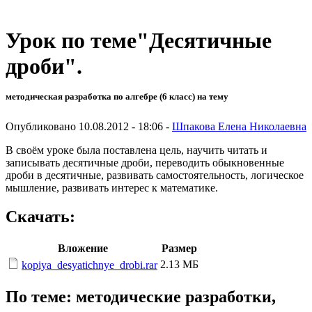
Урок по теме"Десятичные
дроби".
методическая разработка по алгебре (6 класс) на тему
Опубликовано 10.08.2012 - 18:06 -
Шпакова Елена Николаевна
В своём уроке была поставлена цель, научить читать и
записывать десятичные дроби, переводить обыкновенные
дроби в десятичные, развивать самостоятельность, логическое
мышление, развивать интерес к математике.
Скачать:
Вложение
Размер
2.13 МБ
kopiya_desyatichnye_drobi.rar
По теме: методические разработки,