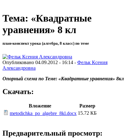
Тема: «Квадратные
уравнения» 8 кл
план-конспект урока (алгебра, 8 класс) по теме
Опубликовано 04.09.2012 - 16:14 -
Фельк Ксения
Александровна
Опорный схема по Теме: «Квадратные уравнения» 8кл
Скачать:
Вложение
Размер
15.72 КБ
metodichka_po_algebre_8kl.docx
Предварительный просмотр: