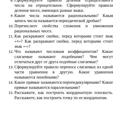
Сформулируйте правило деления отрицательного
числа на отрицательное. Сформулируйте правила
деления чисел, имеющих разные знаки.
Какие числа называются рациональными? Какая
запись числа называется периодической дробью?
Перечислите свойства сложения и умножения
рациональных чисел.
Как раскрывают скобки, перед которыми стоит знак
«
+
»? Как раскрывают скобки, перед которыми стоит
знак «
-
»?
Что называют числовым коэффициентом? Какие
слагаемые называют подобными? Чем могут
отличаться друг от друга подобные слагаемые?
Сформулируйте правило переноса слагаемых из одной
части уравнения в другую. Какие уравнения
называются линейными?
Какие прямые называются перпендикулярными? Какие
прямые называются параллельными?
Расскажите, как построить координатную плоскость.
Расскажите, как построить точку по ее координатам.