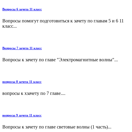
Вопросы 6 зачета 11 класс
Вопросы помогут подготовиться к зачету по главам 5 и 6 11
класс...
Вопросы 7 зачета 11 класс
Вопросы к зачету по главе "Электромагнитные волны"...
вопросы 8 зачета 11 класс
вопросы к хзачету по 7 главе....
вопросы 9 зачета 11 класс
Вопросы к зачету по главе световые волны (1 часть)...