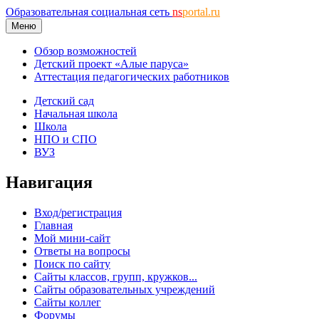
Образовательная социальная сеть
ns
portal.ru
Меню
Обзор возможностей
Детский проект «Алые паруса»
Аттестация педагогических работников
Детский сад
Начальная школа
Школа
НПО и СПО
ВУЗ
Навигация
Вход/регистрация
Главная
Мой мини-сайт
Ответы на вопросы
Поиск по сайту
Сайты классов, групп, кружков...
Сайты образовательных учреждений
Сайты коллег
Форумы