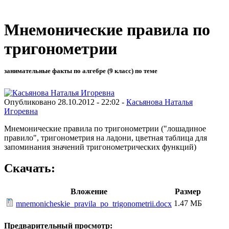
Мнемонические правила по
тригонометрии
занимательные факты по алгебре (9 класс) по теме
Опубликовано 28.10.2012 - 22:02 -
Касьянова Наталья
Игоревна
Мнемонические правила по тригонометрии ("лошадиное
правило", тригонометрия на ладони, цветная таблица для
запоминания значений тригонометрических функций)
Скачать:
Вложение
Размер
1.47 МБ
mnemonicheskie_pravila_po_trigonometrii.docx
Предварительный просмотр: