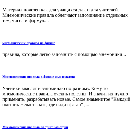
Материал полезен как для учащихся ,так и для учителей.
Мнемонические правила облегчают запоминание отдельных
тем, чисел и формул....
мнемонические правила по физике
правила, которые легко запомнить с помощью мнемоники...
Мнемонические правила в физике и математике
Ученики мыслят и запоминаю по-разному. Кому то
мнемонические правила очекнь полезны. И значит их нужно
применять, разрабатывать новые. Самое знаменитое "Каждый
охотник желает знать, где сидит фазан" ,...
Мнемонические правила по тригонометрии