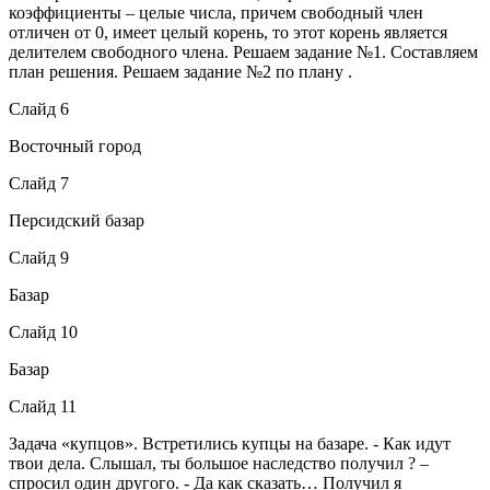
коэффициенты – целые числа, причем свободный член
отличен от 0, имеет целый корень, то этот корень является
делителем свободного члена. Решаем задание №1. Составляем
план решения. Решаем задание №2 по плану .
Слайд 6
Восточный город
Слайд 7
Персидский базар
Слайд 9
Базар
Слайд 10
Базар
Слайд 11
Задача «купцов». Встретились купцы на базаре. - Как идут
твои дела. Слышал, ты большое наследство получил ? –
спросил один другого. - Да как сказать… Получил я