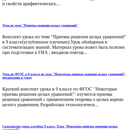
и свойств арифметических...
Урок по теме "Приемы решения целых уравнений"
Конспект урока по теме "Приемы решения целых уравнений"
в 9 классе(углубленное изучение).Урок обобщения и
систематизации знаний. Материал урока иожет быть полезен
при подготовке к ГИА , вводном повтор...
Урок по ФГОС в 9 классе по теме "Некоторые приемы решения целых уравнений",
презентация к уроку
Краткий конспект урока в 9 классе по ФГОС "Некоторые
приемы решения целых уравнений": изучются приемы
решения уравнений с применением теоремы о целых корнях
целого уравнения; Разработана технологическ...
Самоанализ урока алгебры 9 класс. Тема "Некоорые приемы решения целых
уравнений"