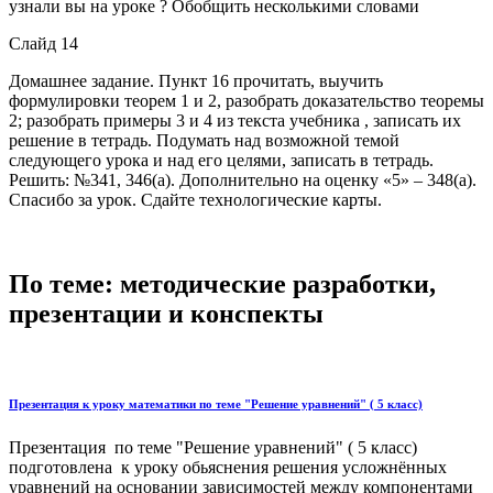
узнали вы на уроке ? Обобщить несколькими словами
Слайд 14
Домашнее задание. Пункт 16 прочитать, выучить
формулировки теорем 1 и 2, разобрать доказательство теоремы
2; разобрать примеры 3 и 4 из текста учебника , записать их
решение в тетрадь. Подумать над возможной темой
следующего урока и над его целями, записать в тетрадь.
Решить: №341, 346(а). Дополнительно на оценку «5» – 348(а).
Спасибо за урок. Сдайте технологические карты.
По теме: методические разработки,
презентации и конспекты
Презентация к уроку математики по теме "Решение уравнений" ( 5 класс)
Презентация по теме "Решение уравнений" ( 5 класс)
подготовлена к уроку обьяснения решения усложнённых
уравнений на основании зависимостей между компонентами