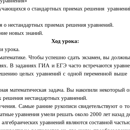
 уравнения»
бучающихся о стандартных приемах решения уравнени
я о нестандартных приемах решения уравнений.
ние новых знаний.
Ход урока:
чи урока.
 математике. Чтобы успешно сдать экзамен, вы должны
ях. В заданиях ГИА и ЕГЭ часто встречаются уравнен
шению целых уравнений с одной переменной выше в
я математическая задача. Вы накопили некоторый о
ах решения нестандартных уравнений.
зучения. Самые ранние рукописи свидетельствуют о 
ные уравнения умели решать около 2000 лет назад до 
лгебраических уравнений являются составной частью