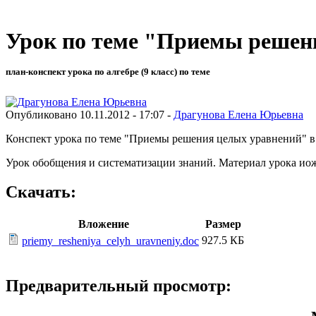
Урок по теме "Приемы решен
план-конспект урока по алгебре (9 класс) по теме
Опубликовано 10.11.2012 - 17:07 -
Драгунова Елена Юрьевна
Конспект урока по теме "Приемы решения целых уравнений" в 
Урок обобщения и систематизации знаний. Материал урока иоже
Скачать:
Вложение
Размер
927.5 КБ
priemy_resheniya_celyh_uravneniy.doc
Предварительный просмотр: