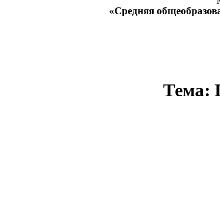
«Средняя общеобразова
Тема: