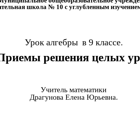
Муниципальное общеобразовательное учрежде
тельная школа № 10 с углубленным изучение
Урок алгебры в 9 классе.
 Приемы решения целых у
Учитель математики
Драгунова Елена Юрьевна.