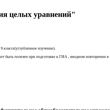
ия целых уравнений"
9 классе(углубленное изучение).
т быть полезен при подготовке к ГИА , вводном повторении в 1