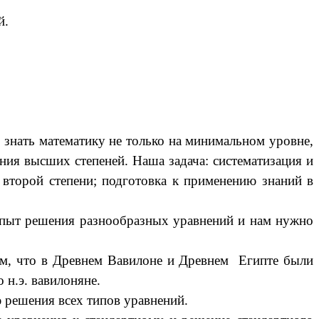
й.
 знать математику не только на минимальном уровне,
ия высших степеней. Наша задача: систематизация и
торой степени; подготовка к применению знаний в
пыт решения разнообразных уравнений и нам нужно
том, что в Древнем Вавилоне и Древнем Египте были
н.э. вавилоняне.
 решения всех типов уравнений.