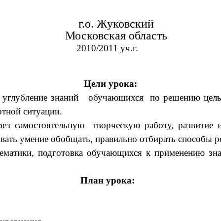
г.о. Жуковский
Московская область
2010/2011 уч.г.
Цели урока:
и углубление знаний обучающихся по решению целы
ртной ситуации.
ез самостоятельную творческую работу, развитие 
ивать умение обобщать, правильно отбирать способы 
тематики, подготовка обучающихся к применению зна
План урока: