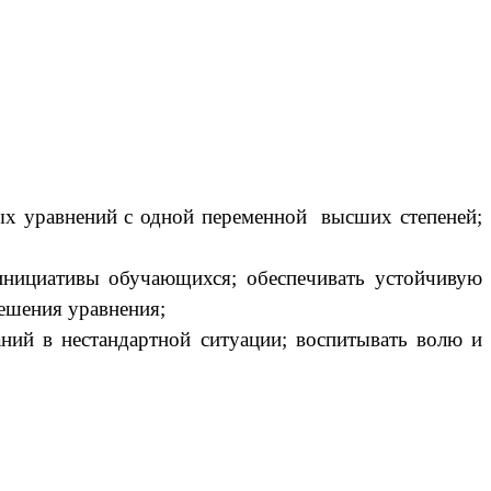
х уравнений с одной переменной высших степеней;
инициативы обучающихся; обеспечивать устойчивую
решения уравнения;
ний в нестандартной ситуации; воспитывать волю и