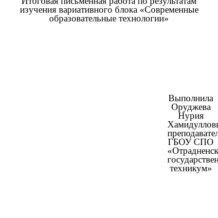
Итоговая письменная работа по результатам
изучения вариативного блока «Современные
образовательные технологии»
Выполнила
Оруджева
Нурия
Хамидуллов
преподавате
ГБОУ СПО
«Отрадненс
государстве
техникум»