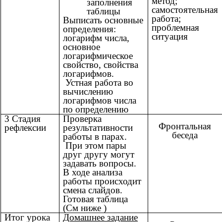
метод;
заполнения
самостоятельная
таблицы
работа;
Выписать основные
проблемная
определения:
ситуация
логарифм числа,
основное
логарифмическое
свойство, свойства
логарифмов.
Устная работа во
вычислению
логарифмов числа
по определению
3 Стадия
Проверка
Фронтальная
рефлексии
результативности
беседа
работы в парах.
При этом пары
друг другу могут
задавать вопросы.
В ходе анализа
работы происходит
смена слайдов.
Готовая таблица
(См ниже )
Итог урока
Домашнее задание