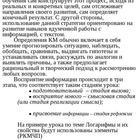
обучения сам конструирует этот процесс, исходя из
реальных и конкретных целей, сам отслеживает
направления своего развития, сам определяет
конечный результат. С другой стороны,
использование данной стратегии ориентировано на
развитие навыков вдумчивой работы с
информацией, с текстом.
Определения КМ обычно включает в себя
умение прогнозировать ситуацию, наблюдать,
обобщать, сравнивать, выдвигать гипотезы и
устанавливать связи, рассуждать по аналогии и
выявлять причины, а также предполагает
рациональный и творческий подход к рассмотрению
любых вопросов.
Восприятие информации происходит в три
этапа, что соответствует таким стадиям урока:
подготовительный –
стадия вызова;
восприятие нового – смысловая стадия
(или стадия реализации смысла);
присвоение
информации – стадия рефлексии
На примере урока по теме Логарифмы и их
свойства будут использованы элементы
(РКМЧП)