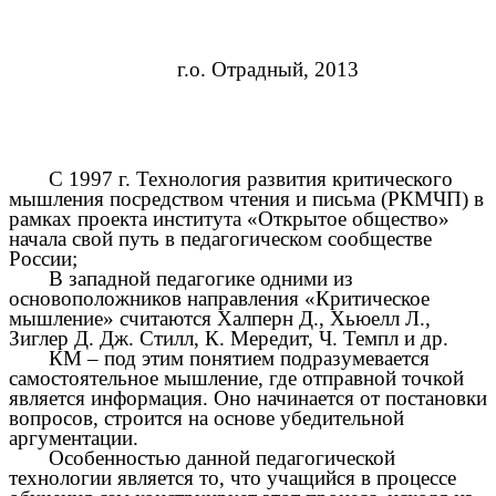
г.о. Отрадный, 2013
С 1997 г. Технология развития критического
мышления посредством чтения и письма (РКМЧП) в
рамках проекта института «Открытое общество»
начала свой путь в педагогическом сообществе
России;
В западной педагогике одними из
основоположников направления «Критическое
мышление» считаются Халперн Д., Хьюелл Л.,
Зиглер Д. Дж. Стилл, К. Мередит, Ч. Темпл и др.
КМ – под этим понятием подразумевается
самостоятельное мышление, где отправной точкой
является информация. Оно начинается от постановки
вопросов, строится на основе убедительной
аргументации.
Особенностью данной педагогической
технологии является то, что учащийся в процессе