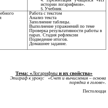
истории логарифмов».
Учебник
чебного
Работа с текстом
я
Анализ текста
Заполнение таблицы.
Выполнение упражнений по теме
Проверка результативности работы в
парах. Стадия рефлексии
Подведение итогов.
Домашнее задание.
Тема: «
Логарифмы
и их свойства»
Эпиграф к уроку: «Счет и вычисления – основа
порядка в голове».
Пестолоцци