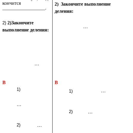
кончится
2)
Закончите выполнение
__________________.
деления:
2)Закончите
…
выполнение деления:
…
B
B
…
…
…
…