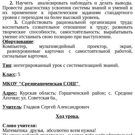
2.
Научить анализировать наблюдать и делать выводы.
Провести диагностику усвоения системы знаний и умений и
их применение к практическим заданиям стандартного
уровня с переходом на более высокий уровень.
3.
Содействовать рациональной организации труда;
воспитывать сознательное отношение к труду; развивать
творческие способности, самостоятельность; вырабатывать
умение отстаивать свою позицию при выступлении.
Оборудование
:
Компьютер, мультимедийный проектор, экран,
разноуровневые карточки с самостоятельной работой,
сигнальные карточки.
Тип
: интегрированный урок с систематизацией знаний.
Класс
: 5
МКОУ "Среднеапоченская СОШ"
Адрес:
Курская область; Горшеченский район; с. Средние
Апочки; ул. Советская 6а.
Учитель
: Гладков Сергей Александрович
Ход урока.
Слово учителя:
Математика друзья, абсолютно всем нужна!