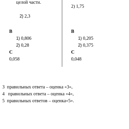
целой части.
2) 1,75
2,3
B
B
0,806
0,205
0,28
0,375
C
C
0,058
0,048
3 правильных ответа – оценка «3»,
4 правильных ответа – оценка «4»,
5 правильных ответов – оценка«5».