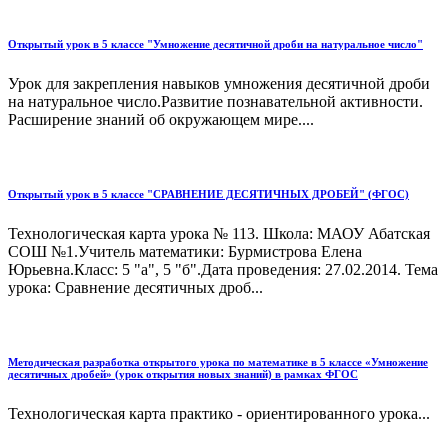
Открытый урок в 5 классе "Умножение десятичной дроби на натуральное число"
Урок для закрепления навыков умножения десятичной дроби
на натуральное число.Развитие познавательной активности.
Расширение знаний об окружающем мире....
Открытый урок в 5 классе "СРАВНЕНИЕ ДЕСЯТИЧНЫХ ДРОБЕЙ" (ФГОС)
Технологическая карта урока № 113. Школа: МАОУ Абатская
СОШ №1.Учитель математики: Бурмистрова Елена
Юрьевна.Класс: 5 "а", 5 "б".Дата проведения: 27.02.2014. Тема
урока: Сравнение десятичных дроб...
Методическая разработка открытого урока по математике в 5 классе «Умножение
десятичных дробей» (урок открытия новых знаний) в рамках ФГОС
Технологическая карта практико - ориентированного урока...