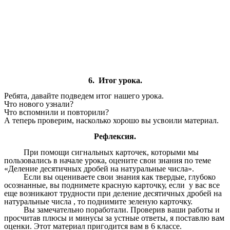
6. Итог урока.
Ребята, давайте подведем итог нашего урока.
Что нового узнали?
Что вспомнили и повторили?
А теперь проверим, насколько хорошо вы усвоили материал.
Рефлексия.
При помощи сигнальных карточек, которыми мы
пользовались в начале урока, оцените свои знания по теме
«Деление десятичных дробей на натуральные числа».
Если вы оцениваете свои знания как твердые, глубоко
осознанные, вы поднимете красную карточку, если у вас все
еще возникают трудности при деление десятичных дробей на
натуральные числа , то поднимите зеленую карточку.
Вы замечательно поработали. Проверив ваши работы и
просчитав плюсы и минусы за устные ответы, я поставлю вам
оценки. Этот материал пригодится вам в 6 классе.