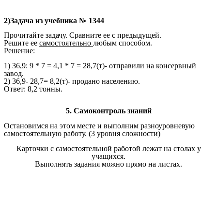
2)Задача из учебника № 1344
Прочитайте задачу. Сравните ее с предыдущей.
Решите ее
самостоятельно
любым способом.
Решение:
1) 36,9: 9 * 7 = 4,1 * 7 = 28,7(т)- отправили на консервный
завод.
2) 36,9- 28,7= 8,2(т)- продано населению.
Ответ: 8,2 тонны.
5. Самоконтроль знаний
Остановимся на этом месте и выполним разноуровневую
самостоятельную работу. (3 уровня сложности)
Карточки с самостоятельной работой лежат на столах у
учащихся.
Выполнять задания можно прямо на листах.