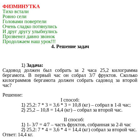
ФИЗМИНУТКА
Тихо встали
Ровно сели
Головами повертели
Очень сладко потянулись
И друг другу улыбнулись
Прозвенел давно звонок
Продолжаем наш урок!!!
4. Решение задач
Задача:
Садовод должен был собрать за 2 часа 25,2 килограмма
бергамота. В первый час он собрал 3/7 фруктов. Сколько
килограммов бергамота должен собрать садовод за второй
час?
Решение:
I способ:
25,2: 7 * 3 = 3,6 * 3 = 10,8 (кг) – собрал в 1-й час;
25,2 – 10,8 = 14,4 (кг) – собрал за второй час.
II способ:
1- 3/7 = 4/7 – часть фруктов, собранная за 2-й час
25,2: 7 * 4 = 3,6 * 4 = 14,4 (кг) собрал за второй час.
Ответ: 14,4 кг.