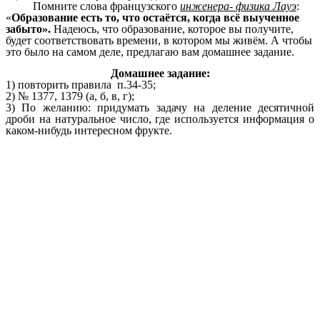
Помните слова французского
инженера- физика Лауэ
:
«
Образование есть то, что остаётся, когда всё выученное
забыто».
Надеюсь, что
образование,
которое вы получите,
будет соответствовать времени, в котором мы живём. А чтобы
это было на самом деле, предлагаю вам домашнее задание.
Домашнее задание:
1) повторить правила п.34-35;
2) № 1377, 1379 (а, б, в, г);
3) По желанию: придумать задачу на деление десятичной
дроби на натуральное число, где используется информация о
каком-нибудь интересном фрукте.