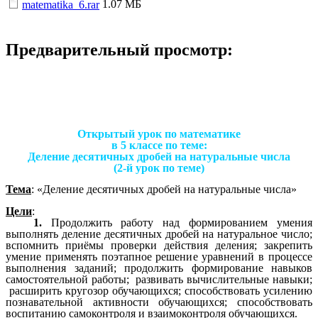
1.07 МБ
matematika_6.rar
Предварительный просмотр:
Открытый урок по математике
в 5 классе по теме:
Деление десятичных дробей на натуральные числа
(2-й урок по теме)
Тема
: «Деление десятичных дробей на натуральные числа»
Цели
:
1.
Продолжить работу над формированием умения
выполнять деление десятичных дробей на натуральное число;
вспомнить приёмы проверки действия деления; закрепить
умение применять поэтапное решение уравнений в процессе
выполнения заданий; продолжить формирование навыков
самостоятельной работы; развивать вычислительные навыки;
расширить кругозор обучающихся; способствовать усилению
познавательной активности обучающихся; способствовать
воспитанию самоконтроля и взаимоконтроля обучающихся.