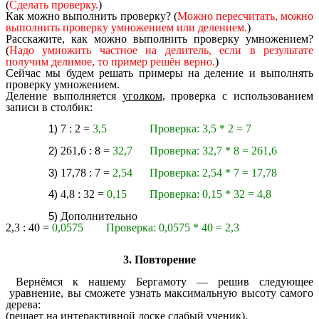
(
Сделать проверку.
)
Как можно выполнить проверку? (
Можно пересчитать, можно
выполнить проверку умножением или делением.
)
Расскажите, как можно выполнить проверку умножением?
(
Надо умножить частное на делитель, если в результате
получим делимое, то пример решён верно.
)
Сейчас мы будем решать примеры на деление и выполнять
проверку умножением.
Деление выполняется
уголком,
проверка с использованием
записи в столбик:
7 : 2 =
3,5 Проверка: 3,5 * 2 = 7
261,6 : 8 =
32,7 Проверка: 32,7 * 8 = 261,6
17,78 : 7 =
2,54 Проверка: 2,54 * 7 = 17,78
4,8 : 32 =
0,15 Проверка: 0,15 * 32 = 4,8
Дополнительно
2,3 : 40 =
0,0575 Проверка: 0,0575 * 40 = 2,3
3. Повторение
Вернёмся к нашему Бергамоту —
решив следующее
уравнение, вы сможете узнать максимальную высоту самого
дерева:
(решает на интерактивной доске слабый ученик).