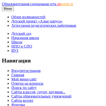
Образовательная социальная сеть
ns
portal.ru
Меню
Обзор возможностей
Детский проект «Алые паруса»
Аттестация педагогических работников
Детский сад
Начальная школа
Школа
НПО и СПО
ВУЗ
Навигация
Вход/регистрация
Главная
Мой мини-сайт
Ответы на вопросы
Поиск по сайту
Сайты классов, групп, кружков...
Сайты образовательных учреждений
Сайты коллег
Форумы