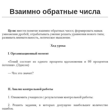
Взаимно обратные числа
Цели:
ввести понятие взаимно обратных чисел; формировать навык
умножения дробей; отрабатывать умение решать уравнения нового типа;
развивать внимательность, логическое мышление.
Ход урока
I
.
Организационный момент
«Гений состоит из одного процента вдохновения и 99 процентов
потения». (Эдисон)
— Что это значит?
II. Анализ контрольной работы
1. Ознакомить учащихся с результатами контрольной работы.
2. Решить задания, в которых допущено наибольшее количество
ошибок.