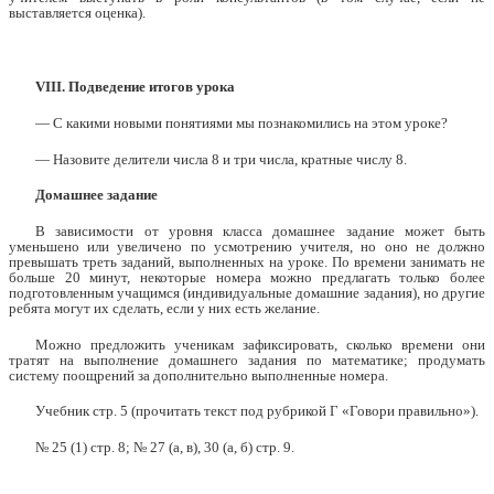
выставляется оценка).
VIII. Подведение итогов урока
— С какими новыми понятиями мы познакомились на этом уроке?
— Назовите делители числа 8 и три числа, кратные числу 8.
Домашнее задание
В зависимости от уровня класса домашнее задание может быть
уменьшено или увеличено по усмотрению учителя, но оно не должно
превышать треть заданий, выполненных на уроке. По времени занимать не
больше 20 минут, некоторые номера можно предлагать только более
подготовленным учащимся (индивидуальные домашние задания), но другие
ребята могут их сделать, если у них есть желание.
Можно предложить ученикам зафиксировать, сколько времени они
тратят на выполнение домашнего задания по математике; продумать
систему поощрений за дополнительно выполненные номера.
Учебник стр. 5 (прочитать текст под рубрикой Г «Говори правильно»).
№ 25 (1) стр. 8; № 27 (а, в), 30 (а, б) стр. 9.