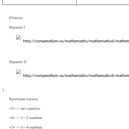
(Ответы:
Вариант I
Вариант II
)
Критерии оценок:
«5» — нет ошибок.
«4» — 1—2 ошибки.
«3» — 3—4 ошибки.