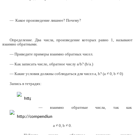
— Какое произведение лишнее? Почему?
Определение. Два числа, произведение которых равно 1, называют
взаимно обратными.
— Приведите примеры взаимно обратных чисел.
— Как записать число, обратное числу a/b? (b/a.)
— Какие условия должны соблюдаться для чисел a, b? (а ≠ 0, b ≠ 0)
Запись в тетрадях:
— взаимно обратные числа, так как
а ≠ 0, b ≠ 0.