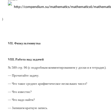
)
VII. Физкультминутка
VIII. Работа над задачей
№ 589 стр. 96 (с подробным комментированием у доски и в тетрадях).
— Прочитайте задачу.
— Что такое среднее арифметическое нескольких чисел?
— Что известно?
— Что надо найти?
— Запишем краткую запись.