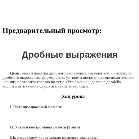
Предварительный просмотр:
Дробные выражения
Цели:
ввести понятия дробного выражения, знаменателя и числителя
дробного выражения; формировать устные и письменные вычислительные
навыки; повторить теорию по теме «Умножение и деление дробей»;
воспитывать умение слушать мнение товарищей.
Ход урока
I. Организационный момент
II. Устная контрольная работа (5 мин)
(На следующем уроке можно поменять варианты.)