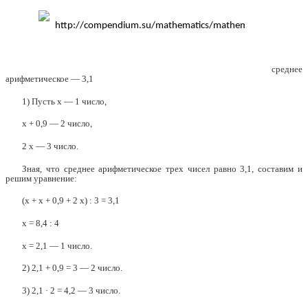
среднее
арифметическое — 3,1
1) Пусть х — 1 число,
х + 0,9 — 2 число,
2 х — 3 число.
Зная, что среднее арифметическое трех чисел равно 3,1, составим и
решим уравнение:
(х + х + 0,9 + 2 х) : 3 = 3,1
х = 8,4 : 4
х = 2,1 — 1 число.
2) 2,1 + 0,9 = 3 — 2 число.
3) 2,1 · 2 = 4,2 — 3 число.