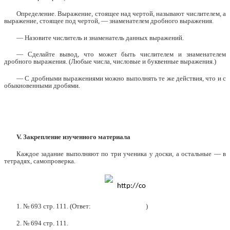
Определение. Выражение, стоящее над чертой, называют числителем, а
выражение, стоящее под чертой, — знаменателем дробного выражения.
— Назовите числитель и знаменатель данных выражений.
— Сделайте вывод, что может быть числителем и знаменателем
дробного выражения. (Любые числа, числовые и буквенные выражения.)
— С дробными выражениями можно выполнять те же действия, что и с
обыкновенными дробями.
V. Закрепление изученного материала
Каждое задание выполняют по три ученика у доски, а остальные — в
тетрадях, самопроверка.
1. № 693 стр. 111. (Ответ:
)
2. № 694 стр. 111.