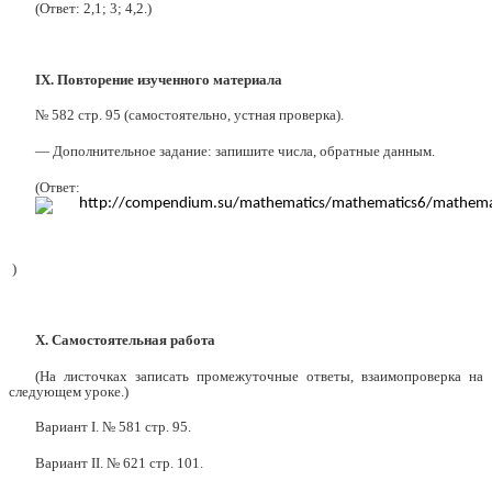
(Ответ: 2,1; 3; 4,2.)
IX.
Повторение изученного материала
№ 582 стр. 95 (самостоятельно, устная проверка).
— Дополнительное задание: запишите числа, обратные данным.
(Ответ:
)
X.
Самостоятельная работа
(На листочках записать промежуточные ответы, взаимопроверка на
следующем уроке.)
Вариант I. № 581 стр. 95.
Вариант II. № 621 стр. 101.