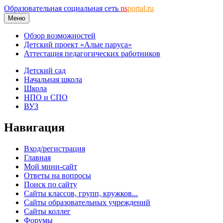
Образовательная социальная сеть
ns
portal.ru
Меню
Обзор возможностей
Детский проект «Алые паруса»
Аттестация педагогических работников
Детский сад
Начальная школа
Школа
НПО и СПО
ВУЗ
Навигация
Вход/регистрация
Главная
Мой мини-сайт
Ответы на вопросы
Поиск по сайту
Сайты классов, групп, кружков...
Сайты образовательных учреждений
Сайты коллег
Форумы