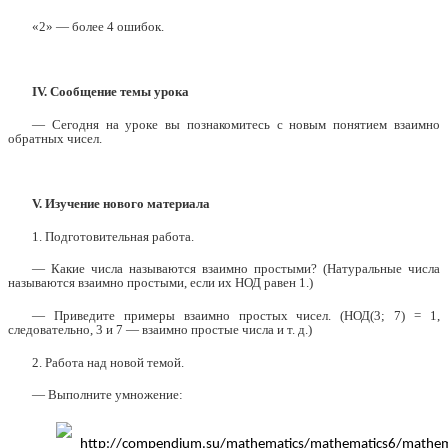
«2» — более 4 ошибок.
IV. Сообщение темы урока
— Сегодня на уроке вы познакомитесь с новым понятием взаимно
обратных чисел.
V.
Изучение нового материала
1. Подготовительная работа.
— Какие числа называются взаимно простыми? (Натуральные числа
называются взаимно простыми, если их НОД равен 1.)
— Приведите примеры взаимно простых чисел. (HОД(3; 7) = 1,
следовательно, 3 и 7 — взаимно простые числа и т. д.)
2. Работа над новой темой.
— Выполните умножение: