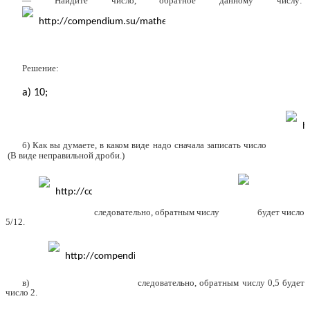
— Найдите число, обратное данному числу:
Решение:
а) 10;
б) Как вы думаете, в каком виде надо сначала записать число
(В виде неправильной дроби.)
следовательно, обратным числу
будет число
5/12.
в)
следовательно, обратным числу 0,5 будет
число 2.