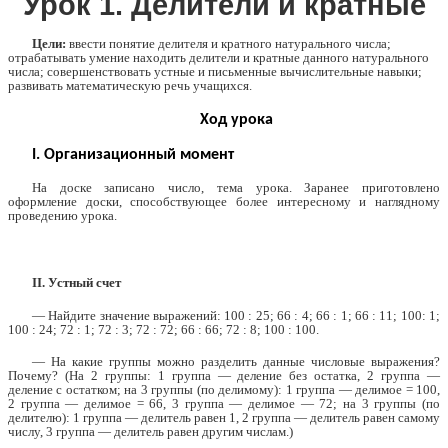
Урок 1. Делители и кратные
Цели:
ввести понятие делителя и кратного натурального числа;
отрабатывать умение находить делители и кратные данного натурального
числа; совершенствовать устные и письменные вычислительные навыки;
развивать математическую речь учащихся.
Ход урока
I. Организационный момент
На доске записано число, тема урока. Заранее приготовлено
оформление доски, способствующее более интересному и наглядному
проведению урока.
II. Устный счет
— Найдите значение выражений: 100 : 25; 66 : 4; 66 : 1; 66 : 11; 100: 1;
100 : 24; 72 : 1; 72 : 3; 72 : 72; 66 : 66; 72 : 8; 100 : 100.
— На какие группы можно разделить данные числовые выражения?
Почему? (На 2 группы: 1 группа — деление без остатка, 2 группа —
деление с остатком; на 3 группы (по делимому): 1 группа — делимое = 100,
2 группа — делимое = 66, 3 группа — делимое — 72; на 3 группы (по
делителю): 1 группа — делитель равен 1, 2 группа — делитель равен самому
числу, 3 группа — делитель равен другим числам.)