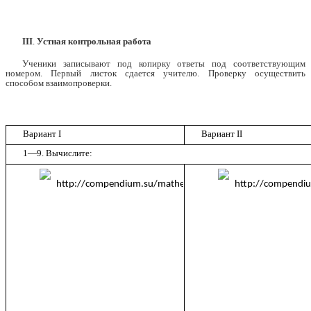
III
.
Устная контрольная работа
Ученики записывают под копирку ответы под соответствующим
номером. Первый листок сдается учителю. Проверку осуществить
способом взаимопроверки.
Вариант I
Вариант II
1—9. Вычислите: