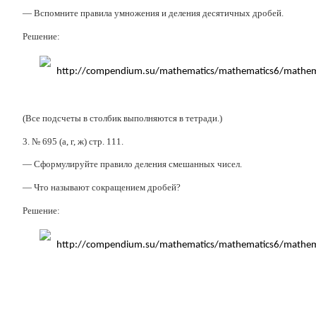
— Вспомните правила умножения и деления десятичных дробей.
Решение:
(Все подсчеты в столбик выполняются в тетради.)
3. № 695 (а, г, ж) стр. 111.
— Сформулируйте правило деления смешанных чисел.
— Что называют сокращением дробей?
Решение: