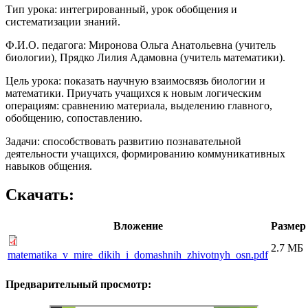
Тип урока: интегрированный, урок обобщения и
систематизации знаний.
Ф.И.О. педагога: Миронова Ольга Анатольевна (учитель
биологии), Прядко Лилия Адамовна (учитель математики).
Цель урока: показать научную взаимосвязь биологии и
математики. Приучать учащихся к новым логическим
операциям: сравнению материала, выделению главного,
обобщению, сопоставлению.
Задачи: способствовать развитию познавательной
деятельности учащихся, формированию коммуникативных
навыков общения.
Скачать:
Вложение
Размер
2.7 МБ
matematika_v_mire_dikih_i_domashnih_zhivotnyh_osn.pdf
Предварительный просмотр: