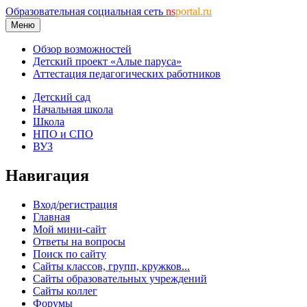
Образовательная социальная сеть
ns
portal.ru
Меню
Обзор возможностей
Детский проект «Алые паруса»
Аттестация педагогических работников
Детский сад
Начальная школа
Школа
НПО и СПО
ВУЗ
Навигация
Вход/регистрация
Главная
Мой мини-сайт
Ответы на вопросы
Поиск по сайту
Сайты классов, групп, кружков...
Сайты образовательных учреждений
Сайты коллег
Форумы