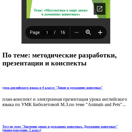
По теме: методические разработки,
презентации и конспекты
урок английского языка в 4 классе "Дикие и домашние животные"
план-конспект и электронная презентация урока английского
языка по УМК Биболетовой М.З.по теме "Animals and Pets"...
Тест по теме "Значение диких и домашних животных. Домашние животные"
(природоведение, 5 класс)