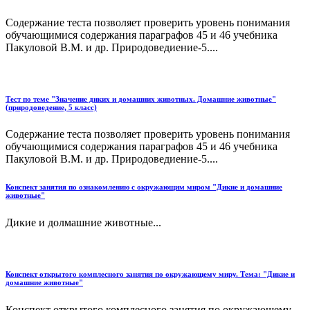
Содержание теста позволяет проверить уровень понимания
обучающимися содержания параграфов 45 и 46 учебника
Пакуловой В.М. и др. Природоведиение-5....
Тест по теме "Значение диких и домашних животных. Домашние животные"
(природоведение, 5 класс)
Содержание теста позволяет проверить уровень понимания
обучающимися содержания параграфов 45 и 46 учебника
Пакуловой В.М. и др. Природоведиение-5....
Конспект занятия по ознакомлению с окружающим миром "Дикие и домашние
животные"
Дикие и долмашние животные...
Конспект открытого комплесного занятия по окружающему миру. Тема: "Дикие и
домашние животные"
Конспект открытого комплесного занятия по окружающему