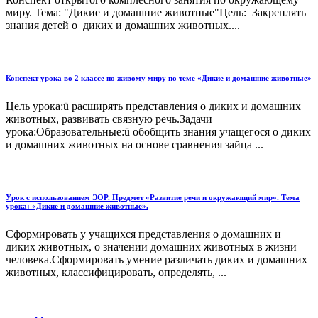
миру. Тема: "Дикие и домашние животные"Цель: Закреплять
знания детей о диких и домашних животных....
Конспект урока во 2 классе по живому миру по теме «Дикие и домашние животные»
Цель урока:ü расширять представления о диких и домашних
животных, развивать связную речь.Задачи
урока:Образовательные:ü обобщить знания учащегося о диких
и домашних животных на основе сравнения зайца ...
Урок с использованием ЭОР. Предмет «Развитие речи и окружающий мир». Тема
урока: «Дикие и домашние животные».
Сформировать у учащихся представления о домашних и
диких животных, о значении домашних животных в жизни
человека.Сформировать умение различать диких и домашних
животных, классифицировать, определять, ...