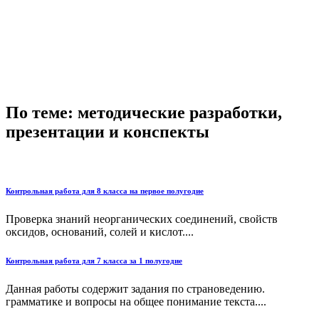
По теме: методические разработки,
презентации и конспекты
Контрольная работа для 8 класса на первое полугодие
Проверка знаний неорганических соединений, свойств
оксидов, оснований, солей и кислот....
Контрольная работа для 7 класса за 1 полугодие
Данная работы содержит задания по страноведению.
грамматике и вопросы на общее понимание текста....