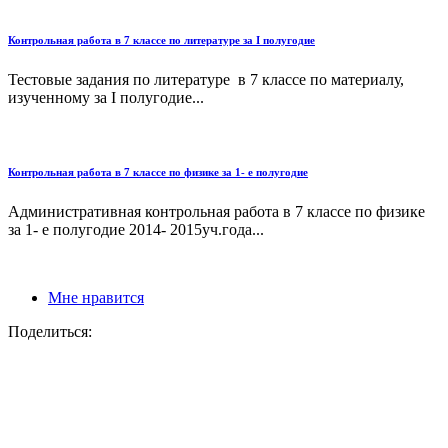
Контрольная работа в 7 классе по литературе за I полугодие
Тестовые задания по литературе в 7 классе по материалу,
изученному за I полугодие...
Контрольная работа в 7 классе по физике за 1- е полугодие
Административная контрольная работа в 7 классе по физике
за 1- е полугодие 2014- 2015уч.года...
Мне нравится
Поделиться: