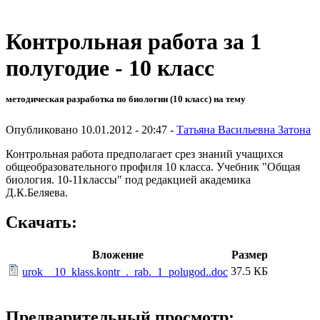
Контрольная работа за 1
полугодие - 10 класс
методическая разработка по биологии (10 класс) на тему
Опубликовано 10.01.2012 - 20:47 -
Татьяна Васильевна Затона
Контрольная работа предполагает срез знаний учащихся
общеобразовательного профиля 10 класса. Учебник "Общая
биология. 10-11классы" под редакцией академика
Д.К.Беляева.
Скачать:
Вложение
Размер
37.5 КБ
urok__10_klass.kontr_._rab._1_polugod..doc
Предварительный просмотр: