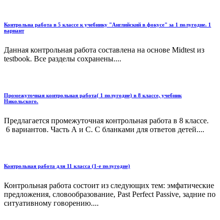
Контрольна работа в 5 классе к учебнику "Английский в фокусе" за 1 полугодие. 1
вариант
Данная контрольная работа составлена на основе Midtest из
testbook. Все разделы сохранены....
Промежуточная контрольная работа( 1 полугодие) в 8 классе, учебник
Никольского.
Предлагается промежуточная контрольная работа в 8 классе.
6 вариантов. Часть А и С. С бланками для ответов детей....
Контрольная работа для 11 класса (1-е полугодие)
Контрольная работа состоит из следующих тем: эмфатические
предложения, словообразование, Past Perfect Passive, задние по
ситуативному говорению....