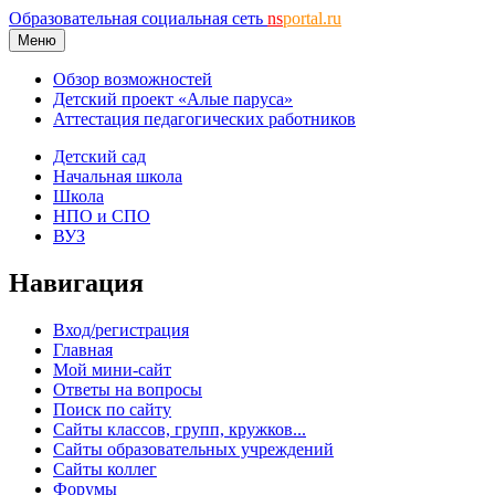
Образовательная социальная сеть
ns
portal.ru
Меню
Обзор возможностей
Детский проект «Алые паруса»
Аттестация педагогических работников
Детский сад
Начальная школа
Школа
НПО и СПО
ВУЗ
Навигация
Вход/регистрация
Главная
Мой мини-сайт
Ответы на вопросы
Поиск по сайту
Сайты классов, групп, кружков...
Сайты образовательных учреждений
Сайты коллег
Форумы