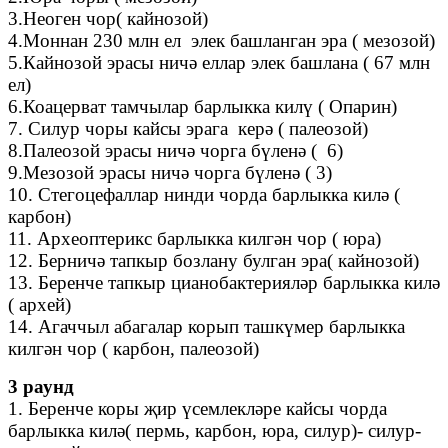
3.Неоген чор( кайнозой)
4.Моннан 230 млн ел элек башланган эра ( мезозой)
5.Кайнозой эрасы ничә еллар элек башлана ( 67 млн
ел)
6.Коацерват тамчылар барлыкка килү ( Опарин)
7. Силур чоры кайсы эрага керә ( палеозой)
8.Палеозой эрасы ничә чорга бүленә ( 6)
9.Мезозой эрасы ничә чорга бүленә ( 3)
10. Стегоцефаллар нинди чорда барлыкка килә (
карбон)
11. Археоптерикс барлыкка килгән чор ( юра)
12. Берничә тапкыр бозлану булган эра( кайнозой)
13. Беренче тапкыр цианобактерияләр барлыкка килә
( архей)
14. Агаччыл абагалар корып ташкүмер барлыкка
килгән чор ( карбон, палеозой)
3 раунд
1. Беренче коры җир үсемлекләре кайсы чорда
барлыкка килә( пермь, карбон, юра, силур)- силур-