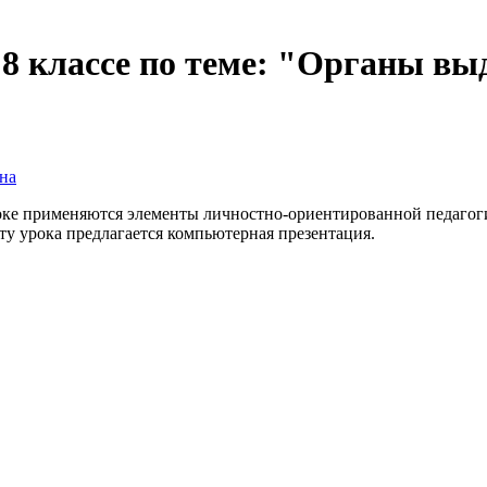
 8 классе по теме: "Органы в
на
роке применяются элементы личностно-ориентированной педагог
ту урока предлагается компьютерная презентация.