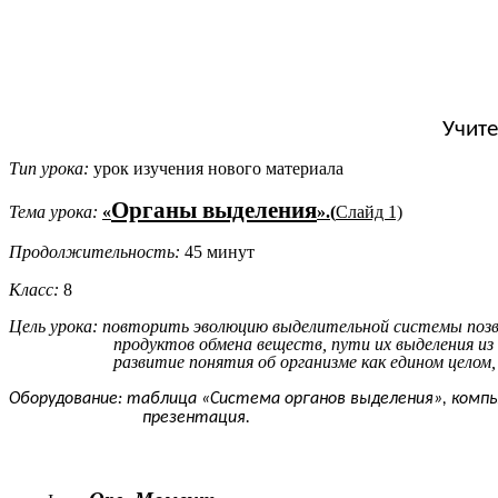
Учите
Тип урока:
урок изучения нового материала
Органы выделения
Тема урока:
«
».(
Слайд 1)
Продолжительность:
45 минут
Класс:
8
Цель урока: повторить эволюцию выделительной системы позво
продуктов обмена веществ, пути их выделения из
развитие понятия об организме как едином целом
Оборудование: таблица «Система органов выделения», комп
презентация.