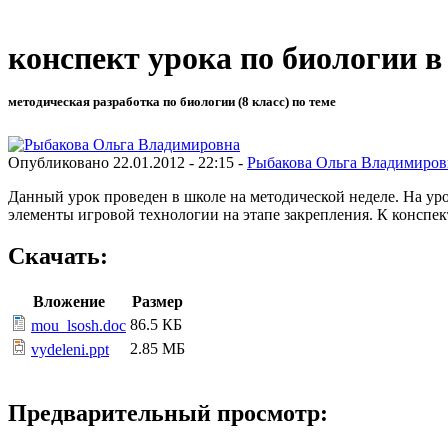
конспект урока по биологии в
методическая разработка по биологии (8 класс) по теме
Опубликовано 22.01.2012 - 22:15 -
Рыбакова Ольга Владимиров
Данный урок проведен в школе на методической неделе. На у
элементы игровой технологии на этапе закрепления. К конспек
Скачать:
Вложение
Размер
86.5 КБ
mou_lsosh.doc
2.85 МБ
vydeleni.ppt
Предварительный просмотр: