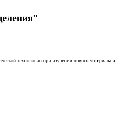
ыделения"
ической технологии при изучении нового материала и