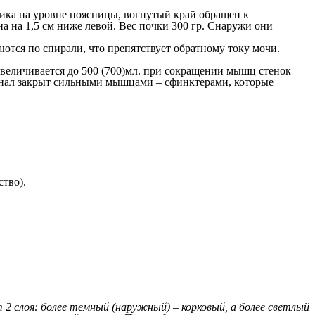
ика на уровне поясницы, вогнутый край обращен к
на на 1,5 см ниже левой. Вес почки 300 гр. Снаружи они
ются по спирали, что препятствует обратному току мочи.
увеличивается до 500 (700)мл. при сокращении мышц стенок
канал закрыт сильными мышцами – сфинктерами, которые
тво).
 2 слоя: более темный (наружный) – корковый, а более светлый