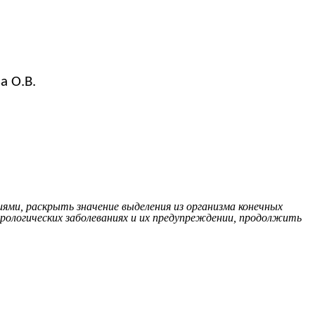
а О.В.
ями, раскрыть значение выделения из организма конечных
урологических заболеваниях и их предупреждении, продолжить