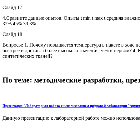
Слайд 17
4.Сравните данные опытов. Опыты t min t max t средняя влажнос
32% 45% 39,3%
Слайд 18
Вопросы: 1. Почему повышается температура в пакете в ходе п
быстрее и достигла более высокого значения, чем в первом? 4.
синтетических тканей?
По теме: методические разработки, пр
Презентация "Лабораторная работа с использованием цифровой лаборатории "Архи
Данную презентацию к лабораторной работе можно использовать 