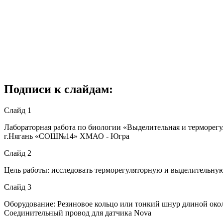
Подписи к слайдам:
Слайд 1
Лабораторная работа по биологии «Выделительная и терморе
г.Нягань «СОШ№14» ХМАО - Югра
Слайд 2
Цель работы: исследовать терморегуляторную и выделительну
Слайд 3
Оборудование: Резиновое кольцо или тонкий шнур длиной око
Соединительный провод для датчика Nova