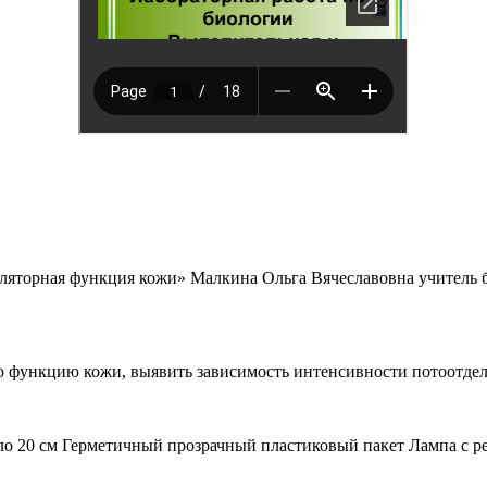
гуляторная функция кожи» Малкина Ольга Вячеславовна учите
ю функцию кожи, выявить зависимость интенсивности потоотде
ло 20 см Герметичный прозрачный пластиковый пакет Лампа с 