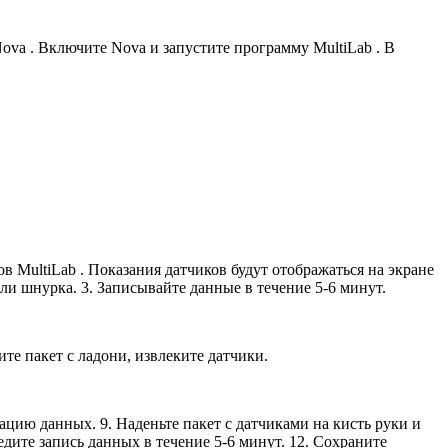
va . Включите Nova и запустите программу MultiLab . В
 MultiLab . Показания датчиков будут отображаться на экране
или шнурка. 3. Записывайте данные в течение 5-6 минут.
те пакет с ладони, извлеките датчики.
ацию данных. 9. Наденьте пакет с датчиками на кисть руки и
едите запись данных в течение 5-6 минут. 12. Сохраните