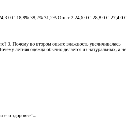
,3 0 С 18,8% 38,2% 31,2% Опыт 2 24,6 0 С 28,8 0 С 27,4 0 С
ете? 3. Почему во втором опыте влажность увеличивалась
Почему летняя одежда обычно делается из натуральных, а не
его здоровье"....