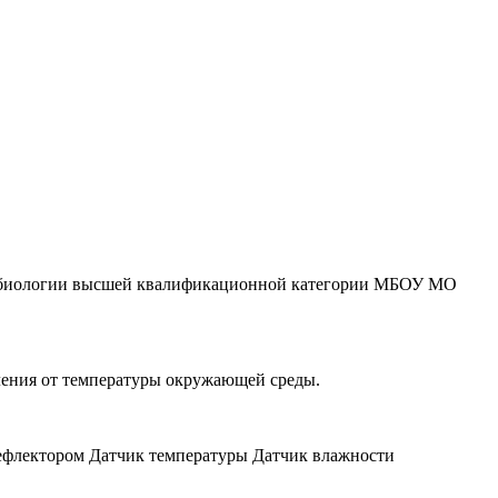
ль биологии высшей квалификационной категории МБОУ МО
ления от температуры окружающей среды.
рефлектором Датчик температуры Датчик влажности