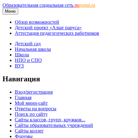
Образовательная социальная сеть
ns
portal.ru
Меню
Обзор возможностей
Детский проект «Алые паруса»
Аттестация педагогических работников
Детский сад
Начальная школа
Школа
НПО и СПО
ВУЗ
Навигация
Вход/регистрация
Главная
Мой мини-сайт
Ответы на вопросы
Поиск по сайту
Сайты классов, групп, кружков...
Сайты образовательных учреждений
Сайты коллег
Форумы