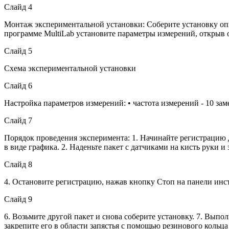
Слайд 4
Монтаж экспериментальной установки: Соберите установку опы
программе MultiLab установите параметры измерений, открыв
Слайд 5
Схема экспериментальной установки
Слайд 6
Настройка параметров измерений: • частота измерений - 10 замер
Слайд 7
Порядок проведения эксперимента: 1. Начинайте регистрацию д
в виде графика. 2. Наденьте пакет с датчиками на кисть руки и
Слайд 8
4. Остановите регистрацию, нажав кнопку Стоп на панели инст
Слайд 9
6. Возьмите другой пакет и снова соберите установку. 7. Выпо
закрепите его в области запястья с помощью резинового кольца 