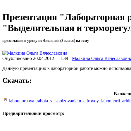
Презентация "Лабораторная р
"Выделительная и терморегу
презентация к уроку по биологии (8 класс) на тему
Опубликовано 20.04.2012 - 11:39 -
Малкина Ольга Вячеславовн
Данную презентацию к лабораторной работе можно использовать
Скачать:
Вложен
laboratornaya_rabota_s_ispolzovaniem_cifrovoy_laboratorii_arhi
Предварительный просмотр: