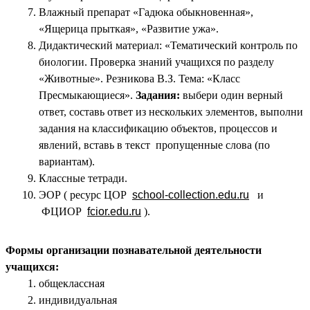
Влажный препарат «Гадюка обыкновенная»,
«Ящерица прыткая», «Развитие ужа».
Дидактический материал: «Тематический контроль по
биологии. Проверка знаний учащихся по разделу
«Животные». Резникова В.З. Тема: «Класс
Пресмыкающиеся».
Задания:
выбери один верный
ответ, составь ответ из нескольких элементов, выполни
задания на классификацию объектов, процессов и
явлений, вставь в текст пропущенные слова (по
вариантам).
Классные тетради.
ЭОР ( ресурс ЦОР
school-collection.edu.ru
и
ФЦИОР
fcior.edu.ru
).
Формы организации познавательной деятельности
учащихся:
общеклассная
индивидуальная