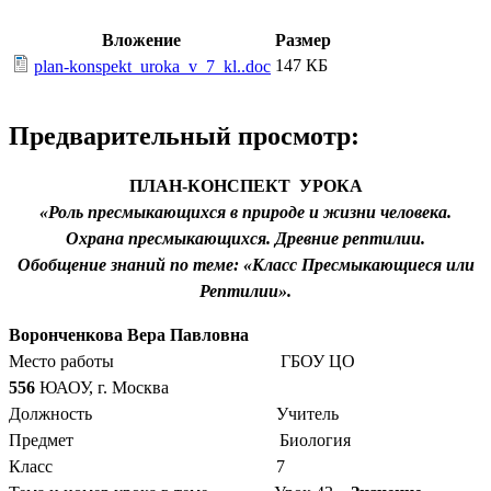
Вложение
Размер
147 КБ
plan-konspekt_uroka_v_7_kl..doc
Предварительный просмотр:
ПЛАН-КОНСПЕКТ УРОКА
«Роль пресмыкающихся в природе и жизни человека.
Охрана пресмыкающихся. Древние рептилии.
Обобщение знаний по теме: «Класс Пресмыкающиеся или
Рептилии».
Воронченкова Вера Павловна
Место работы ГБОУ ЦО
556
ЮАОУ, г. Москва
Должность Учитель
Предмет Биология
Класс 7