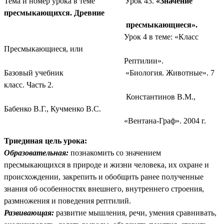
Тема и номер урока в теме Урок 43.
«Значение
пресмыкающихся. Древние
пресмыкающиеся».
Урок 4 в теме: «Класс
Пресмыкающиеся, или
Рептилии».
Базовый учебник «Биология. Животные». 7
класс. Часть 2.
Константинов В.М.,
Бабенко В.Г., Кучменко В.С.
«Вентана-Граф». 2004 г.
Триединая цель урока:
Образовательная:
познакомить со значением
пресмыкающихся в природе и жизни человека, их охране и
происхождении, закрепить и обобщить ранее полученные
знания об особенностях внешнего, внутреннего строения,
размножения и поведения рептилий.
Развивающая:
развитие мышления, речи, умения сравнивать,