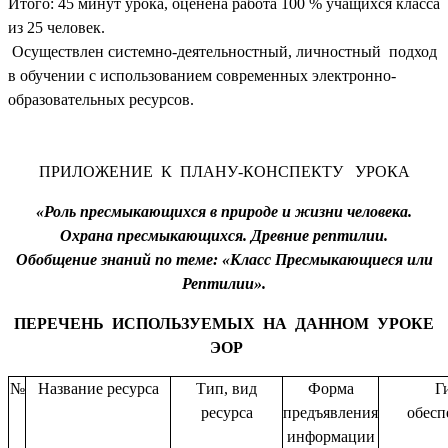
Итого: 45 минут урока, оценена работа 100 % учащихся класса
из 25 человек.
Осуществлен системно-деятельностный, личностный подход
в обучении с использованием современных электронно-
образовательных ресурсов.
ПРИЛОЖЕНИЕ К ПЛАНУ-КОНСПЕКТУ УРОКА
«Роль пресмыкающихся в природе и жизни человека.
Охрана пресмыкающихся. Древние рептилии.
Обобщение знаний по теме: «Класс Пресмыкающиеся или
Рептилии».
ПЕРЕЧЕНЬ ИСПОЛЬЗУЕМЫХ НА ДАННОМ УРОКЕ
ЭОР
№
Название ресурса
Тип, вид
Форма
Г
ресурса
предъявления
обесп
информации