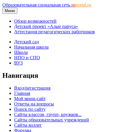
Образовательная социальная сеть
ns
portal.ru
Меню
Обзор возможностей
Детский проект «Алые паруса»
Аттестация педагогических работников
Детский сад
Начальная школа
Школа
НПО и СПО
ВУЗ
Навигация
Вход/регистрация
Главная
Мой мини-сайт
Ответы на вопросы
Поиск по сайту
Сайты классов, групп, кружков...
Сайты образовательных учреждений
Сайты коллег
Форумы