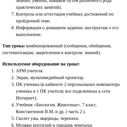
знаний, умений, навыков путем различного рода
практических занятий).
Контроль или аттестация учебных достижений по
пройденной теме.
Информация о домашнем задании, инструктаж о его
выполнении.
Тип урока:
комбинированный (сообщения, обобщения,
систематизации, закрепления и контроля знаний).
Используемое оборудование на уроке:
АРМ учителя.
Экран, мультимедийный проектор.
ПК ученика (в кабинете 2 персональных компьютера
ученика и 1 ПК учителя; все подключены к сети
Интернет).
Учебник «Биология. Животные». 7 класс.
Константинов В.М. и др. ( часть 2 ).
Скелет ужа, ящерицы, черепахи.
Муляжи рептилий и панцирь черепахи.