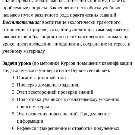
анализировать, делать выводы, объяснять понятия, ставить
проблемные вопросы. Закрепление и отработка учебных
навыков путем различного рода практических заданий.
Воспитательная:
воспитание экологически грамотного
отношения к природе, создание условий для самовыражения
школьников и благоприятного психологического климата на
уроке, предупреждение гиподинамии, сохранение интереса к
учебному материалу.
Задачи урока
(по методике Курсов повышения квалификации
Педагогического университета «Первое сентября»):
Организационный этап.
Проверка домашнего задания.
Этап всесторонней проверки знаний.
Подготовка учащихся к сознательному усвоению
нового материала.
Этап освоения новых знаний. Предъявление
информации.
Рефлексия (закрепление и отработка полученных