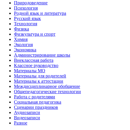
Природоведение
Психология
Родной язык и литература
Русский язык
Технология
Физика
Физкультура и спорт
Химия
Экология
Экономика
Администрирование школы
Внеклассная работа
Классное руководство
Материалы МО
Материалы для родителей
Материалы к аттестации
Междисциплинарное обобщение
Общепедагогические технологии
Работа с родителями
Социальная педагогика
Сценарии праздников
Аудиозаписи
Видеозаписи
Разное