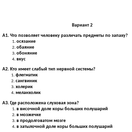
Вариант 2
А1. Что позволяет человеку различать предметы по запаху?
осязание
обаяние
обоняние
вкус
А2. Кто имеет слабый тип нервной системы?
флегматик
сангвиник
холерик
меланхолик
А3. Где расположена слуховая зона?
в височной доле коры больших полушарий
в мозжечке
в продолговатом мозге
в затылочной доле коры больших полушарий