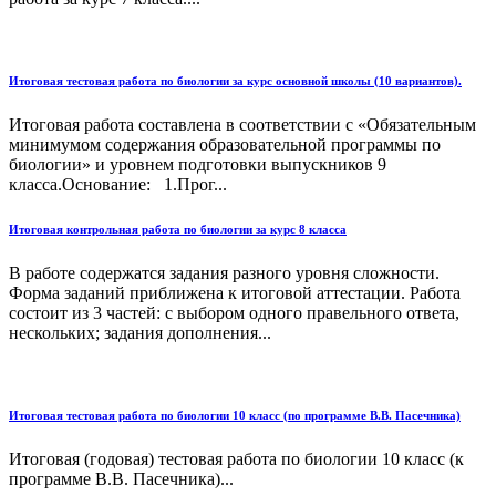
Итоговая тестовая работа по биологии за курс основной школы (10 вариантов).
Итоговая работа составлена в соответствии с «Обязательным
минимумом содержания образовательной программы по
биологии» и уровнем подготовки выпускников 9
класса.Основание: 1.Прог...
Итоговая контрольная работа по биологии за курс 8 класса
В работе содержатся задания разного уровня сложности.
Форма заданий приближена к итоговой аттестации. Работа
состоит из 3 частей: с выбором одного правельного ответа,
нескольких; задания дополнения...
Итоговая тестовая работа по биологии 10 класс (по программе В.В. Пасечника)
Итоговая (годовая) тестовая работа по биологии 10 класс (к
программе В.В. Пасечника)...