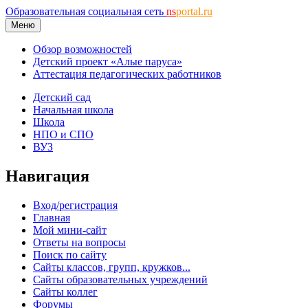
Образовательная социальная сеть
ns
portal.ru
Меню
Обзор возможностей
Детский проект «Алые паруса»
Аттестация педагогических работников
Детский сад
Начальная школа
Школа
НПО и СПО
ВУЗ
Навигация
Вход/регистрация
Главная
Мой мини-сайт
Ответы на вопросы
Поиск по сайту
Сайты классов, групп, кружков...
Сайты образовательных учреждений
Сайты коллег
Форумы