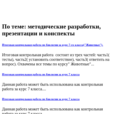
По теме: методические разработки,
презентации и конспекты
Итоговая контрольная работа по биологии за курс 7-го класса("Животные").
Итоговая контрольная работа состоит из трех частей: часть1(
тесты), часть2( установить соответствие), часть3( ответить на
вопрос). Охвачены все темы по курсу" Животные"...
Итоговая контрольная работа по биологии за курс 7 класса
Данная работа может быть использована как контрольная
работа за курс 7 класса....
Итоговая контрольная работа по биологии за курс 7 класса
Данная работа может быть использована как контрольная
работа за курс 7 класса....