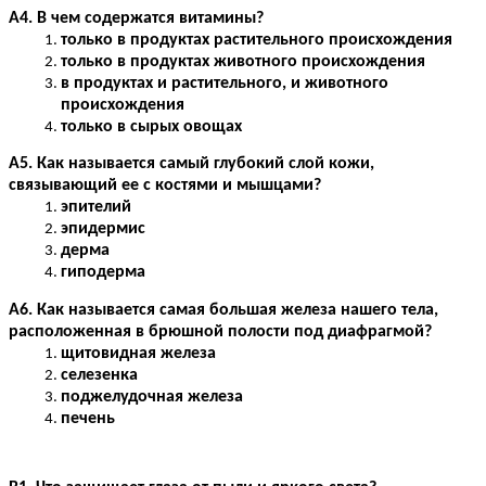
А4. В чем содержатся витамины?
только в продуктах растительного происхождения
только в продуктах животного происхождения
в продуктах и растительного, и животного
происхождения
только в сырых овощах
А5. Как называется самый глубокий слой кожи,
связывающий ее с костями и мышцами?
эпителий
эпидермис
дерма
гиподерма
А6. Как называется самая большая железа нашего тела,
расположенная в брюшной полости под диафрагмой?
щитовидная железа
селезенка
поджелудочная железа
печень