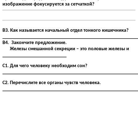
изображение фокусируется за сетчаткой?
В3. Как называется начальный отдел тонкого кишечника?
_______________________________________________________
В4. Закончите предложение.
Железы смешанной секреции – это половые железы и
__________________________
С1. Для чего человеку необходим сон?
_______________________________________________________
С2. Перечислите все органы чувств человека.
_______________________________________________________