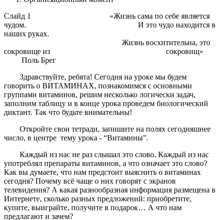
Слайд 1
«Жизнь сама по себе является
чудом. И это чудо находится в
наших руках.
Жизнь восхитительна, это
сокровище из сокровищ»
Поль Брег
Здравствуйте, ребята! Сегодня на уроке мы будем
говорить о ВИТАМИНАХ, познакомимся с основными
группами витаминов, решим несколько логически задач,
заполним таблицу и в конце урока проведем биологический
диктант. Так что будьте внимательны!
Откройте свои тетради, запишите на полях сегодняшнее
число, в центре тему урока - “Витамины”.
Каждый из нас не раз слышал это слово. Каждый из нас
употреблял препараты витаминов, а что означает это слово?
Как вы думаете, что нам предстоит выяснить о витаминах
сегодня? Почему всё чаще о них говорят с экранов
телевидения? А какая разнообразная информация размещена в
Интернете, сколько разных предложений: приобретите,
купите, выиграйте, получите в подарок… А что нам
предлагают и зачем?