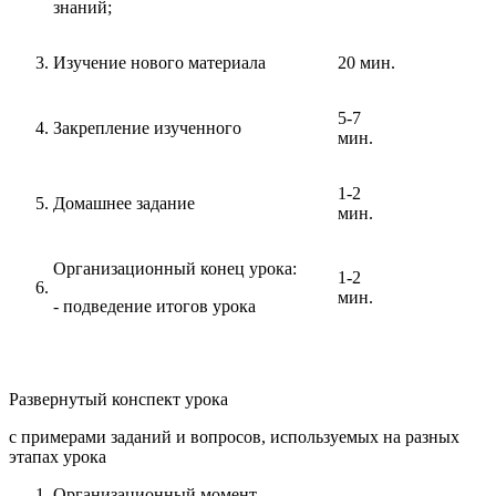
знаний;
Изучение нового материала
20 мин.
5-7
Закрепление изученного
мин.
1-2
Домашнее задание
мин.
Организационный конец урока:
1-2
мин.
- подведение итогов урока
Развернутый конспект урока
с примерами заданий и вопросов, используемых на разных
этапах урока
Организационный момент