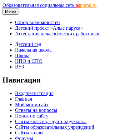
Образовательная социальная сеть
ns
portal.ru
Меню
Обзор возможностей
Детский проект «Алые паруса»
Аттестация педагогических работников
Детский сад
Начальная школа
Школа
НПО и СПО
ВУЗ
Навигация
Вход/регистрация
Главная
Мой мини-сайт
Ответы на вопросы
Поиск по сайту
Сайты классов, групп, кружков...
Сайты образовательных учреждений
Сайты коллег
Форумы