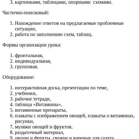
картинками, таблицами, опорными схемами.
Частично-поисковый:
Нахождение ответов на предлагаемые проблемные
ситуации,
работа по заполнению схем, таблиц.
Формы организации урока:
фронтальная,
индивидуальная,
групповая.
Оборудование:
интерактивная доска, презентации по теме,
учебники,
рабочие тетради,
таблица «Витамины»,
витаминные препараты,
плакаты с изображением овощей, плакаты о витаминах,
рисунки,
муляжи овощей и фруктов,
раздаточный материал,
овощи и фрукты, свежие и вареные для салата,