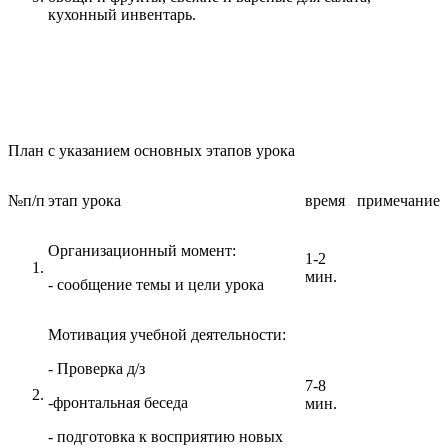
кухонный инвентарь.
План с указанием основных этапов урока
№п/п
этап урока
время
примечание
Организационный момент:
1-2
мин.
- сообщение темы и цели урока
Мотивация учебной деятельности:
- Проверка д/з
7-8
-фронтальная беседа
мин.
- подготовка к восприятию новых