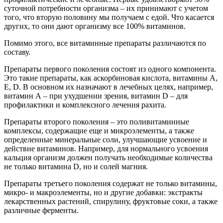
суточной потребности организма – их принимают с учетом
того, что вторую половину мы получаем с едой. Что касается
других, то они дают организму все 100% витаминов.
Помимо этого, все витаминные препараты различаются по
составу.
Препараты первого поколения
состоят из одного компонента.
Это такие препараты, как аскорбиновая кислота, витамины А,
Е, D. В основном их назначают в лечебных целях, например,
витамин А – при ухудшении зрения, витамин D – для
профилактики и комплексного лечения рахита.
Препараты второго поколения
– это поливитаминные
комплексы, содержащие еще и микроэлементы, а также
определенные минеральные соли, улучшающие усвоение и
действие витаминов. Например, для нормального усвоения
кальция организм должен получать необходимые количества
не только витамина D, но и солей магния.
Препараты третьего поколения
содержат не только витамины,
микро- и макроэлементы, но и другие добавки: экстракты
лекарственных растений, спирулину, фруктовые соки, а также
различные ферменты.