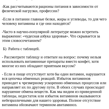
-Как рассчитываются рационы питания в зависимости от
физической нагрузки, профессии?
-Если в питании главные белки, жиры и углеводы, то для чего
человеку витамины и где они находятся?
-Часто в научно-популярной литературе можно встретить
выражение: «чудесная азбука здоровья». Что скрывается за
этим словосочетанием?
Б)
Работа с таблицей.
- Рассмотрите таблицу и ответьте на вопрос: почему нельзя
использовать витаминные препараты вместо конфет, хотя
многие из них обладают приятным вкусом?
- Если в пище отсутствует хотя бы один витамин, нарушается
вся цепочка обменных реакций. Избыток витаминов
приводит к чрезмерному ускорению обменных процессов или
направляет их по другому пути. В обоих случаях происходит
нарушение обмена веществ. Как мы видим из приведенной
таблицы, недостаток или избыток витаминов оказываются
небезразличными для нашего здоровья. Полное отсутствие
витамина обозначают термином авитаминоз.