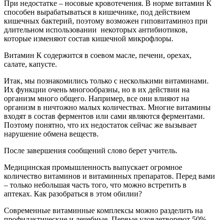
При недостатке – носовые кровотечения. В норме витамин К
способен вырабатываться в кишечнике, под действием
кишечных бактерий, поэтому возможен гиповитаминоз при
длительном использовании некоторых антибиотиков,
которые изменяют состав кишечной микрофлоры.
Витамин К содержится в соевом масле, печени, орехах,
салате, капусте.
Итак, мы познакомились только с несколькими витаминами.
Их функции очень многообразны, но в их действии на
организм много общего. Например, все они влияют на
организм в ничтожно малых количествах. Многие витамины
входят в состав ферментов или сами являются ферментами.
Поэтому понятно, что их недостаток сейчас же вызывает
нарушение обмена веществ.
После завершения сообщений слово берет учитель.
Медицинская промышленность выпускает огромное
количество витаминов и витаминных препаратов. Перед вами
– только небольшая часть того, что можно встретить в
аптеках. Как разобраться в этом обилии?
Современные витаминные комплексы можно разделить на
профилактические и лечебные. Первые удовлетворяют 50%