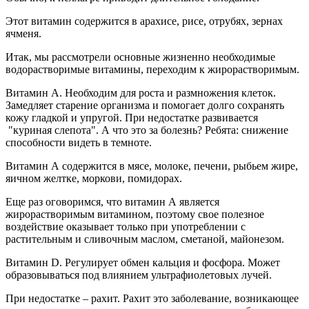
Этот витамин содержится в арахисе, рисе, отрубях, зернах
ячменя.
Итак, мы рассмотрели основные жизненно необходимые
водорастворимые витамины, переходим к жирорастворимым.
Витамин А
. Необходим для роста и размножения клеток.
Замедляет старение организма и помогает долго сохранять
кожу гладкой и упругой. При недостатке развивается
"куриная слепота". А что это за болезнь? Ребята: снижение
способности видеть в темноте.
Витамин А содержится в мясе, молоке, печени, рыбьем жире,
яичном желтке, моркови, помидорах.
Еще раз оговоримся, что витамин А является
жирорастворимым витамином, поэтому свое полезное
воздействие оказывает только при употреблении с
растительным и сливочным маслом, сметаной, майонезом.
Витамин D
. Регулирует обмен кальция и фосфора. Может
образовываться под влиянием ультрафиолетовых лучей.
При недостатке – рахит. Рахит это заболевание, возникающее