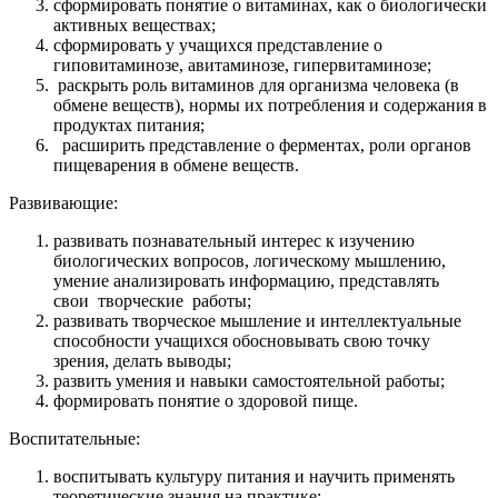
сформировать понятие о витаминах, как о биологически
активных веществах;
сформировать у учащихся представление о
гиповитаминозе, авитаминозе, гипервитаминозе;
раскрыть роль витаминов для организма человека (в
обмене веществ), нормы их потребления и содержания в
продуктах питания;
расширить представление о ферментах, роли органов
пищеварения в обмене веществ.
Развивающие:
развивать познавательный интерес к изучению
биологических вопросов, логическому мышлению,
умение анализировать информацию, представлять
свои творческие работы;
развивать творческое мышление и интеллектуальные
способности учащихся обосновывать свою точку
зрения, делать выводы;
развить умения и навыки самостоятельной работы;
формировать понятие о здоровой пище.
Воспитательные:
воспитывать культуру питания и научить применять
теоретические знания на практике;