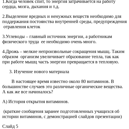
1.Когда человек спит, то энергия затрачивается на работу
сердца, мозга, дыхания и т.д.
2.Выделение вредных и ненужных веществ необходимо для
поддержания постоянства внутренней среды, предупреждения
отравления клеток
3.Углеводы – главный источник энергии, а работникам
физического труда ее необходимо очень много.
4.Дрожь – мелкие непроизвольные сокращения мышц. Таким
образом организм увеличивает образование тепла, так как
при работе мышц часть энергии превращается в тепловую.
Изучение нового материала
В настоящее время известно около 80 витаминов. В
большинстве случаев это различные органические вещества.
А как же все начиналось?
А) История открытия витаминов.
(краткие сообщения заранее подготовленных учащихся об
истории витаминов, с демонстрацией слайдов презентации)
Слайд 5