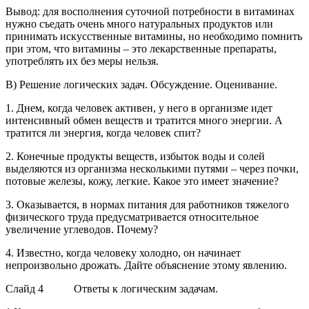
Вывод:
для восполнения суточной потребности в витаминах
нужно съедать очень много натуральных продуктов или
принимать искусственные витамины, но необходимо помнить
при этом, что витамины – это лекарственные препараты,
употреблять их без меры нельзя.
В)
Решение логических задач. Обсуждение. Оценивание.
1. Днем, когда человек активен, у него в организме идет
интенсивный обмен веществ и тратится много энергии. А
тратится ли энергия, когда человек спит?
2. Конечные продукты веществ, избыток воды и солей
выделяются из организма несколькими путями – через почки,
потовые железы, кожу, легкие. Какое это имеет значение?
3. Оказывается, в нормах питания для работников тяжелого
физического труда предусматривается относительное
увеличение углеводов. Почему?
4. Известно, когда человеку холодно, он начинает
непроизвольно дрожать. Дайте объяснение этому явлению.
Слайд 4
Ответы к логическим задачам.