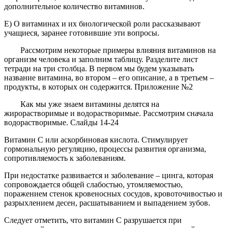
дополнительное количество витаминов.
Е) О витаминах и их биологической роли рассказывают
учащиеся, заранее готовившие эти вопросы.
Рассмотрим некоторые примеры влияния витаминов на
организм человека и заполним таблицу. Разделите лист
тетради на три столбца. В первом мы будем указывать
название витамина, во втором – его описание, а в третьем –
продукты, в которых он содержится. Приложение №2
Как мы уже знаем витамины делятся на
жирорастворимые и водорастворимые. Рассмотрим сначала
водорастворимые. Слайды 14-24
Витамин С
или аскорбиновая кислота. Стимулирует
гормональную регуляцию, процессы развития организма,
сопротивляемость к заболеваниям.
При недостатке развивается и заболевание – цинга, которая
сопровождается общей слабостью, утомляемостью,
поражением стенок кровеносных сосудов, кровоточивостью и
разрыхлением десен, расшатыванием и выпадением зубов.
Следует отметить, что витамин С разрушается при