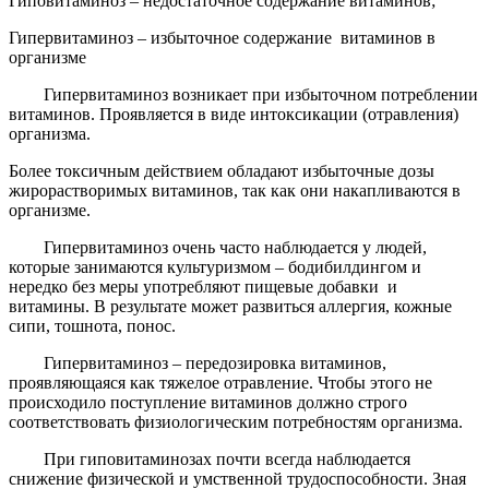
Гиповитаминоз
– недостаточное содержание витаминов;
Гипервитаминоз
– избыточное содержание витаминов в
организме
Гипервитаминоз возникает при избыточном потреблении
витаминов. Проявляется в виде интоксикации (отравления)
организма.
Более токсичным действием обладают избыточные дозы
жирорастворимых витаминов, так как они накапливаются в
организме.
Гипервитаминоз очень часто наблюдается у людей,
которые занимаются культуризмом – бодибилдингом и
нередко без меры употребляют пищевые добавки и
витамины. В результате может развиться аллергия, кожные
сипи, тошнота, понос.
Гипервитаминоз – передозировка витаминов,
проявляющаяся как тяжелое отравление. Чтобы этого не
происходило поступление витаминов должно строго
соответствовать физиологическим потребностям организма.
При гиповитаминозах почти всегда наблюдается
снижение физической и умственной трудоспособности. Зная