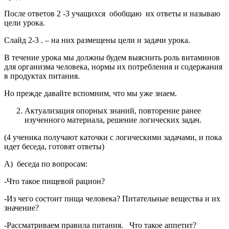
После ответов 2 -3 учащихся обобщаю их ответы и
называю
цели урока.
Слайд 2-3 .
– на них размещены цели и задачи урока.
В течение урока мы должны будем выяснить роль витаминов
для организма человека, нормы их потребления и содержания
в продуктах питания.
Но прежде давайте вспомним, что мы уже знаем.
Актуализация опорных знаний, повторение ранее
изученного материала, решение логических задач.
(4 ученика получают каточки с логическими задачами, и пока
идет беседа, готовят ответы)
А)
беседа по вопросам:
-Что такое пищевой рацион?
-Из чего состоит пища человека? Питательные вещества и их
значение?
-Рассматриваем правила питания. Что такое аппетит?