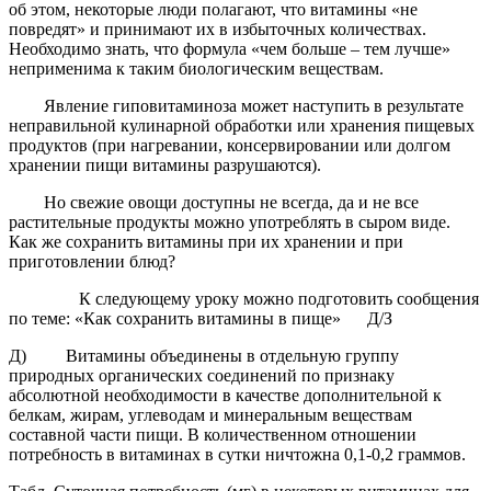
об этом, некоторые люди полагают, что витамины «не
повредят» и принимают их в избыточных количествах.
Необходимо знать, что формула «чем больше – тем лучше»
неприменима к таким биологическим веществам.
Явление гиповитаминоза может наступить в результате
неправильной кулинарной обработки или хранения пищевых
продуктов (при нагревании, консервировании или долгом
хранении пищи витамины разрушаются).
Но свежие овощи доступны не всегда, да и не все
растительные продукты можно употреблять в сыром виде.
Как же сохранить витамины при их хранении и при
приготовлении блюд?
К следующему уроку можно подготовить сообщения
по теме: «Как сохранить витамины в пище» Д/З
Д)
Витамины объединены в отдельную группу
природных органических соединений по признаку
абсолютной необходимости в качестве дополнительной к
белкам, жирам, углеводам и минеральным веществам
составной части пищи. В количественном отношении
потребность в витаминах в сутки ничтожна 0,1-0,2 граммов.