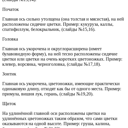
Початок
Главная ось сильно утолщена (она толстая и мясистая), на ней
расположены сидячие цветки. Пример: кукуруза, каллы,
спатифиллум, белокрыльник, (слайды №15,16).
Головка
Главная ось укорочена и округлорасширена (имеет
булавовидную форму), на ней тесно расположены сидячие
цветки или цветки на очень коротких цветоножках. Пример:
клевер, ворсянка, черноголовка, (слайды №17,18).
Зонтик
Главная ось укорочена, цветоножки, имеющие практически
одинаковую длину, отходят как бы от одного места. Пример:
примула, вишня лук, герань, (слайды №19,20).
Щиток
На удлинённой главной оси расположены цветки на
удлинённых цветоножках таким образом, что сами цветки
оказываются на одной высоте. Пример: груша, калина,