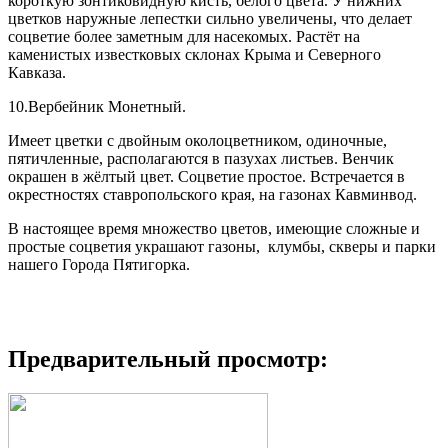
короткую зонтиковидную кисть, белого цвета. У нижних
цветков наружные лепестки сильно увеличены, что делает
соцветие более заметным для насекомых. Растёт на
каменистых известковых склонах Крыма и Северного
Кавказа.
10.Вербейник Монетный.
Имеет цветки с двойным околоцветником, одиночные,
пятичленные, располагаются в пазухах листьев. Венчик
окрашен в жёлтый цвет. Соцветие простое. Встречается в
окрестностях ставропольского края, на газонах Кавминвод.
В настоящее время множество цветов, имеющие сложные и
простые соцветия украшают газоны, клумбы, скверы и парки
нашего Города Пятигорка.
Предварительный просмотр: