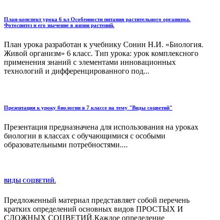
План-конспект урока 6 кл Особенности питания растительного организма.
Фотосинтез и его значение в жизни растений.
План урока разработан к учебнику Сонин Н.И. «Биология.
Живой организм» 6 класс. Тип урока: урок комплексного
применения знаний с элементами инновационных
технологий и дифференцированного под...
Презентация к уроку биологии в 7 классе на тему "Виды соцветий"
Презентация предназначена для использования на уроках
биологии в классах с обучающимися с особыми
образовательными потребностями....
ВИДЫ СОЦВЕТИЙ.
Предложенный материал представляет собой перечень
кратких определений основных видов ПРОСТЫХ И
СЛОЖНЫХ СОЦВЕТИЙ.Каждое определение