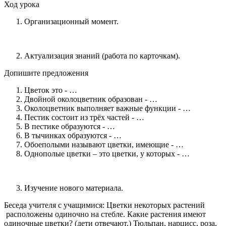
Ход урока
Организационный момент.
Актуализация знаний (работа по карточкам).
Допишите предложения
Цветок это - …
Двойной околоцветник образован - …
Околоцветник выполняет важные функции - …
Пестик состоит из трёх частей - …
В пестике образуются - …
В тычинках образуются - …
Обоеполыми называют цветки, имеющие - …
Однополые цветки – это цветки, у которых - …
Изучение нового материала.
Беседа учителя с учащимися: Цветки некоторых растений
расположены одиночно на стебле. Какие растения имеют
одиночные цветки? (дети отвечают.) Тюльпан, нарцисс, роза,