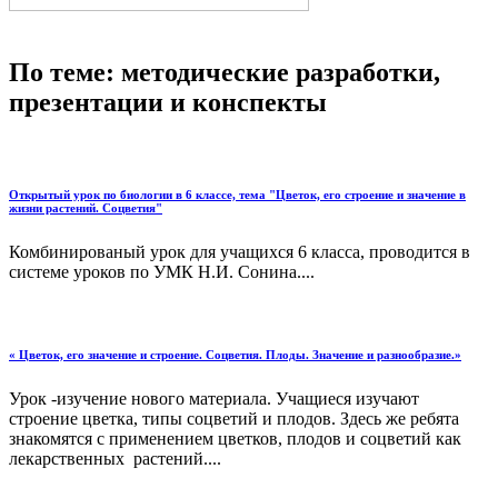
По теме: методические разработки,
презентации и конспекты
Открытый урок по биологии в 6 классе, тема "Цветок, его строение и значение в
жизни растений. Соцветия"
Комбинированый урок для учащихся 6 класса, проводится в
системе уроков по УМК Н.И. Сонина....
« Цветок, его значение и строение. Соцветия. Плоды. Значение и разнообразие.»
Урок -изучение нового материала. Учащиеся изучают
строение цветка, типы соцветий и плодов. Здесь же ребята
знакомятся с применением цветков, плодов и соцветий как
лекарственных растений....