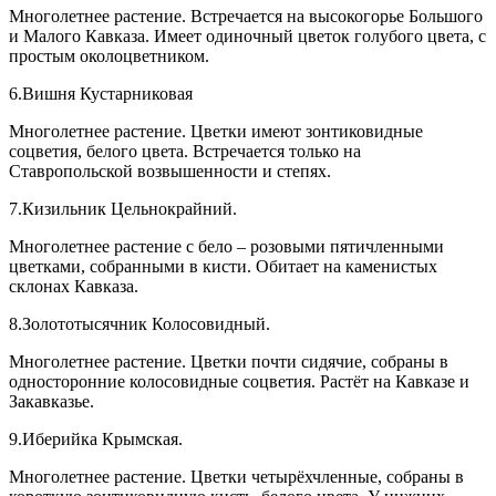
Многолетнее растение. Встречается на высокогорье Большого
и Малого Кавказа. Имеет одиночный цветок голубого цвета, с
простым околоцветником.
6.Вишня Кустарниковая
Многолетнее растение. Цветки имеют зонтиковидные
соцветия, белого цвета. Встречается только на
Ставропольской возвышенности и степях.
7.Кизильник Цельнокрайний.
Многолетнее растение с бело – розовыми пятичленными
цветками, собранными в кисти. Обитает на каменистых
склонах Кавказа.
8.Золототысячник Колосовидный.
Многолетнее растение. Цветки почти сидячие, собраны в
односторонние колосовидные соцветия. Растёт на Кавказе и
Закавказье.
9.Иберийка Крымская.
Многолетнее растение. Цветки четырёхчленные, собраны в