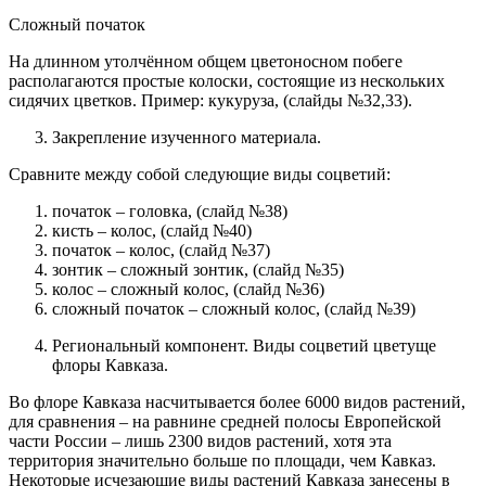
Сложный початок
На длинном утолчённом общем цветоносном побеге
располагаются простые колоски, состоящие из нескольких
сидячих цветков. Пример: кукуруза, (слайды №32,33).
Закрепление изученного материала.
Сравните между собой следующие виды соцветий:
початок – головка, (слайд №38)
кисть – колос, (слайд №40)
початок – колос, (слайд №37)
зонтик – сложный зонтик, (слайд №35)
колос – сложный колос, (слайд №36)
сложный початок – сложный колос, (слайд №39)
Региональный компонент. Виды соцветий цветуще
флоры Кавказа.
Во флоре Кавказа насчитывается более 6000 видов растений,
для сравнения – на равнине средней полосы Европейской
части России – лишь 2300 видов растений, хотя эта
территория значительно больше по площади, чем Кавказ.
Некоторые исчезающие виды растений Кавказа занесены в