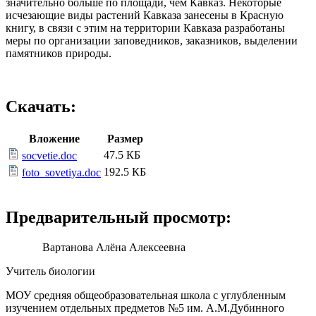
значительно больше по площади, чем Кавказ. Некоторые
исчезающие виды растений Кавказа занесены в Красную
книгу, в связи с этим на территории Кавказа разработаны
меры по организации заповедников, заказников, выделении
памятников природы.
Скачать:
Вложение
Размер
47.5 КБ
socvetie.doc
192.5 КБ
foto_sovetiya.doc
Предварительный просмотр:
Вартанова Алёна Алексеевна
Учитель биологии
МОУ средняя общеобразовательная школа с углубленным
изучением отдельных предметов №5 им. А.М.Дубинного