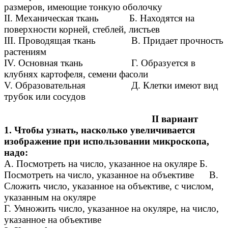
размеров, имеющие тонкую оболочку
II. Механическая ткань Б. Находятся на
поверхности корней, стеблей, листьев
III. Проводящая ткань B. Придает прочность
растениям
IV. Основная ткань Г. Образуется в
клубнях картофеля, семени фасоли
V. Образовательная Д. Клетки имеют вид
трубок или сосудов
II вариант
1. Чтобы узнать, насколько увеличивается
изображение при использовании микроскопа,
надо:
A. Посмотреть на число, указанное на окуляре Б.
Посмотреть на число, указанное на объективе B.
Сложить число, указанное на объективе, с числом,
указанным на окуляре
Г. Умножить число, указанное на окуляре, на число,
указанное на объективе