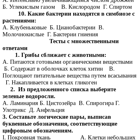
Б. Углекислым газом В. Кислородом Г. Спиртом
10. Какие бактерии находятся в симбиозе с
растениями:
А. Клубеньковые Б. Цианобактерии В.
Молочнокислые Г. Бактерии гниения
Тесты с множественными
ответами
1. Грибы сближает с животными:
A. Питаются готовыми органическими веществами
Б. Содержат в оболочках клеток хитин B.
Поглощают питательные вещества путем всасывания
Г. Накапливается в клетках гликоген
2. Из предложенного списка выберите
зеленые водоросли.
А. Ламинария Б. Цистозейра В. Спирогира Г.
Улотрикс Д. Анфельция
3. Составьте логические пары, выписав
буквенные обозначения, соответствующие
цифровым обозначениям.
I. Покровная ткань A. Клетки небольших