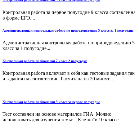
Контрольная работа по биологии 9 класс за первое полугодие
Контрольная работа за первое полугодие 9 класса составленна
в форме ЕГЭ....
Административная контрольная работа по природоведению 5 класс за 1 полугодие
Административная контрольная работа по природоведению 5
класс за 1 полугодие...
Контрольная работа по биологии 7 класс 2 полугодие
Контрольная работа включает в себя как тестовые задания так
и задания на соответствие. Расчитана на 20 минут....
Контрольная работа по биологии 9 класс за первое полугодие
Тест составлен на основе материалов ГИА. Можно
использовать для изучения темы: " Клетка"в 10 классе....