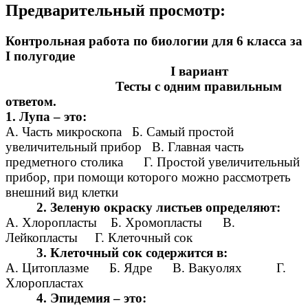
Предварительный просмотр:
Контрольная работа по биологии для 6 класса за
I полугодие
I вариант
Тесты с одним правильным
ответом.
1. Лупа – это:
A. Часть микроскопа Б. Самый простой
увеличительный прибор B. Главная часть
предметного столика Г. Простой увеличительный
прибор, при помощи которого можно рассмотреть
внешний вид клетки
2. Зеленую окраску листьев определяют:
А. Хлоропласты Б. Хромопласты В.
Лейкопласты Г. Клеточный сок
3. Клеточный сок содержится в:
А. Цитоплазме Б. Ядре В. Вакуолях Г.
Хлоропластах
4. Эпидемия – это: