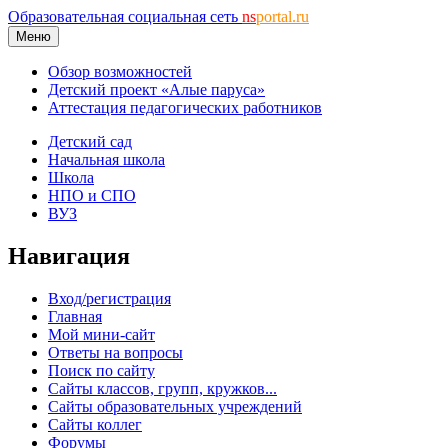
Образовательная социальная сеть
ns
portal.ru
Меню
Обзор возможностей
Детский проект «Алые паруса»
Аттестация педагогических работников
Детский сад
Начальная школа
Школа
НПО и СПО
ВУЗ
Навигация
Вход/регистрация
Главная
Мой мини-сайт
Ответы на вопросы
Поиск по сайту
Сайты классов, групп, кружков...
Сайты образовательных учреждений
Сайты коллег
Форумы