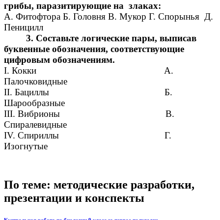
грибы, паразитирующие на злаках:
А. Фитофтора Б. Головня В. Мукор Г. Спорынья Д.
Пеницилл
3. Составьте логические пары, выписав
буквенные обозначения, соответствующие
цифровым обозначениям.
I. Кокки A.
Палочковидные
II. Бациллы Б.
Шарообразные
III. Вибрионы B.
Спиралевидные
IV. Спириллы Г.
Изогнутые
По теме: методические разработки,
презентации и конспекты