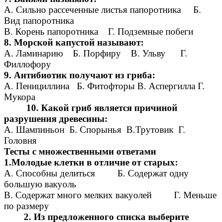
A. Сильно рассеченные листья папоротника Б.
Вид папоротника
B. Корень папоротника Г. Подземные побеги
8. Морской капустой называют:
А. Ламинарию Б. Порфиру В. Ульву Г.
Филлофору
9. Антибиотик получают из гриба:
А. Пенициллина Б. Фитофторы В. Аспергилла Г.
Мукора
10. Какой гриб является причиной
разрушения древесины:
А. Шампиньон Б. Спорынья В.Трутовик Г.
Головня
Тесты с множественными ответами
1.Молодые клетки в отличие от старых:
A. Способны делиться Б. Содержат одну
большую вакуоль
B. Содержат много мелких вакуолей Г. Меньше
по размеру
2. Из предложенного списка выберите