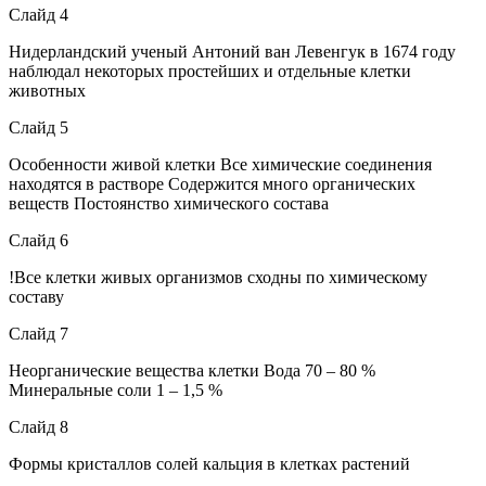
Слайд 4
Нидерландский ученый Антоний ван Левенгук в 1674 году
наблюдал некоторых простейших и отдельные клетки
животных
Слайд 5
Особенности живой клетки Все химические соединения
находятся в растворе Содержится много органических
веществ Постоянство химического состава
Слайд 6
!Все клетки живых организмов сходны по химическому
составу
Слайд 7
Неорганические вещества клетки Вода 70 – 80 %
Минеральные соли 1 – 1,5 %
Слайд 8
Формы кристаллов солей кальция в клетках растений