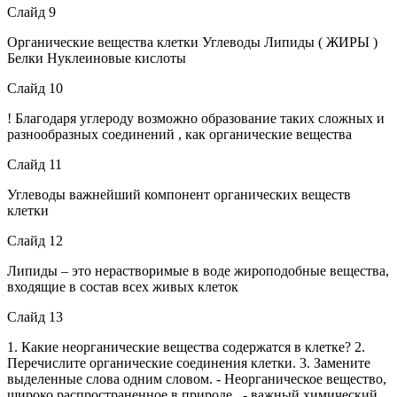
Слайд 9
Органические вещества клетки Углеводы Липиды ( ЖИРЫ )
Белки Нуклеиновые кислоты
Слайд 10
! Благодаря углероду возможно образование таких сложных и
разнообразных соединений , как органические вещества
Слайд 11
Углеводы важнейший компонент органических веществ
клетки
Слайд 12
Липиды – это нерастворимые в воде жироподобные вещества,
входящие в состав всех живых клеток
Слайд 13
1. Какие неорганические вещества содержатся в клетке? 2.
Перечислите органические соединения клетки. 3. Замените
выделенные слова одним словом. - Неорганическое вещество,
широко распространенное в природе , - важный химический