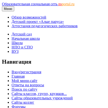
Образовательная социальная сеть
ns
portal.ru
Меню
Обзор возможностей
Детский проект «Алые паруса»
Аттестация педагогических работников
Детский сад
Начальная школа
Школа
НПО и СПО
ВУЗ
Навигация
Вход/регистрация
Главная
Мой мини-сайт
Ответы на вопросы
Поиск по сайту
Сайты классов, групп, кружков...
Сайты образовательных учреждений
Сайты коллег
Форумы